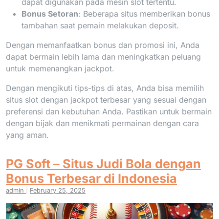
dapat digunakan pada mesin slot tertentu.
Bonus Setoran
: Beberapa situs memberikan bonus
tambahan saat pemain melakukan deposit.
Dengan memanfaatkan bonus dan promosi ini, Anda
dapat bermain lebih lama dan meningkatkan peluang
untuk memenangkan jackpot.
Dengan mengikuti tips-tips di atas, Anda bisa memilih
situs slot dengan jackpot terbesar yang sesuai dengan
preferensi dan kebutuhan Anda. Pastikan untuk bermain
dengan bijak dan menikmati permainan dengan cara
yang aman.
PG Soft – Situs Judi Bola dengan
Bonus Terbesar di Indonesia
admin
|
February 25, 2025