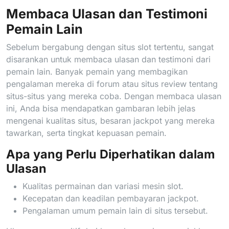
Membaca Ulasan dan Testimoni
Pemain Lain
Sebelum bergabung dengan situs slot tertentu, sangat
disarankan untuk membaca ulasan dan testimoni dari
pemain lain. Banyak pemain yang membagikan
pengalaman mereka di forum atau situs review tentang
situs-situs yang mereka coba. Dengan membaca ulasan
ini, Anda bisa mendapatkan gambaran lebih jelas
mengenai kualitas situs, besaran jackpot yang mereka
tawarkan, serta tingkat kepuasan pemain.
Apa yang Perlu Diperhatikan dalam
Ulasan
Kualitas permainan dan variasi mesin slot.
Kecepatan dan keadilan pembayaran jackpot.
Pengalaman umum pemain lain di situs tersebut.