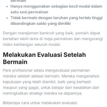
bermain
Hanya menggunakan sebagian kecil modal dalam
satu sesi permainan
Tidak bermain dengan taruhan yang terlalu tinggi
dibandingkan saldo yang dimiliki
Dengan manajemen bankroll yang baik, pemain dapat
bertahan lebih lama di meja permainan dan mengurangi
risiko kehilangan seluruh modal.
Melakukan Evaluasi Setelah
Bermain
Para profesional selalu mengevaluasi permainan
mereka setelah selesai bermain. Mereka menganalisis
keputusan yang telah diambil, baik yang berhasil
maupun yang gagal, untuk belajar dari kesalahan dan
meningkatkan strategi mereka ke depannya.
Beberapa cara untuk melakukan evaluasi: