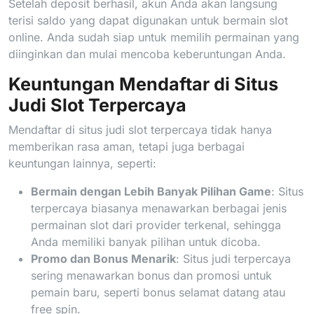
Setelah deposit berhasil, akun Anda akan langsung
terisi saldo yang dapat digunakan untuk bermain slot
online. Anda sudah siap untuk memilih permainan yang
diinginkan dan mulai mencoba keberuntungan Anda.
Keuntungan Mendaftar di Situs
Judi Slot Terpercaya
Mendaftar di situs judi slot terpercaya tidak hanya
memberikan rasa aman, tetapi juga berbagai
keuntungan lainnya, seperti:
Bermain dengan Lebih Banyak Pilihan Game
: Situs
terpercaya biasanya menawarkan berbagai jenis
permainan slot dari provider terkenal, sehingga
Anda memiliki banyak pilihan untuk dicoba.
Promo dan Bonus Menarik
: Situs judi terpercaya
sering menawarkan bonus dan promosi untuk
pemain baru, seperti bonus selamat datang atau
free spin.