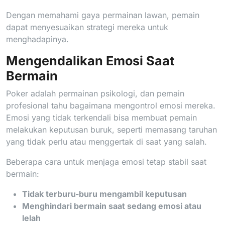
Dengan memahami gaya permainan lawan, pemain
dapat menyesuaikan strategi mereka untuk
menghadapinya.
Mengendalikan Emosi Saat
Bermain
Poker adalah permainan psikologi, dan pemain
profesional tahu bagaimana mengontrol emosi mereka.
Emosi yang tidak terkendali bisa membuat pemain
melakukan keputusan buruk, seperti memasang taruhan
yang tidak perlu atau menggertak di saat yang salah.
Beberapa cara untuk menjaga emosi tetap stabil saat
bermain:
Tidak terburu-buru mengambil keputusan
Menghindari bermain saat sedang emosi atau
lelah