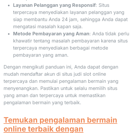
Layanan Pelanggan yang Responsif
: Situs
terpercaya menyediakan layanan pelanggan yang
siap membantu Anda 24 jam, sehingga Anda dapat
mengatasi masalah kapan saja.
Metode Pembayaran yang Aman
: Anda tidak perlu
khawatir tentang masalah pembayaran karena situs
terpercaya menyediakan berbagai metode
pembayaran yang aman.
Dengan mengikuti panduan ini, Anda dapat dengan
mudah mendaftar akun di situs judi slot online
terpercaya dan memulai pengalaman bermain yang
menyenangkan. Pastikan untuk selalu memilih situs
yang aman dan terpercaya untuk memastikan
pengalaman bermain yang terbaik.
Temukan pengalaman bermain
online terbaik dengan