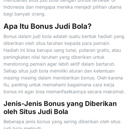
membahas situs judi bola dengan bonus terbesar di
Indonesia dan mengapa mereka menjadi pilihan utama
bagi banyak orang.
Apa Itu Bonus Judi Bola?
Bonus dalam judi bola adalah suatu bentuk hadiah yang
diberikan oleh situs taruhan kepada para pemain.
Hadiah ini bisa berupa uang tunai, putaran gratis, atau
peningkatan nilai taruhan yang diberikan untuk
mendorong pemain agar lebih aktif dalam bertaruh.
Setiap situs judi bola memiliki aturan dan ketentuan
masing-masing dalam memberikan bonus. Oleh karena
itu, penting untuk memahami bagaimana cara kerja
bonus ini agar bisa memanfaatkannya secara maksimal.
Jenis-Jenis Bonus yang Diberikan
oleh Situs Judi Bola
Beberapa jenis bonus yang sering diberikan oleh situs
judi bola meliputi: