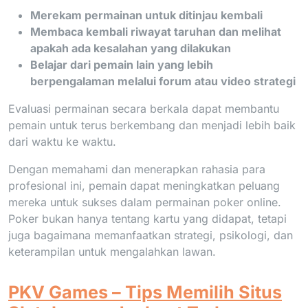
Merekam permainan untuk ditinjau kembali
Membaca kembali riwayat taruhan dan melihat
apakah ada kesalahan yang dilakukan
Belajar dari pemain lain yang lebih
berpengalaman melalui forum atau video strategi
Evaluasi permainan secara berkala dapat membantu
pemain untuk terus berkembang dan menjadi lebih baik
dari waktu ke waktu.
Dengan memahami dan menerapkan rahasia para
profesional ini, pemain dapat meningkatkan peluang
mereka untuk sukses dalam permainan poker online.
Poker bukan hanya tentang kartu yang didapat, tetapi
juga bagaimana memanfaatkan strategi, psikologi, dan
keterampilan untuk mengalahkan lawan.
PKV Games – Tips Memilih Situs