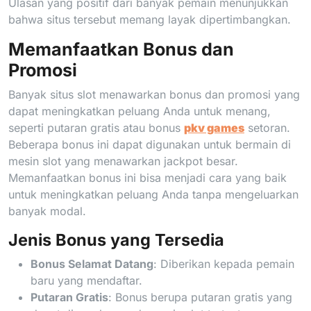
Ulasan yang positif dari banyak pemain menunjukkan
bahwa situs tersebut memang layak dipertimbangkan.
Memanfaatkan Bonus dan
Promosi
Banyak situs slot menawarkan bonus dan promosi yang
dapat meningkatkan peluang Anda untuk menang,
seperti putaran gratis atau bonus
pkv games
setoran.
Beberapa bonus ini dapat digunakan untuk bermain di
mesin slot yang menawarkan jackpot besar.
Memanfaatkan bonus ini bisa menjadi cara yang baik
untuk meningkatkan peluang Anda tanpa mengeluarkan
banyak modal.
Jenis Bonus yang Tersedia
Bonus Selamat Datang
: Diberikan kepada pemain
baru yang mendaftar.
Putaran Gratis
: Bonus berupa putaran gratis yang