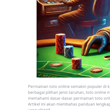
Permainan toto online semakin populer di 
berbagai pilihan jenis taruhan, toto online
memahami dasar-dasar permainan toto onl
Artikel ini akan membahas panduan lengkap