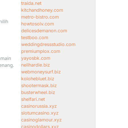
traida.net
kitchandhoney.com
metro-bistro.com
ilih
howtosolv.com
delicesdemanon.com
testboo.com
weddingdressstudio.com
premiumplox.com
emain
yayosbk.com
enang.
neilhardie.biz
webmoneysurf.biz
kolohebluet.biz
shootermask.biz
busterwheel.biz
shelfari.net
casinorussia.xyz
slotumcasino.xyz
casinoglamour.xyz
casinodollars.xyz