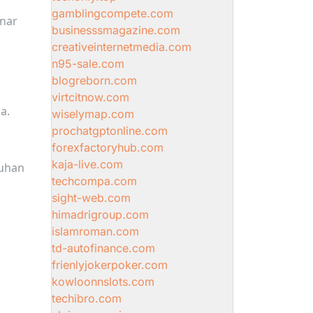
gamblingcompete.com
enar
businesssmagazine.com
creativeinternetmedia.com
n95-sale.com
blogreborn.com
virtcitnow.com
a.
wiselymap.com
prochatgptonline.com
forexfactoryhub.com
kaja-live.com
ruhan
techcompa.com
sight-web.com
himadrigroup.com
islamroman.com
td-autofinance.com
frienlyjokerpoker.com
kowloonnslots.com
techibro.com