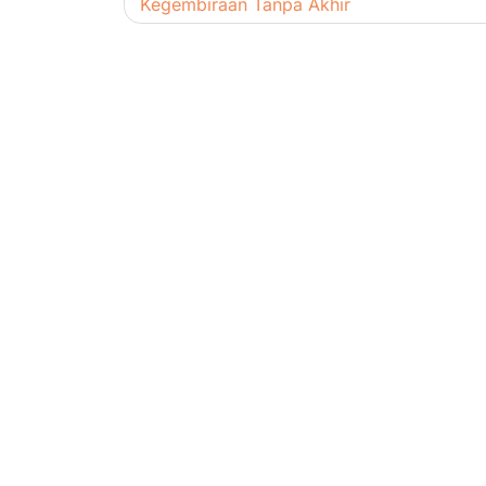
Kegembiraan Tanpa Akhir
navigation