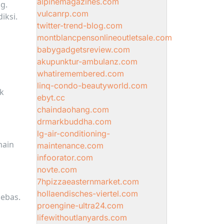
alpinemagazines.com
g.
vulcanrp.com
iksi.
twitter-trend-blog.com
montblancpensonlineoutletsale.com
babygadgetsreview.com
akupunktur-ambulanz.com
whatiremembered.com
linq-condo-beautyworld.com
k
ebyt.cc
chaindaohang.com
drmarkbuddha.com
lg-air-conditioning-
main
maintenance.com
infoorator.com
novte.com
7hpizzaeasternmarket.com
hollaendisches-viertel.com
bebas.
proengine-ultra24.com
lifewithoutlanyards.com