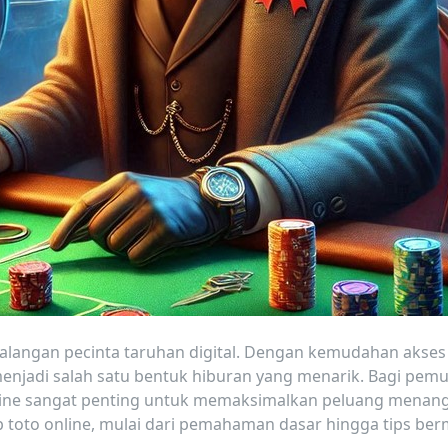
kalangan pecinta taruhan digital. Dengan kemudahan akses
 menjadi salah satu bentuk hiburan yang menarik. Bagi pemu
ine sangat penting untuk memaksimalkan peluang menang
 toto online, mulai dari pemahaman dasar hingga tips ber