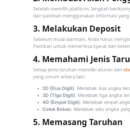
Setelah memilih platform, langkah berikut
dan pastikan menggunakan informasi yang
3. Melakukan Deposit
Sebelum mulai bermain, Anda harus mengis
Pastikan untuk memeriksa syarat dan kete
4. Memahami Jenis Tar
Setiap jenis taruhan memiliki aturan dan
sl
yang umum antara lain:
2D (Dua Digit)
: Menebak dua angka terak
3D (Tiga Digit)
: Menebak tiga angka tera
4D (Empat Digit)
: Menebak empat angka
Colok Bebas
: Menebak satu angka yang
5. Memasang Taruhan