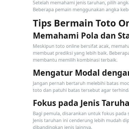
Setelah memahami jenis taruhan, pilih ang
Beberapa pemain menggunakan angka keber
Tips Bermain Toto O
Memahami Pola dan Sta
Meskipun toto online bersifat acak, memah
membuat prediksi yang lebih baik. Bebera
membantu memilih kombinasi terbaik.
Mengatur Modal dengan
Jangan pernah bertaruh melebihi batas mod
toto dan patuhi batas tersebut agar terhind
Fokus pada Jenis Taruh
Bagi pemula, disarankan untuk fokus pada sa
Jenis taruhan ini cenderung lebih mudah di
dibandingkan jenis lainnya.