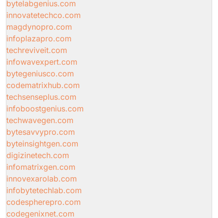
bytelabgenius.com
innovatetechco.com
magdynopro.com
infoplazapro.com
techreviveit.com
infowavexpert.com
bytegeniusco.com
codematrixhub.com
techsenseplus.com
infoboostgenius.com
techwavegen.com
bytesavvypro.com
byteinsightgen.com
digizinetech.com
infomatrixgen.com
innovexarolab.com
infobytetechlab.com
codespherepro.com
codegenixnet.com