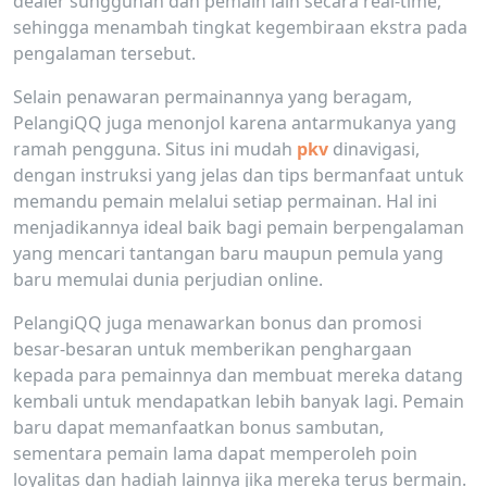
dealer sungguhan dan pemain lain secara real-time,
sehingga menambah tingkat kegembiraan ekstra pada
pengalaman tersebut.
Selain penawaran permainannya yang beragam,
PelangiQQ juga menonjol karena antarmukanya yang
ramah pengguna. Situs ini mudah
pkv
dinavigasi,
dengan instruksi yang jelas dan tips bermanfaat untuk
memandu pemain melalui setiap permainan. Hal ini
menjadikannya ideal baik bagi pemain berpengalaman
yang mencari tantangan baru maupun pemula yang
baru memulai dunia perjudian online.
PelangiQQ juga menawarkan bonus dan promosi
besar-besaran untuk memberikan penghargaan
kepada para pemainnya dan membuat mereka datang
kembali untuk mendapatkan lebih banyak lagi. Pemain
baru dapat memanfaatkan bonus sambutan,
sementara pemain lama dapat memperoleh poin
loyalitas dan hadiah lainnya jika mereka terus bermain.