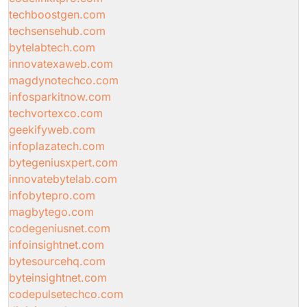
techboostgen.com
techsensehub.com
bytelabtech.com
innovatexaweb.com
magdynotechco.com
infosparkitnow.com
techvortexco.com
geekifyweb.com
infoplazatech.com
bytegeniusxpert.com
innovatebytelab.com
infobytepro.com
magbytego.com
codegeniusnet.com
infoinsightnet.com
bytesourcehq.com
byteinsightnet.com
codepulsetechco.com