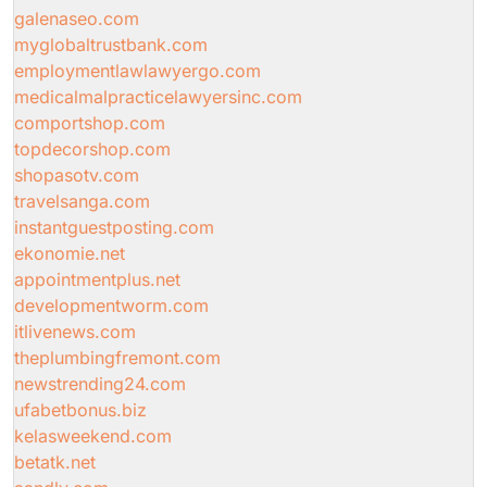
galenaseo.com
myglobaltrustbank.com
employmentlawlawyergo.com
medicalmalpracticelawyersinc.com
comportshop.com
topdecorshop.com
shopasotv.com
travelsanga.com
instantguestposting.com
ekonomie.net
appointmentplus.net
developmentworm.com
itlivenews.com
theplumbingfremont.com
newstrending24.com
ufabetbonus.biz
kelasweekend.com
betatk.net