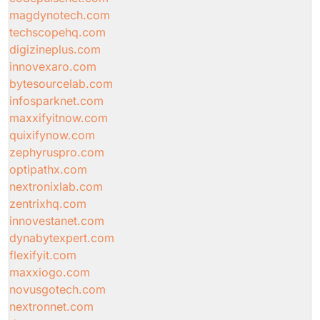
magdynotech.com
techscopehq.com
digizineplus.com
innovexaro.com
bytesourcelab.com
infosparknet.com
maxxifyitnow.com
quixifynow.com
zephyruspro.com
optipathx.com
nextronixlab.com
zentrixhq.com
innovestanet.com
dynabytexpert.com
flexifyit.com
maxxiogo.com
novusgotech.com
nextronnet.com