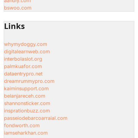
aandly.com
bswoo.com
Links
whymydoggy.com
digitalearnweb.com
interbolaslot.org
palmkuafor.com
dataentrypro.net
dreamrummypro.com
kaiminsupport.com
belanjareceh.com
shannonsticker.com
insprationbuzz.com
passeiodebarcoarraial.com
fondworth.com
iamseharkhan.com