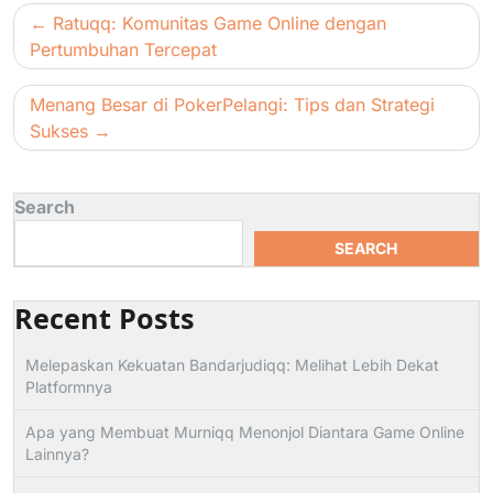
Post
Ratuqq: Komunitas Game Online dengan
navigation
Pertumbuhan Tercepat
Menang Besar di PokerPelangi: Tips dan Strategi
Sukses
Search
SEARCH
Recent Posts
Melepaskan Kekuatan Bandarjudiqq: Melihat Lebih Dekat
Platformnya
Apa yang Membuat Murniqq Menonjol Diantara Game Online
Lainnya?