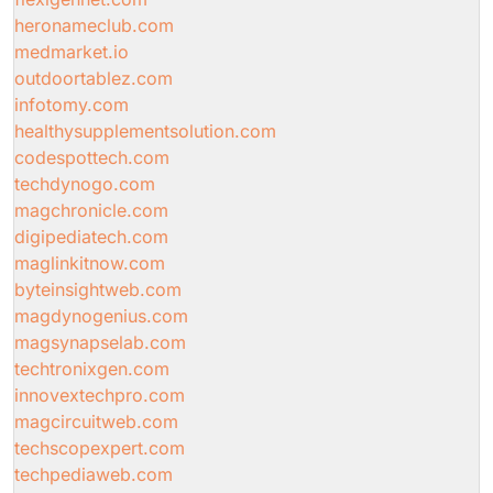
heronameclub.com
medmarket.io
outdoortablez.com
infotomy.com
healthysupplementsolution.com
codespottech.com
techdynogo.com
magchronicle.com
digipediatech.com
maglinkitnow.com
byteinsightweb.com
magdynogenius.com
magsynapselab.com
techtronixgen.com
innovextechpro.com
magcircuitweb.com
techscopexpert.com
techpediaweb.com