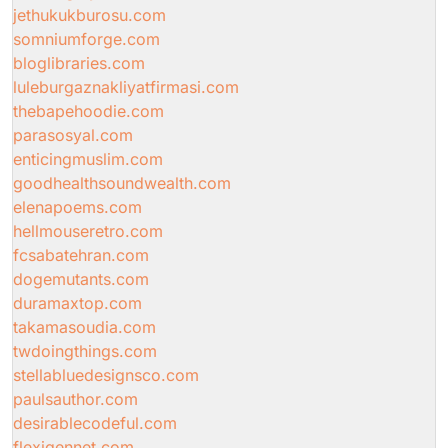
jethukukburosu.com
somniumforge.com
bloglibraries.com
luleburgaznakliyatfirmasi.com
thebapehoodie.com
parasosyal.com
enticingmuslim.com
goodhealthsoundwealth.com
elenapoems.com
hellmouseretro.com
fcsabatehran.com
dogemutants.com
duramaxtop.com
takamasoudia.com
twdoingthings.com
stellabluedesignsco.com
paulsauthor.com
desirablecodeful.com
flexigennet.com