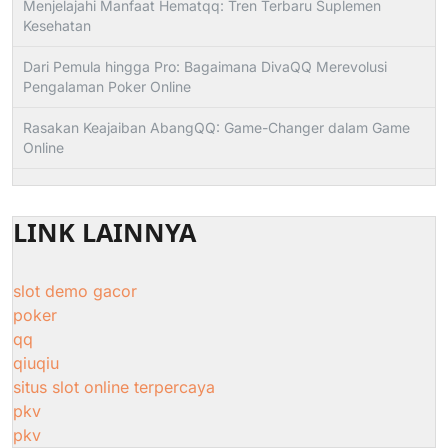
Menjelajahi Manfaat Hematqq: Tren Terbaru Suplemen
Kesehatan
Dari Pemula hingga Pro: Bagaimana DivaQQ Merevolusi
Pengalaman Poker Online
Rasakan Keajaiban AbangQQ: Game-Changer dalam Game
Online
LINK LAINNYA
slot demo gacor
poker
qq
qiuqiu
situs slot online terpercaya
pkv
pkv