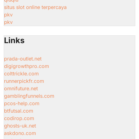
situs slot online terpercaya
pkv
pkv
Links
prada-outlet.net
digigrowthpro.com
colttrickle.com
runnerpickfr.com
omnifuture.net
gamblingfunnels.com
pcos-help.com
btfutsal.com
codirop.com
ghosts-uk.net
askdono.com