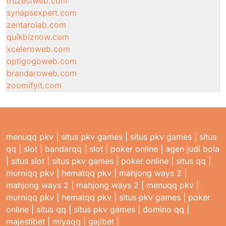
truzestweb.com
synapsexpert.com
zentarolab.com
quikbiznow.com
xceleroweb.com
optigogoweb.com
brandaroweb.com
zoomifyit.com
menuqq pkv
|
situs pkv games
|
situs pkv games
|
situs
qq
|
slot
|
bandarqq
|
slot
|
poker online
|
agen judi bola
|
situs slot
|
situs pkv games
|
poker online
|
situs qq
|
murniqq pkv
|
hematqq pkv
|
mahjong ways 2
|
mahjong ways 2
|
mahjong ways 2
|
menuqq pkv
|
murniqq pkv
|
hematqq pkv
|
situs pkv games
|
poker
online
|
situs qq
|
situs pkv games
|
domino qq
|
majestibet
|
miyaqq
|
gajibet
|