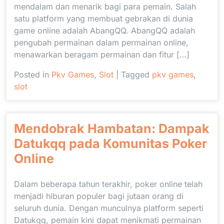
mendalam dan menarik bagi para pemain. Salah
satu platform yang membuat gebrakan di dunia
game online adalah AbangQQ. AbangQQ adalah
pengubah permainan dalam permainan online,
menawarkan beragam permainan dan fitur […]
Posted in
Pkv Games
,
Slot
|
Tagged
pkv games
,
slot
Mendobrak Hambatan: Dampak
Datukqq pada Komunitas Poker
Online
Dalam beberapa tahun terakhir, poker online telah
menjadi hiburan populer bagi jutaan orang di
seluruh dunia. Dengan munculnya platform seperti
Datukqq, pemain kini dapat menikmati permainan