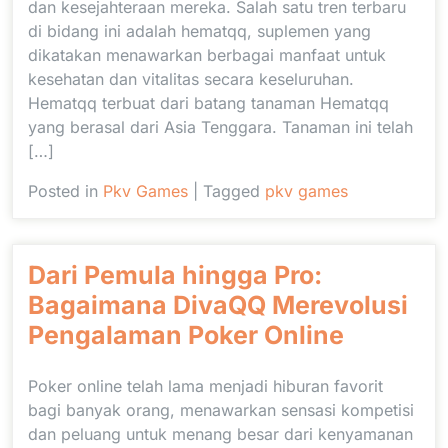
dan kesejahteraan mereka. Salah satu tren terbaru
di bidang ini adalah hematqq, suplemen yang
dikatakan menawarkan berbagai manfaat untuk
kesehatan dan vitalitas secara keseluruhan.
Hematqq terbuat dari batang tanaman Hematqq
yang berasal dari Asia Tenggara. Tanaman ini telah
[…]
Posted in
Pkv Games
|
Tagged
pkv games
Dari Pemula hingga Pro:
Bagaimana DivaQQ Merevolusi
Pengalaman Poker Online
Poker online telah lama menjadi hiburan favorit
bagi banyak orang, menawarkan sensasi kompetisi
dan peluang untuk menang besar dari kenyamanan