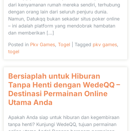
dari kenyamanan rumah mereka sendiri, terhubung
dengan orang lain dari seluruh penjuru dunia.
Namun, Datukqq bukan sekadar situs poker online
– ini adalah platform yang mendobrak hambatan
dan memberikan […]
Posted in
Pkv Games
,
Togel
|
Tagged
pkv games
,
togel
Bersiaplah untuk Hiburan
Tanpa Henti dengan WedeQQ –
Destinasi Permainan Online
Utama Anda
Apakah Anda siap untuk hiburan dan kegembiraan
tanpa henti? Kunjungi WedeQQ, tujuan permainan