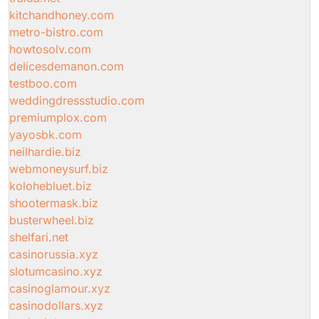
kitchandhoney.com
metro-bistro.com
howtosolv.com
delicesdemanon.com
testboo.com
weddingdressstudio.com
premiumplox.com
yayosbk.com
neilhardie.biz
webmoneysurf.biz
kolohebluet.biz
shootermask.biz
busterwheel.biz
shelfari.net
casinorussia.xyz
slotumcasino.xyz
casinoglamour.xyz
casinodollars.xyz