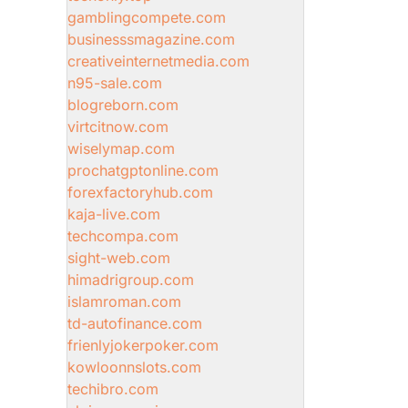
gamblingcompete.com
businesssmagazine.com
creativeinternetmedia.com
n95-sale.com
blogreborn.com
virtcitnow.com
wiselymap.com
prochatgptonline.com
forexfactoryhub.com
kaja-live.com
techcompa.com
sight-web.com
himadrigroup.com
islamroman.com
td-autofinance.com
frienlyjokerpoker.com
kowloonnslots.com
techibro.com