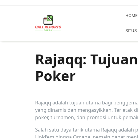
Skip
to
HOME
content
SITUS
Rajaqq: Tujua
Poker
Rajaqq adalah tujuan utama bagi penggema
yang dinamis dan mengasyikkan. Terletak 
poker, turnamen, dan promosi untuk pemain
Salah satu daya tarik utama Rajaqq adalah
Hold’em hingga Omaha, pemain dapat menikma