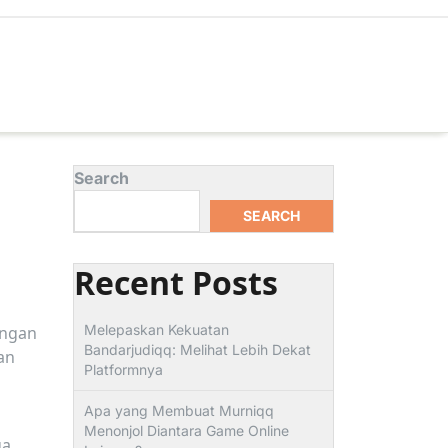
Search
SEARCH
Recent Posts
Melepaskan Kekuatan
ungan
Bandarjudiqq: Melihat Lebih Dekat
an
Platformnya
Apa yang Membuat Murniqq
Menonjol Diantara Game Online
ga