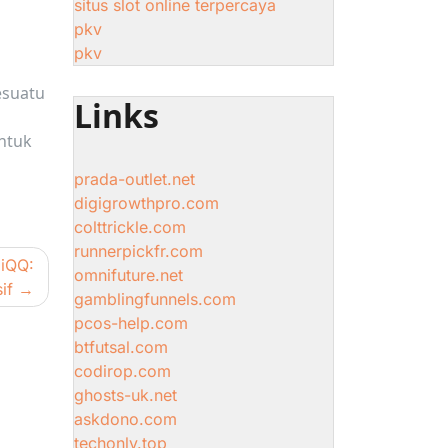
situs slot online terpercaya
pkv
pkv
esuatu
Links
ntuk
prada-outlet.net
digigrowthpro.com
colttrickle.com
runnerpickfr.com
giQQ:
omnifuture.net
if
gamblingfunnels.com
pcos-help.com
btfutsal.com
codirop.com
ghosts-uk.net
askdono.com
techonly.top