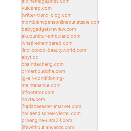
alpinemagazines.com
vulcanrp.com
twitter-trend-blog.com
montblancpensonlineoutletsale.com
babygadgetsreview.com
akupunktur-ambulanz.com
whatiremembered.com
linq-condo-beautyworld.com
ebyt.cc
chaindaohang.com
drmarkbuddha.com
lg-air-conditioning-
maintenance.com
infoorator.com
novte.com
7hpizzaeasternmarket.com
hollaendisches-viertel.com
proengine-ultra24.com
lifewithoutlanyards.com