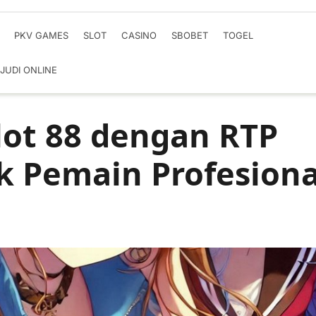
PKV GAMES
SLOT
CASINO
SBOBET
TOGEL
 JUDI ONLINE
lot 88 dengan RTP
k Pemain Profesiona