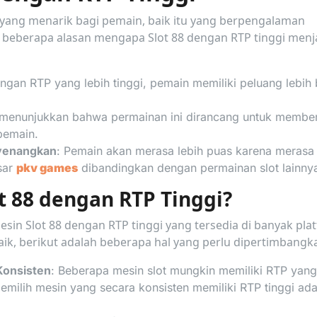
ang menarik bagi pemain, baik itu yang berpengalaman
 beberapa alasan mengapa Slot 88 dengan RTP tinggi menj
ngan RTP yang lebih tinggi, pemain memiliki peluang lebih
i menunjukkan bahwa permainan ini dirancang untuk membe
pemain.
yenangkan
: Pemain akan merasa lebih puas karena merasa
sar
pkv games
dibandingkan dengan permainan slot lainny
 88 dengan RTP Tinggi?
in Slot 88 dengan RTP tinggi yang tersedia di banyak pla
ik, berikut adalah beberapa hal yang perlu dipertimbangk
Konsisten
: Beberapa mesin slot mungkin memiliki RTP yang
emilih mesin yang secara konsisten memiliki RTP tinggi ada