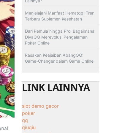
Lainnya?
Menjelajahi Manfaat Hematqq: Tren
Terbaru Suplemen Kesehatan
Dari Pemula hingga Pro: Bagaimana
DivaQQ Merevolusi Pengalaman
Poker Online
Rasakan Keajaiban AbangQQ:
Game-Changer dalam Game Online
LINK LAINNYA
slot demo gacor
poker
qq
qiuqiu
onal