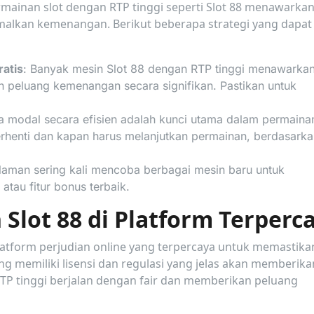
mainan slot dengan RTP tinggi seperti Slot 88 menawarka
malkan kemenangan. Berikut beberapa strategi yang dapat
ratis
: Banyak mesin Slot 88 dengan RTP tinggi menawarka
 peluang kemenangan secara signifikan. Pastikan untuk
a modal secara efisien adalah kunci utama dalam permainan
erhenti dan kapan harus melanjutkan permainan, berdasark
laman sering kali mencoba berbagai mesin baru untuk
tau fitur bonus terbaik.
Slot 88 di Platform Terperc
atform perjudian online yang terpercaya untuk memastika
g memiliki lisensi dan regulasi yang jelas akan memberika
TP tinggi berjalan dengan fair dan memberikan peluang