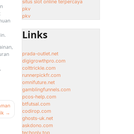
situs slot online terpercaya
an
pkv
t
pkv
ahuan
Links
in.
ainan,
prada-outlet.net
uran
digigrowthpro.com
colttrickle.com
,
runnerpickfr.com
omnifuture.net
gamblingfunnels.com
pcos-help.com
btfutsal.com
laman
codirop.com
ik
ghosts-uk.net
askdono.com
techonly.top