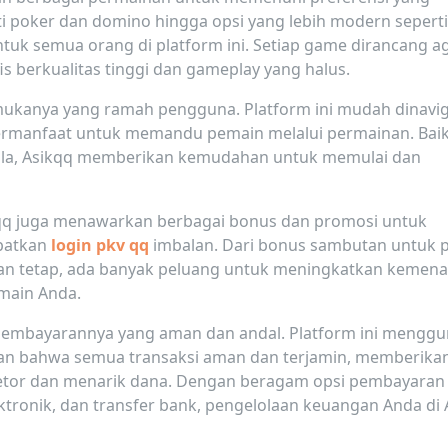
ti poker dan domino hingga opsi yang lebih modern seperti
ntuk semua orang di platform ini. Setiap game dirancang a
 berkualitas tinggi dan gameplay yang halus.
rmukanya yang ramah pengguna. Platform ini mudah dinavig
 bermanfaat untuk memandu pemain melalui permainan. Bai
ula, Asikqq memberikan kemudahan untuk memulai dan
kqq juga menawarkan berbagai bonus dan promosi untuk
patkan
login pkv qq
imbalan. Dari bonus sambutan untuk 
ggan tetap, ada banyak peluang untuk meningkatkan kemen
main Anda.
m pembayarannya yang aman dan andal. Platform ini mengg
kan bahwa semua transaksi aman dan terjamin, memberika
yetor dan menarik dana. Dengan beragam opsi pembayaran
ektronik, dan transfer bank, pengelolaan keuangan Anda di