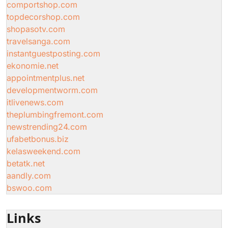
comportshop.com
topdecorshop.com
shopasotv.com
travelsanga.com
instantguestposting.com
ekonomie.net
appointmentplus.net
developmentworm.com
itlivenews.com
theplumbingfremont.com
newstrending24.com
ufabetbonus.biz
kelasweekend.com
betatk.net
aandly.com
bswoo.com
Links