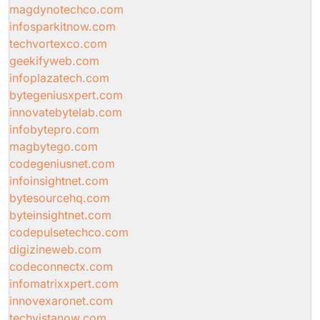
magdynotechco.com
infosparkitnow.com
techvortexco.com
geekifyweb.com
infoplazatech.com
bytegeniusxpert.com
innovatebytelab.com
infobytepro.com
magbytego.com
codegeniusnet.com
infoinsightnet.com
bytesourcehq.com
byteinsightnet.com
codepulsetechco.com
digizineweb.com
codeconnectx.com
infomatrixxpert.com
innovexaronet.com
techvistanow.com