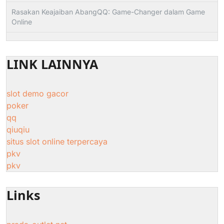
Rasakan Keajaiban AbangQQ: Game-Changer dalam Game
Online
LINK LAINNYA
slot demo gacor
poker
qq
qiuqiu
situs slot online terpercaya
pkv
pkv
Links