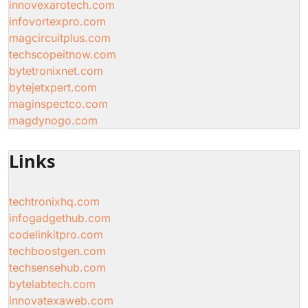
innovexarotech.com
infovortexpro.com
magcircuitplus.com
techscopeitnow.com
bytetronixnet.com
bytejetxpert.com
maginspectco.com
magdynogo.com
Links
techtronixhq.com
infogadgethub.com
codelinkitpro.com
techboostgen.com
techsensehub.com
bytelabtech.com
innovatexaweb.com