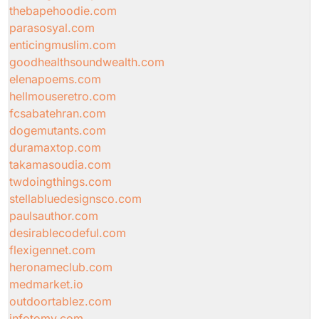
thebapehoodie.com
parasosyal.com
enticingmuslim.com
goodhealthsoundwealth.com
elenapoems.com
hellmouseretro.com
fcsabatehran.com
dogemutants.com
duramaxtop.com
takamasoudia.com
twdoingthings.com
stellabluedesignsco.com
paulsauthor.com
desirablecodeful.com
flexigennet.com
heronameclub.com
medmarket.io
outdoortablez.com
infotomy.com