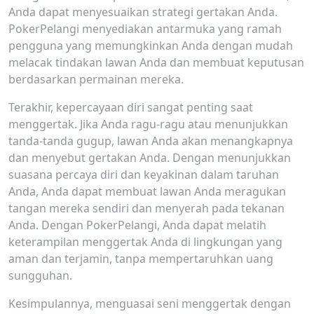
Anda dapat menyesuaikan strategi gertakan Anda.
PokerPelangi menyediakan antarmuka yang ramah
pengguna yang memungkinkan Anda dengan mudah
melacak tindakan lawan Anda dan membuat keputusan
berdasarkan permainan mereka.
Terakhir, kepercayaan diri sangat penting saat
menggertak. Jika Anda ragu-ragu atau menunjukkan
tanda-tanda gugup, lawan Anda akan menangkapnya
dan menyebut gertakan Anda. Dengan menunjukkan
suasana percaya diri dan keyakinan dalam taruhan
Anda, Anda dapat membuat lawan Anda meragukan
tangan mereka sendiri dan menyerah pada tekanan
Anda. Dengan PokerPelangi, Anda dapat melatih
keterampilan menggertak Anda di lingkungan yang
aman dan terjamin, tanpa mempertaruhkan uang
sungguhan.
Kesimpulannya, menguasai seni menggertak dengan