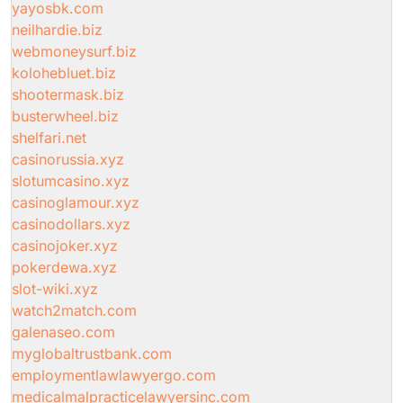
yayosbk.com
neilhardie.biz
webmoneysurf.biz
kolohebluet.biz
shootermask.biz
busterwheel.biz
shelfari.net
casinorussia.xyz
slotumcasino.xyz
casinoglamour.xyz
casinodollars.xyz
casinojoker.xyz
pokerdewa.xyz
slot-wiki.xyz
watch2match.com
galenaseo.com
myglobaltrustbank.com
employmentlawlawyergo.com
medicalmalpracticelawyersinc.com