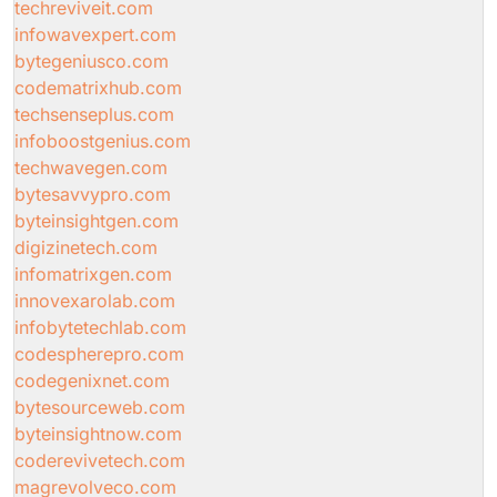
techreviveit.com
infowavexpert.com
bytegeniusco.com
codematrixhub.com
techsenseplus.com
infoboostgenius.com
techwavegen.com
bytesavvypro.com
byteinsightgen.com
digizinetech.com
infomatrixgen.com
innovexarolab.com
infobytetechlab.com
codespherepro.com
codegenixnet.com
bytesourceweb.com
byteinsightnow.com
coderevivetech.com
magrevolveco.com