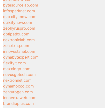
bytesourcelab.com
infosparknet.com
maxxifyitnow.com
quixifynow.com
zephyruspro.com
optipathx.com
nextronixlab.com
zentrixhq.com
innovestanet.com
dynabytexpert.com
flexifyit.com
maxxiogo.com
novusgotech.com
nextronnet.com
dynamoxco.com
zenturogen.com
innovexaweb.com
brandioplus.com