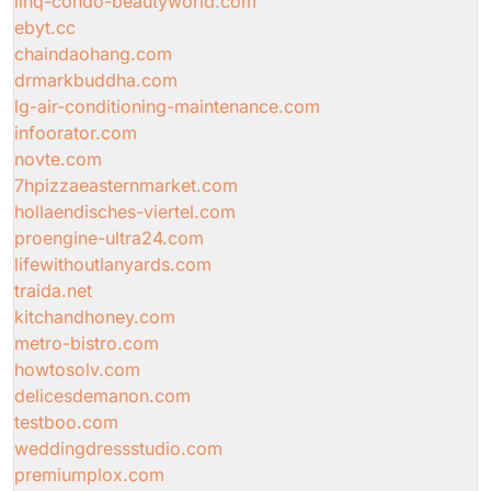
linq-condo-beautyworld.com
ebyt.cc
chaindaohang.com
drmarkbuddha.com
lg-air-conditioning-maintenance.com
infoorator.com
novte.com
7hpizzaeasternmarket.com
hollaendisches-viertel.com
proengine-ultra24.com
lifewithoutlanyards.com
traida.net
kitchandhoney.com
metro-bistro.com
howtosolv.com
delicesdemanon.com
testboo.com
weddingdressstudio.com
premiumplox.com