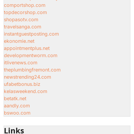
comportshop.com
topdecorshop.com
shopasotv.com
travelsanga.com
instantguestposting.com
ekonomie.net
appointmentplus.net
developmentworm.com
itlivenews.com
theplumbingfremont.com
newstrending24.com
ufabetbonus.biz
kelasweekend.com
betatk.net
aandly.com
bswoo.com
Links