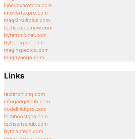
innovexarotech.com
infovortexpro.com
magcircuitplus.com
techscopeitnow.com
bytetronixnet.com
bytejetxpert.com
maginspectco.com
magdynogo.com
Links
techtronixhq.com
infogadgethub.com
codelinkitpro.com
techboostgen.com
techsensehub.com
bytelabtech.com
innovatexaweb.com