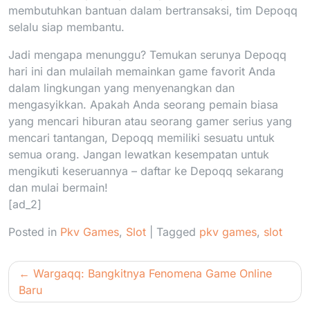
membutuhkan bantuan dalam bertransaksi, tim Depoqq
selalu siap membantu.
Jadi mengapa menunggu? Temukan serunya Depoqq
hari ini dan mulailah memainkan game favorit Anda
dalam lingkungan yang menyenangkan dan
mengasyikkan. Apakah Anda seorang pemain biasa
yang mencari hiburan atau seorang gamer serius yang
mencari tantangan, Depoqq memiliki sesuatu untuk
semua orang. Jangan lewatkan kesempatan untuk
mengikuti keseruannya – daftar ke Depoqq sekarang
dan mulai bermain!
[ad_2]
Posted in
Pkv Games
,
Slot
|
Tagged
pkv games
,
slot
Post
Wargaqq: Bangkitnya Fenomena Game Online
navigation
Baru