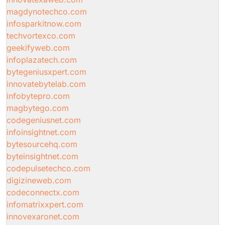
magdynotechco.com
infosparkitnow.com
techvortexco.com
geekifyweb.com
infoplazatech.com
bytegeniusxpert.com
innovatebytelab.com
infobytepro.com
magbytego.com
codegeniusnet.com
infoinsightnet.com
bytesourcehq.com
byteinsightnet.com
codepulsetechco.com
digizineweb.com
codeconnectx.com
infomatrixxpert.com
innovexaronet.com