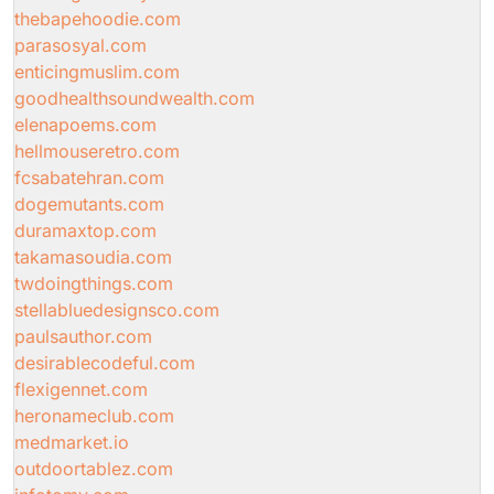
thebapehoodie.com
parasosyal.com
enticingmuslim.com
goodhealthsoundwealth.com
elenapoems.com
hellmouseretro.com
fcsabatehran.com
dogemutants.com
duramaxtop.com
takamasoudia.com
twdoingthings.com
stellabluedesignsco.com
paulsauthor.com
desirablecodeful.com
flexigennet.com
heronameclub.com
medmarket.io
outdoortablez.com