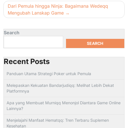
Dari Pemula hingga Ninja: Bagaimana Wedeqq
Mengubah Lanskap Game
Search
SEARCH
Recent Posts
Panduan Utama Strategi Poker untuk Pemula
Melepaskan Kekuatan Bandarjudiqq: Melihat Lebih Dekat
Platformnya
Apa yang Membuat Murniqq Menonjol Diantara Game Online
Lainnya?
Menjelajahi Manfaat Hematqq: Tren Terbaru Suplemen
Kesehatan