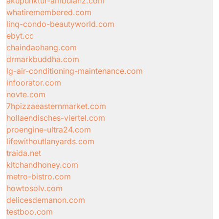
akupunktur-ambulanz.com
whatiremembered.com
linq-condo-beautyworld.com
ebyt.cc
chaindaohang.com
drmarkbuddha.com
lg-air-conditioning-maintenance.com
infoorator.com
novte.com
7hpizzaeasternmarket.com
hollaendisches-viertel.com
proengine-ultra24.com
lifewithoutlanyards.com
traida.net
kitchandhoney.com
metro-bistro.com
howtosolv.com
delicesdemanon.com
testboo.com