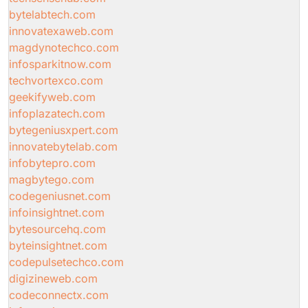
bytelabtech.com
innovatexaweb.com
magdynotechco.com
infosparkitnow.com
techvortexco.com
geekifyweb.com
infoplazatech.com
bytegeniusxpert.com
innovatebytelab.com
infobytepro.com
magbytego.com
codegeniusnet.com
infoinsightnet.com
bytesourcehq.com
byteinsightnet.com
codepulsetechco.com
digizineweb.com
codeconnectx.com