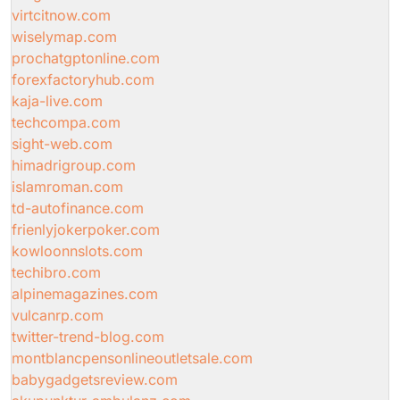
virtcitnow.com
wiselymap.com
prochatgptonline.com
forexfactoryhub.com
kaja-live.com
techcompa.com
sight-web.com
himadrigroup.com
islamroman.com
td-autofinance.com
frienlyjokerpoker.com
kowloonnslots.com
techibro.com
alpinemagazines.com
vulcanrp.com
twitter-trend-blog.com
montblancpensonlineoutletsale.com
babygadgetsreview.com