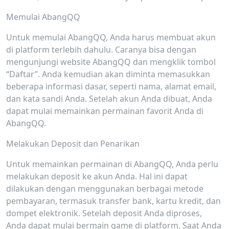
Memulai AbangQQ
Untuk memulai AbangQQ, Anda harus membuat akun
di platform terlebih dahulu. Caranya bisa dengan
mengunjungi website AbangQQ dan mengklik tombol
“Daftar”. Anda kemudian akan diminta memasukkan
beberapa informasi dasar, seperti nama, alamat email,
dan kata sandi Anda. Setelah akun Anda dibuat, Anda
dapat mulai memainkan permainan favorit Anda di
AbangQQ.
Melakukan Deposit dan Penarikan
Untuk memainkan permainan di AbangQQ, Anda perlu
melakukan deposit ke akun Anda. Hal ini dapat
dilakukan dengan menggunakan berbagai metode
pembayaran, termasuk transfer bank, kartu kredit, dan
dompet elektronik. Setelah deposit Anda diproses,
Anda dapat mulai bermain game di platform. Saat Anda