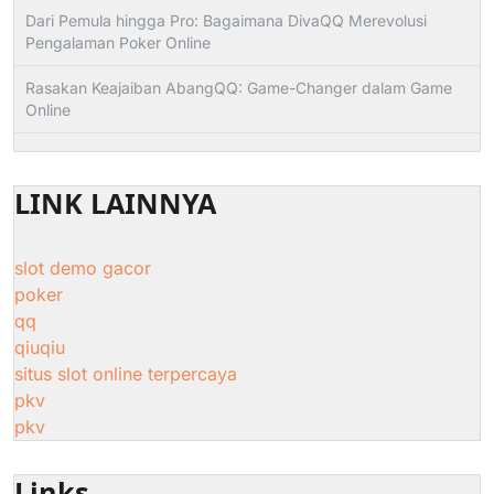
Dari Pemula hingga Pro: Bagaimana DivaQQ Merevolusi
Pengalaman Poker Online
Rasakan Keajaiban AbangQQ: Game-Changer dalam Game
Online
LINK LAINNYA
slot demo gacor
poker
qq
qiuqiu
situs slot online terpercaya
pkv
pkv
Links