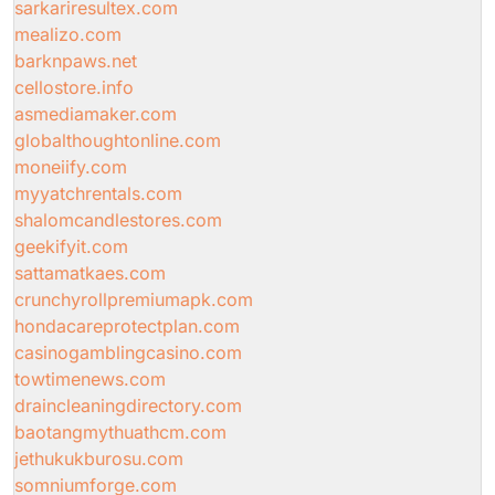
sarkariresultex.com
mealizo.com
barknpaws.net
cellostore.info
asmediamaker.com
globalthoughtonline.com
moneiify.com
myyatchrentals.com
shalomcandlestores.com
geekifyit.com
sattamatkaes.com
crunchyrollpremiumapk.com
hondacareprotectplan.com
casinogamblingcasino.com
towtimenews.com
draincleaningdirectory.com
baotangmythuathcm.com
jethukukburosu.com
somniumforge.com