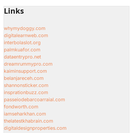
Links
whymydoggy.com
digitalearnweb.com
interbolaslot.org
palmkuafor.com
dataentrypro.net
dreamrummypro.com
kaiminsupport.com
belanjareceh.com
shannonsticker.com
insprationbuzz.com
passeiodebarcoarraial.com
fondworth.com
iamseharkhan.com
thelatestkhabrain.com
digitaldesignproperties.com