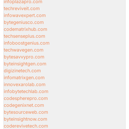
infoplazapro.com
techreviveit.com
infowavexpert.com
bytegeniusco.com
codematrixhub.com
techsenseplus.com
infoboostgenius.com
techwavegen.com
bytesavvypro.com
byteinsightgen.com
digizinetech.com
infomatrixgen.com
innovexarolab.com
infobytetechlab.com
codespherepro.com
codegenixnet.com
bytesourceweb.com
byteinsightnow.com
coderevivetech.com