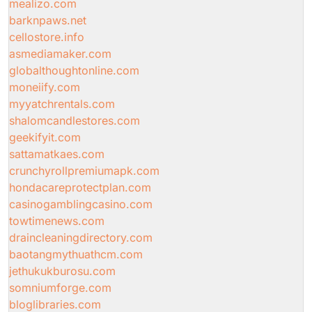
mealizo.com
barknpaws.net
cellostore.info
asmediamaker.com
globalthoughtonline.com
moneiify.com
myyatchrentals.com
shalomcandlestores.com
geekifyit.com
sattamatkaes.com
crunchyrollpremiumapk.com
hondacareprotectplan.com
casinogamblingcasino.com
towtimenews.com
draincleaningdirectory.com
baotangmythuathcm.com
jethukukburosu.com
somniumforge.com
bloglibraries.com