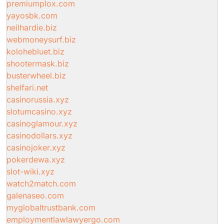
premiumplox.com
yayosbk.com
neilhardie.biz
webmoneysurf.biz
kolohebluet.biz
shootermask.biz
busterwheel.biz
shelfari.net
casinorussia.xyz
slotumcasino.xyz
casinoglamour.xyz
casinodollars.xyz
casinojoker.xyz
pokerdewa.xyz
slot-wiki.xyz
watch2match.com
galenaseo.com
myglobaltrustbank.com
employmentlawlawyergo.com