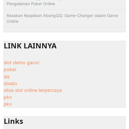
Pengalaman Poker Online
Rasakan Keajaiban AbangQQ: Game-Changer dalam Game
Online
LINK LAINNYA
slot demo gacor
poker
qq
qiuqiu
situs slot online terpercaya
pkv
pkv
Links