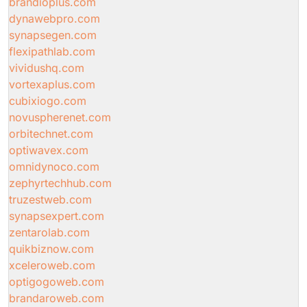
brandioplus.com
dynawebpro.com
synapsegen.com
flexipathlab.com
vividushq.com
vortexaplus.com
cubixiogo.com
novuspherenet.com
orbitechnet.com
optiwavex.com
omnidynoco.com
zephyrtechhub.com
truzestweb.com
synapsexpert.com
zentarolab.com
quikbiznow.com
xceleroweb.com
optigogoweb.com
brandaroweb.com