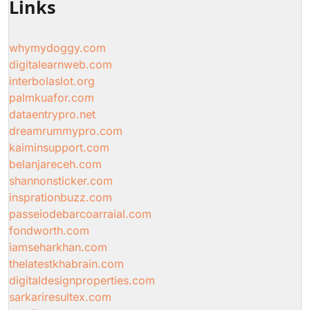
Links
whymydoggy.com
digitalearnweb.com
interbolaslot.org
palmkuafor.com
dataentrypro.net
dreamrummypro.com
kaiminsupport.com
belanjareceh.com
shannonsticker.com
insprationbuzz.com
passeiodebarcoarraial.com
fondworth.com
iamseharkhan.com
thelatestkhabrain.com
digitaldesignproperties.com
sarkariresultex.com