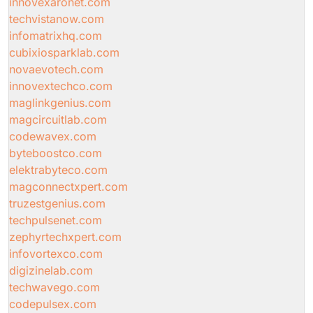
innovexaronet.com
techvistanow.com
infomatrixhq.com
cubixiosparklab.com
novaevotech.com
innovextechco.com
maglinkgenius.com
magcircuitlab.com
codewavex.com
byteboostco.com
elektrabyteco.com
magconnectxpert.com
truzestgenius.com
techpulsenet.com
zephyrtechxpert.com
infovortexco.com
digizinelab.com
techwavego.com
codepulsex.com