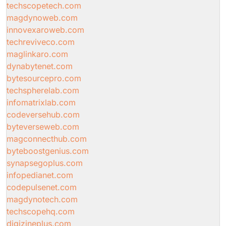
techscopetech.com
magdynoweb.com
innovexaroweb.com
techreviveco.com
maglinkaro.com
dynabytenet.com
bytesourcepro.com
techspherelab.com
infomatrixlab.com
codeversehub.com
byteverseweb.com
magconnecthub.com
byteboostgenius.com
synapsegoplus.com
infopedianet.com
codepulsenet.com
magdynotech.com
techscopehq.com
digizineplus.com