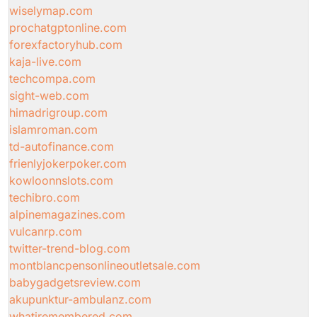
wiselymap.com
prochatgptonline.com
forexfactoryhub.com
kaja-live.com
techcompa.com
sight-web.com
himadrigroup.com
islamroman.com
td-autofinance.com
frienlyjokerpoker.com
kowloonnslots.com
techibro.com
alpinemagazines.com
vulcanrp.com
twitter-trend-blog.com
montblancpensonlineoutletsale.com
babygadgetsreview.com
akupunktur-ambulanz.com
whatiremembered.com