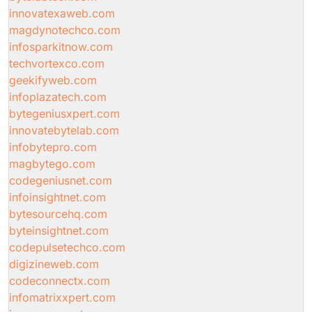
innovatexaweb.com
magdynotechco.com
infosparkitnow.com
techvortexco.com
geekifyweb.com
infoplazatech.com
bytegeniusxpert.com
innovatebytelab.com
infobytepro.com
magbytego.com
codegeniusnet.com
infoinsightnet.com
bytesourcehq.com
byteinsightnet.com
codepulsetechco.com
digizineweb.com
codeconnectx.com
infomatrixxpert.com