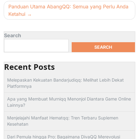
Panduan Utama AbangQQ: Semua yang Perlu Anda
Ketahui
Search
SEARCH
Recent Posts
Melepaskan Kekuatan Bandarjudiqq: Melihat Lebih Dekat
Platformnya
Apa yang Membuat Murniqq Menonjol Diantara Game Online
Lainnya?
Menjelajahi Manfaat Hematqq: Tren Terbaru Suplemen
Kesehatan
Dari Pemula hingga Pro: Bagaimana DivaQQ Merevolusi