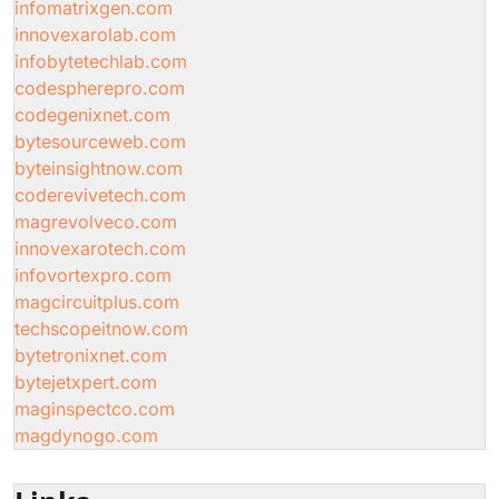
infomatrixgen.com
innovexarolab.com
infobytetechlab.com
codespherepro.com
codegenixnet.com
bytesourceweb.com
byteinsightnow.com
coderevivetech.com
magrevolveco.com
innovexarotech.com
infovortexpro.com
magcircuitplus.com
techscopeitnow.com
bytetronixnet.com
bytejetxpert.com
maginspectco.com
magdynogo.com