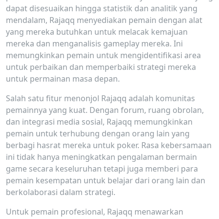
dapat disesuaikan hingga statistik dan analitik yang
mendalam, Rajaqq menyediakan pemain dengan alat
yang mereka butuhkan untuk melacak kemajuan
mereka dan menganalisis gameplay mereka. Ini
memungkinkan pemain untuk mengidentifikasi area
untuk perbaikan dan memperbaiki strategi mereka
untuk permainan masa depan.
Salah satu fitur menonjol Rajaqq adalah komunitas
pemainnya yang kuat. Dengan forum, ruang obrolan,
dan integrasi media sosial, Rajaqq memungkinkan
pemain untuk terhubung dengan orang lain yang
berbagi hasrat mereka untuk poker. Rasa kebersamaan
ini tidak hanya meningkatkan pengalaman bermain
game secara keseluruhan tetapi juga memberi para
pemain kesempatan untuk belajar dari orang lain dan
berkolaborasi dalam strategi.
Untuk pemain profesional, Rajaqq menawarkan