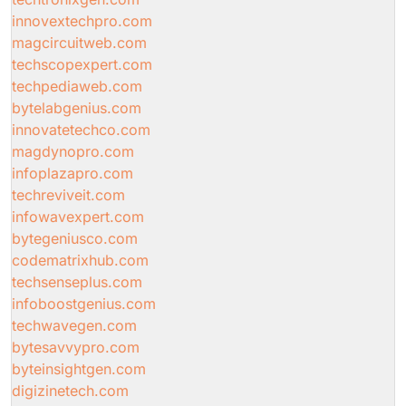
innovextechpro.com
magcircuitweb.com
techscopexpert.com
techpediaweb.com
bytelabgenius.com
innovatetechco.com
magdynopro.com
infoplazapro.com
techreviveit.com
infowavexpert.com
bytegeniusco.com
codematrixhub.com
techsenseplus.com
infoboostgenius.com
techwavegen.com
bytesavvypro.com
byteinsightgen.com
digizinetech.com