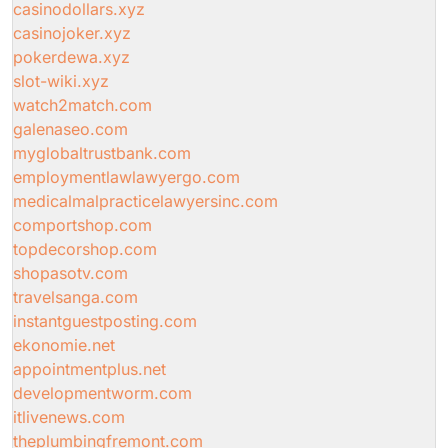
casinodollars.xyz
casinojoker.xyz
pokerdewa.xyz
slot-wiki.xyz
watch2match.com
galenaseo.com
myglobaltrustbank.com
employmentlawlawyergo.com
medicalmalpracticelawyersinc.com
comportshop.com
topdecorshop.com
shopasotv.com
travelsanga.com
instantguestposting.com
ekonomie.net
appointmentplus.net
developmentworm.com
itlivenews.com
theplumbingfremont.com