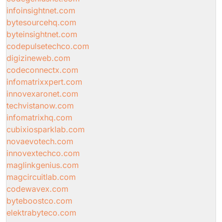
infoinsightnet.com
bytesourcehq.com
byteinsightnet.com
codepulsetechco.com
digizineweb.com
codeconnectx.com
infomatrixxpert.com
innovexaronet.com
techvistanow.com
infomatrixhq.com
cubixiosparklab.com
novaevotech.com
innovextechco.com
maglinkgenius.com
magcircuitlab.com
codewavex.com
byteboostco.com
elektrabyteco.com