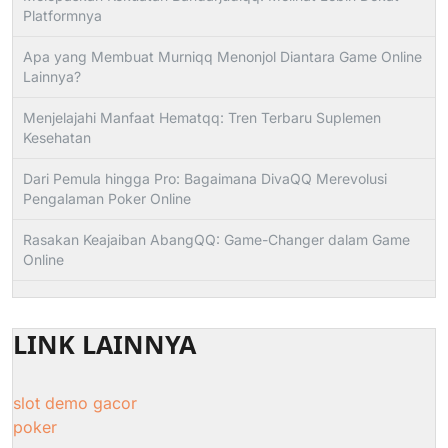
Platformnya
Apa yang Membuat Murniqq Menonjol Diantara Game Online
Lainnya?
Menjelajahi Manfaat Hematqq: Tren Terbaru Suplemen
Kesehatan
Dari Pemula hingga Pro: Bagaimana DivaQQ Merevolusi
Pengalaman Poker Online
Rasakan Keajaiban AbangQQ: Game-Changer dalam Game
Online
LINK LAINNYA
slot demo gacor
poker