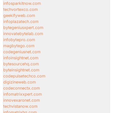
infosparkitnow.com
techvortexco.com
geekifyweb.com
infoplazatech.com
bytegeniusxpert.com
innovatebytelab.com
infobytepro.com
magbytego.com
codegeniusnet.com
infoinsightnet.com
bytesourcehq.com
byteinsightnet.com
codepulsetechco.com
digizineweb.com
codeconnectx.com
infomatrixxpert.com
innovexaronet.com
techvistanow.com
infomatrixhq.com