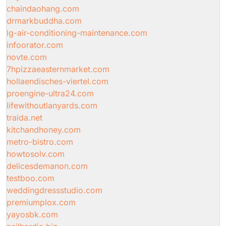
chaindaohang.com
drmarkbuddha.com
lg-air-conditioning-maintenance.com
infoorator.com
novte.com
7hpizzaeasternmarket.com
hollaendisches-viertel.com
proengine-ultra24.com
lifewithoutlanyards.com
traida.net
kitchandhoney.com
metro-bistro.com
howtosolv.com
delicesdemanon.com
testboo.com
weddingdressstudio.com
premiumplox.com
yayosbk.com