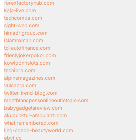
forexfactoryhub.com
kaja-live.com
techcompa.com
sight-web.com
himadrigroup.com
islamroman.com
td-autofinance.com
frienlyjokerpoker.com
kowloonnslots.com
techibro.com
alpinemagazines.com
vulcanrp.com
twitter-trend-blog.com
montblancpensonlineoutletsale.com
babygadgetsreview.com
akupunktur-ambulanz.com
whatiremembered.com
linq-condo-beautyworld.com
ebyt.cc