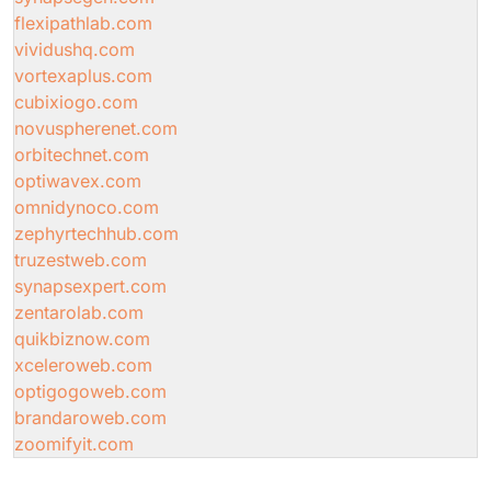
flexipathlab.com
vividushq.com
vortexaplus.com
cubixiogo.com
novuspherenet.com
orbitechnet.com
optiwavex.com
omnidynoco.com
zephyrtechhub.com
truzestweb.com
synapsexpert.com
zentarolab.com
quikbiznow.com
xceleroweb.com
optigogoweb.com
brandaroweb.com
zoomifyit.com