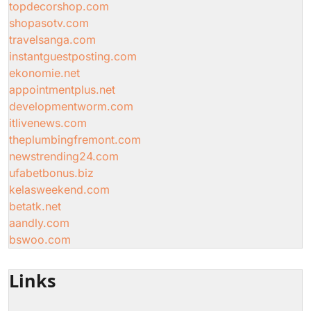
topdecorshop.com
shopasotv.com
travelsanga.com
instantguestposting.com
ekonomie.net
appointmentplus.net
developmentworm.com
itlivenews.com
theplumbingfremont.com
newstrending24.com
ufabetbonus.biz
kelasweekend.com
betatk.net
aandly.com
bswoo.com
Links