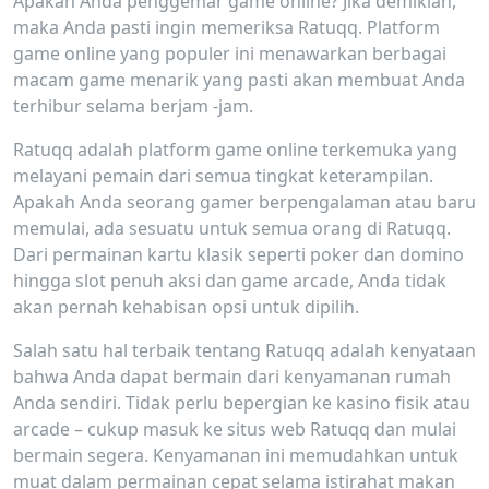
Apakah Anda penggemar game online? Jika demikian,
maka Anda pasti ingin memeriksa Ratuqq. Platform
game online yang populer ini menawarkan berbagai
macam game menarik yang pasti akan membuat Anda
terhibur selama berjam -jam.
Ratuqq adalah platform game online terkemuka yang
melayani pemain dari semua tingkat keterampilan.
Apakah Anda seorang gamer berpengalaman atau baru
memulai, ada sesuatu untuk semua orang di Ratuqq.
Dari permainan kartu klasik seperti poker dan domino
hingga slot penuh aksi dan game arcade, Anda tidak
akan pernah kehabisan opsi untuk dipilih.
Salah satu hal terbaik tentang Ratuqq adalah kenyataan
bahwa Anda dapat bermain dari kenyamanan rumah
Anda sendiri. Tidak perlu bepergian ke kasino fisik atau
arcade – cukup masuk ke situs web Ratuqq dan mulai
bermain segera. Kenyamanan ini memudahkan untuk
muat dalam permainan cepat selama istirahat makan