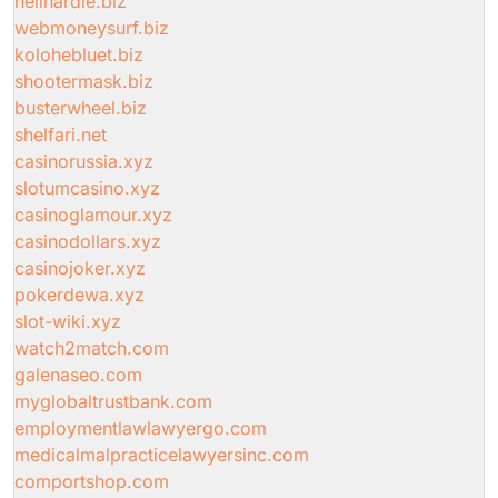
neilhardie.biz
webmoneysurf.biz
kolohebluet.biz
shootermask.biz
busterwheel.biz
shelfari.net
casinorussia.xyz
slotumcasino.xyz
casinoglamour.xyz
casinodollars.xyz
casinojoker.xyz
pokerdewa.xyz
slot-wiki.xyz
watch2match.com
galenaseo.com
myglobaltrustbank.com
employmentlawlawyergo.com
medicalmalpracticelawyersinc.com
comportshop.com