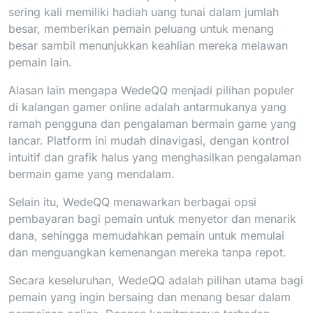
sering kali memiliki hadiah uang tunai dalam jumlah
besar, memberikan pemain peluang untuk menang
besar sambil menunjukkan keahlian mereka melawan
pemain lain.
Alasan lain mengapa WedeQQ menjadi pilihan populer
di kalangan gamer online adalah antarmukanya yang
ramah pengguna dan pengalaman bermain game yang
lancar. Platform ini mudah dinavigasi, dengan kontrol
intuitif dan grafik halus yang menghasilkan pengalaman
bermain game yang mendalam.
Selain itu, WedeQQ menawarkan berbagai opsi
pembayaran bagi pemain untuk menyetor dan menarik
dana, sehingga memudahkan pemain untuk memulai
dan menguangkan kemenangan mereka tanpa repot.
Secara keseluruhan, WedeQQ adalah pilihan utama bagi
pemain yang ingin bersaing dan menang besar dalam