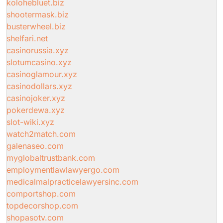
kolohebluet.biz
shootermask.biz
busterwheel.biz
shelfari.net
casinorussia.xyz
slotumcasino.xyz
casinoglamour.xyz
casinodollars.xyz
casinojoker.xyz
pokerdewa.xyz
slot-wiki.xyz
watch2match.com
galenaseo.com
myglobaltrustbank.com
employmentlawlawyergo.com
medicalmalpracticelawyersinc.com
comportshop.com
topdecorshop.com
shopasotv.com