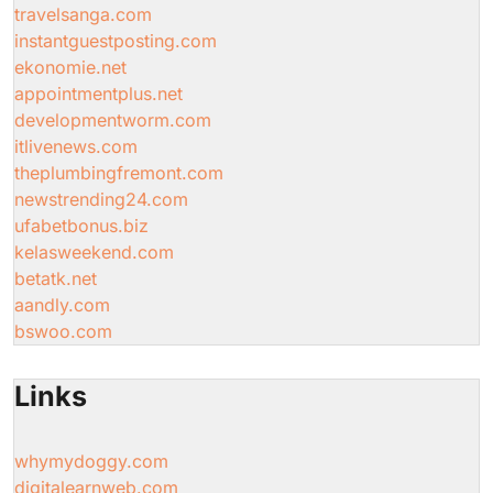
travelsanga.com
instantguestposting.com
ekonomie.net
appointmentplus.net
developmentworm.com
itlivenews.com
theplumbingfremont.com
newstrending24.com
ufabetbonus.biz
kelasweekend.com
betatk.net
aandly.com
bswoo.com
Links
whymydoggy.com
digitalearnweb.com