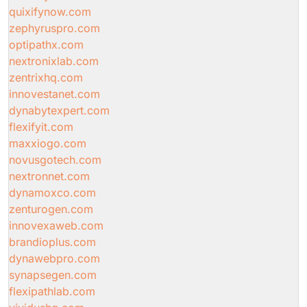
quixifynow.com
zephyruspro.com
optipathx.com
nextronixlab.com
zentrixhq.com
innovestanet.com
dynabytexpert.com
flexifyit.com
maxxiogo.com
novusgotech.com
nextronnet.com
dynamoxco.com
zenturogen.com
innovexaweb.com
brandioplus.com
dynawebpro.com
synapsegen.com
flexipathlab.com