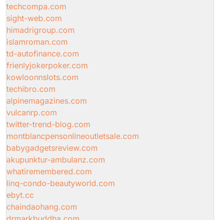
techcompa.com
sight-web.com
himadrigroup.com
islamroman.com
td-autofinance.com
frienlyjokerpoker.com
kowloonnslots.com
techibro.com
alpinemagazines.com
vulcanrp.com
twitter-trend-blog.com
montblancpensonlineoutletsale.com
babygadgetsreview.com
akupunktur-ambulanz.com
whatiremembered.com
linq-condo-beautyworld.com
ebyt.cc
chaindaohang.com
drmarkbuddha.com