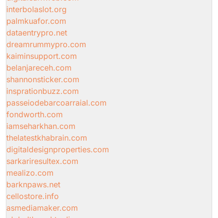
interbolaslot.org
palmkuafor.com
dataentrypro.net
dreamrummypro.com
kaiminsupport.com
belanjareceh.com
shannonsticker.com
insprationbuzz.com
passeiodebarcoarraial.com
fondworth.com
iamseharkhan.com
thelatestkhabrain.com
digitaldesignproperties.com
sarkariresultex.com
mealizo.com
barknpaws.net
cellostore.info
asmediamaker.com