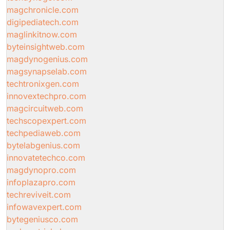
magchronicle.com
digipediatech.com
maglinkitnow.com
byteinsightweb.com
magdynogenius.com
magsynapselab.com
techtronixgen.com
innovextechpro.com
magcircuitweb.com
techscopexpert.com
techpediaweb.com
bytelabgenius.com
innovatetechco.com
magdynopro.com
infoplazapro.com
techreviveit.com
infowavexpert.com
bytegeniusco.com