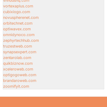
vividushq.com
vortexaplus.com
cubixiogo.com
novuspherenet.com
orbitechnet.com
optiwavex.com
omnidynoco.com
zephyrtechhub.com
truzestweb.com
synapsexpert.com
zentarolab.com
quikbiznow.com
xceleroweb.com
optigogoweb.com
brandaroweb.com
zoomifyit.com