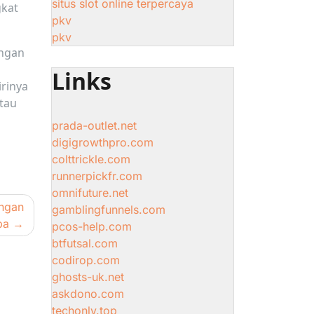
situs slot online terpercaya
gkat
pkv
pkv
engan
Links
rinya
tau
prada-outlet.net
digigrowthpro.com
colttrickle.com
runnerpickfr.com
omnifuture.net
engan
gamblingfunnels.com
ba
pcos-help.com
btfutsal.com
codirop.com
ghosts-uk.net
askdono.com
techonly.top