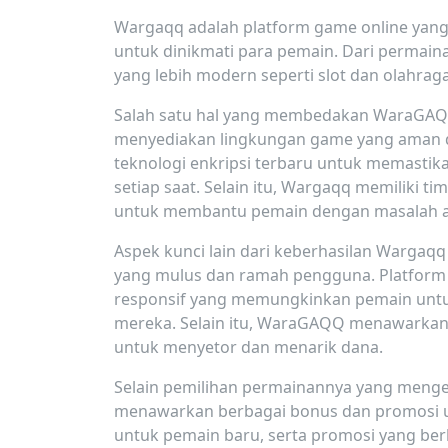
Wargaqq adalah platform game online yan
untuk dinikmati para pemain. Dari permain
yang lebih modern seperti slot dan olahrag
Salah satu hal yang membedakan WaraGAQQ
menyediakan lingkungan game yang aman d
teknologi enkripsi terbaru untuk memastik
setiap saat. Selain itu, Wargaqq memiliki 
untuk membantu pemain dengan masalah at
Aspek kunci lain dari keberhasilan Warga
yang mulus dan ramah pengguna. Platform i
responsif yang memungkinkan pemain unt
mereka. Selain itu, WaraGAQQ menawarka
untuk menyetor dan menarik dana.
Selain pemilihan permainannya yang meng
menawarkan berbagai bonus dan promosi u
untuk pemain baru, serta promosi yang berk