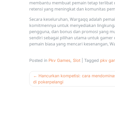
membantu membuat pemain tetap terlibat d
retensi yang meningkat dan komunitas pema
Secara keseluruhan, Wargaqq adalah pemain 
komitmennya untuk menyediakan lingkung
pengguna, dan bonus dan promosi yang mu
sendiri sebagai pilihan utama untuk gamer
pemain biasa yang mencari kesenangan, Wa
Posted in
Pkv Games
,
Slot
|
Tagged
pkv ga
Post
Hancurkan kompetisi: cara mendominas
di pokerpelangi
navigation