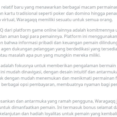
g relatif baru yang menawarkan berbagai macam permaina
an kartu tradisional seperti poker dan domino hingga pen
a virtual, Waragaqq memiliki sesuatu untuk semua orang.
 dari platform game online lainnya adalah komitmennya 
an aman bagi para pemainnya. Platform ini menggunaka
an bahwa informasi pribadi dan keuangan pemain dilindung
tim agen dukungan pelanggan yang berdedikasi yang tersedia
au masalah apa pun yang mungkin mereka miliki.
qq adalah fokusnya untuk memberikan pengalaman bermai
ni mudah dinavigasi, dengan desain intuitif dan antarmuk
uk dengan mudah menemukan dan menikmati permainan f
n berbagai opsi pembayaran, membuatnya nyaman bagi pe
esankan dan antarmuka yang ramah pengguna, Waragaqq 
ntuk dimanfaatkan pemain. Ini termasuk bonus selamat d
elanjutan dan hadiah loyalitas untuk pemain yang kembali.