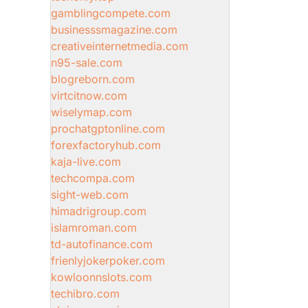
gamblingcompete.com
businesssmagazine.com
creativeinternetmedia.com
n95-sale.com
blogreborn.com
virtcitnow.com
wiselymap.com
prochatgptonline.com
forexfactoryhub.com
kaja-live.com
techcompa.com
sight-web.com
himadrigroup.com
islamroman.com
td-autofinance.com
frienlyjokerpoker.com
kowloonnslots.com
techibro.com