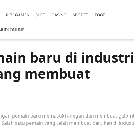
PKV GAMES
SLOT
CASINO
SBOBET
TOGEL
 JUDI ONLINE
in baru di industr
yang membuat
 dengan pemain baru memasuki adegan dan membuat gelo
Salah satu pemain yang telah membuat percikan di industri