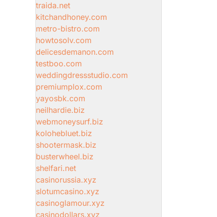
traida.net
kitchandhoney.com
metro-bistro.com
howtosolv.com
delicesdemanon.com
testboo.com
weddingdressstudio.com
premiumplox.com
yayosbk.com
neilhardie.biz
webmoneysurf.biz
kolohebluet.biz
shootermask.biz
busterwheel.biz
shelfari.net
casinorussia.xyz
slotumcasino.xyz
casinoglamour.xyz
casinodollars.xyz