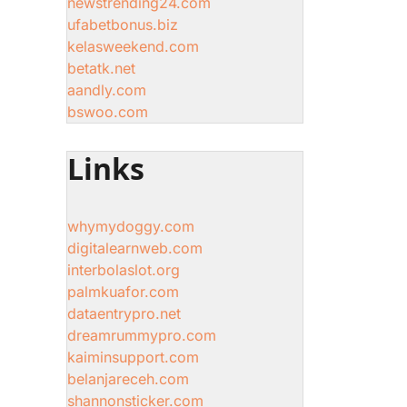
newstrending24.com
ufabetbonus.biz
kelasweekend.com
betatk.net
aandly.com
bswoo.com
Links
whymydoggy.com
digitalearnweb.com
interbolaslot.org
palmkuafor.com
dataentrypro.net
dreamrummypro.com
kaiminsupport.com
belanjareceh.com
shannonsticker.com