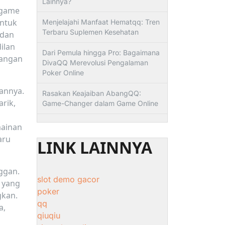
Lainnya?
 game
untuk
Menjelajahi Manfaat Hematqq: Tren
Terbaru Suplemen Kesehatan
 dan
ilan
Dari Pemula hingga Pro: Bagaimana
pangan
DivaQQ Merevolusi Pengalaman
Poker Online
annya.
Rasakan Keajaiban AbangQQ:
arik,
Game-Changer dalam Game Online
mainan
aru
LINK LAINNYA
ggan.
slot demo gacor
 yang
poker
gkan.
qq
a,
qiuqiu