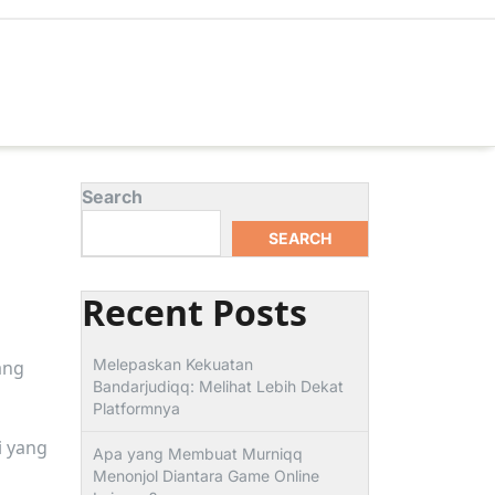
Search
SEARCH
Recent Posts
Melepaskan Kekuatan
ang
Bandarjudiqq: Melihat Lebih Dekat
Platformnya
i yang
Apa yang Membuat Murniqq
Menonjol Diantara Game Online