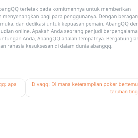
 AbangQQ terletak pada komitmennya untuk memberikan
n menyenangkan bagi para penggunanya. Dengan beraga
kemuka, dan dedikasi untuk kepuasan pemain, AbangQQ de
judian online. Apakah Anda seorang penjudi berpengalama
untungan Anda, AbangQQ adalah tempatnya. Bergabungla
n rahasia kesuksesan di dalam dunia abangqq.
qq: apa
Divaqq: Di mana keterampilan poker bertemu
taruhan ting