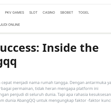
PKV GAMES
SLOT
CASINO
SBOBET
TOGEL
 JUDI ONLINE
uccess: Inside the
gqq
an cepat menjadi nama rumah tangga. Dengan antarmuka y
bagai permainan, tidak heran mengapa platform ini
ngan penjudi di seluruh dunia. Tapi apa rahasia kesuksesan
alam dunia AbangQQ untuk mengungkap faktor -faktor kunc