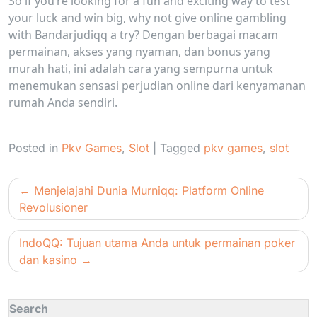
So if you’re looking for a fun and exciting way to test
your luck and win big, why not give online gambling
with Bandarjudiqq a try? Dengan berbagai macam
permainan, akses yang nyaman, dan bonus yang
murah hati, ini adalah cara yang sempurna untuk
menemukan sensasi perjudian online dari kenyamanan
rumah Anda sendiri.
Posted in
Pkv Games
,
Slot
|
Tagged
pkv games
,
slot
Post
Menjelajahi Dunia Murniqq: Platform Online
navigation
Revolusioner
IndoQQ: Tujuan utama Anda untuk permainan poker
dan kasino
Search