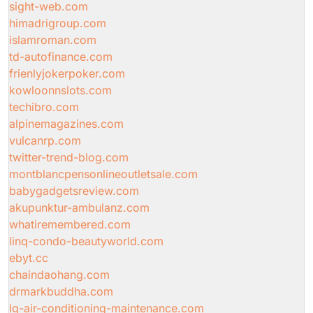
sight-web.com
himadrigroup.com
islamroman.com
td-autofinance.com
frienlyjokerpoker.com
kowloonnslots.com
techibro.com
alpinemagazines.com
vulcanrp.com
twitter-trend-blog.com
montblancpensonlineoutletsale.com
babygadgetsreview.com
akupunktur-ambulanz.com
whatiremembered.com
linq-condo-beautyworld.com
ebyt.cc
chaindaohang.com
drmarkbuddha.com
lg-air-conditioning-maintenance.com