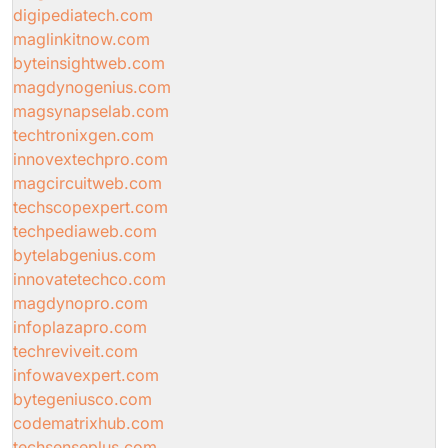
digipediatech.com
maglinkitnow.com
byteinsightweb.com
magdynogenius.com
magsynapselab.com
techtronixgen.com
innovextechpro.com
magcircuitweb.com
techscopexpert.com
techpediaweb.com
bytelabgenius.com
innovatetechco.com
magdynopro.com
infoplazapro.com
techreviveit.com
infowavexpert.com
bytegeniusco.com
codematrixhub.com
techsenseplus.com