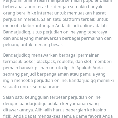
Perjudian online telah menjadi semakin populer dalam
beberapa tahun terakhir, dengan semakin banyak
orang beralih ke internet untuk memuaskan hasrat
perjudian mereka. Salah satu platform terbaik untuk
mencoba keberuntungan Anda di judi online adalah
Bandarjudiqq, situs perjudian online yang tepercaya
dan andal yang menawarkan berbagai permainan dan
peluang untuk menang besar.
Bandarjudiqq menawarkan berbagai permainan,
termasuk poker, blackjack, roulette, dan slot, memberi
pemain banyak pilihan untuk dipilih. Apakah Anda
seorang penjudi berpengalaman atau pemula yang
ingin mencoba perjudian online, Bandarjudiqq memiliki
sesuatu untuk semua orang.
Salah satu keunggulan terbesar perjudian online
dengan bandarjudiqq adalah kenyamanan yang
ditawarkannya. Alih -alih harus bepergian ke kasino
fisik, Anda dapat mengakses semua game favorit Anda