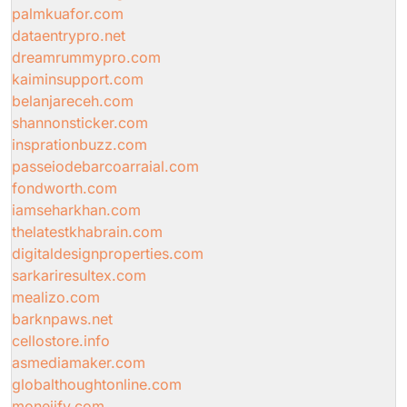
palmkuafor.com
dataentrypro.net
dreamrummypro.com
kaiminsupport.com
belanjareceh.com
shannonsticker.com
insprationbuzz.com
passeiodebarcoarraial.com
fondworth.com
iamseharkhan.com
thelatestkhabrain.com
digitaldesignproperties.com
sarkariresultex.com
mealizo.com
barknpaws.net
cellostore.info
asmediamaker.com
globalthoughtonline.com
moneiify.com