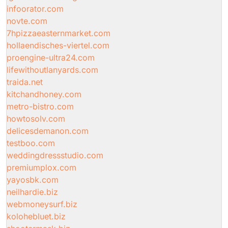
infoorator.com
novte.com
7hpizzaeasternmarket.com
hollaendisches-viertel.com
proengine-ultra24.com
lifewithoutlanyards.com
traida.net
kitchandhoney.com
metro-bistro.com
howtosolv.com
delicesdemanon.com
testboo.com
weddingdressstudio.com
premiumplox.com
yayosbk.com
neilhardie.biz
webmoneysurf.biz
kolohebluet.biz