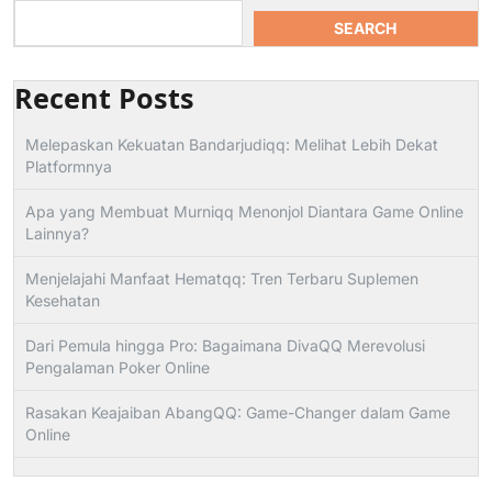
SEARCH
Recent Posts
Melepaskan Kekuatan Bandarjudiqq: Melihat Lebih Dekat
Platformnya
Apa yang Membuat Murniqq Menonjol Diantara Game Online
Lainnya?
Menjelajahi Manfaat Hematqq: Tren Terbaru Suplemen
Kesehatan
Dari Pemula hingga Pro: Bagaimana DivaQQ Merevolusi
Pengalaman Poker Online
Rasakan Keajaiban AbangQQ: Game-Changer dalam Game
Online