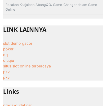
Rasakan Keajaiban AbangQQ: Game-Changer dalam Game
Online
LINK LAINNYA
slot demo gacor
poker
qq
qiuqiu
situs slot online terpercaya
pkv
pkv
Links
prada-outlet.net