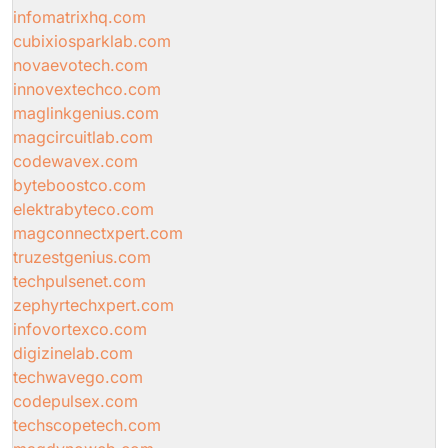
infomatrixhq.com
cubixiosparklab.com
novaevotech.com
innovextechco.com
maglinkgenius.com
magcircuitlab.com
codewavex.com
byteboostco.com
elektrabyteco.com
magconnectxpert.com
truzestgenius.com
techpulsenet.com
zephyrtechxpert.com
infovortexco.com
digizinelab.com
techwavego.com
codepulsex.com
techscopetech.com