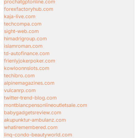
prochatgptonline.com
forexfactoryhub.com
kaja-live.com
techcompa.com
sight-web.com
himadrigroup.com
islamroman.com
td-autofinance.com
frienlyjokerpoker.com
kowloonnslots.com
techibro.com
alpinemagazines.com
vulcanrp.com
twitter-trend-blog.com
montblancpensonlineoutletsale.com
babygadgetsreview.com
akupunktur-ambulanz.com
whatiremembered.com
linq-condo-beautyworld.com