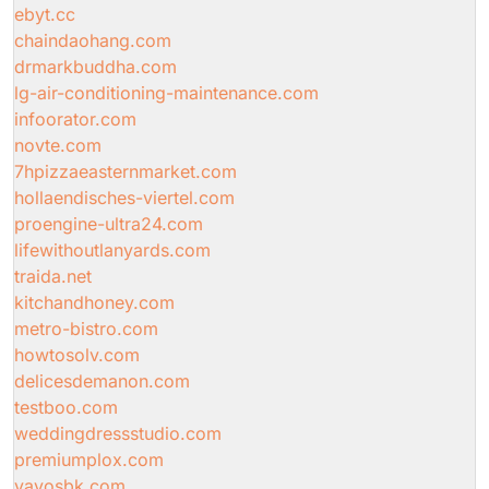
ebyt.cc
chaindaohang.com
drmarkbuddha.com
lg-air-conditioning-maintenance.com
infoorator.com
novte.com
7hpizzaeasternmarket.com
hollaendisches-viertel.com
proengine-ultra24.com
lifewithoutlanyards.com
traida.net
kitchandhoney.com
metro-bistro.com
howtosolv.com
delicesdemanon.com
testboo.com
weddingdressstudio.com
premiumplox.com
yayosbk.com