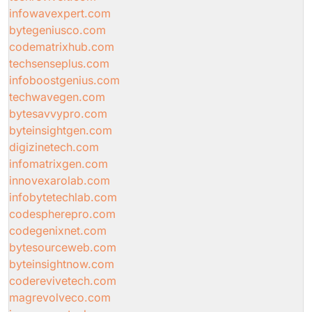
infowavexpert.com
bytegeniusco.com
codematrixhub.com
techsenseplus.com
infoboostgenius.com
techwavegen.com
bytesavvypro.com
byteinsightgen.com
digizinetech.com
infomatrixgen.com
innovexarolab.com
infobytetechlab.com
codespherepro.com
codegenixnet.com
bytesourceweb.com
byteinsightnow.com
coderevivetech.com
magrevolveco.com