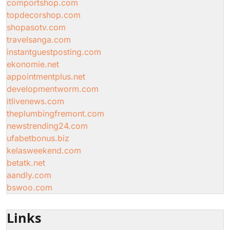
comportshop.com
topdecorshop.com
shopasotv.com
travelsanga.com
instantguestposting.com
ekonomie.net
appointmentplus.net
developmentworm.com
itlivenews.com
theplumbingfremont.com
newstrending24.com
ufabetbonus.biz
kelasweekend.com
betatk.net
aandly.com
bswoo.com
Links