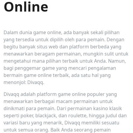
Online
Dalam dunia game online, ada banyak sekali pilihan
yang tersedia untuk dipilih oleh para pemain. Dengan
begitu banyak situs web dan platform berbeda yang
menawarkan beragam permainan, mungkin sulit untuk
mengetahui mana pilihan terbaik untuk Anda. Namun,
bagi penggemar game yang mencari pengalaman
bermain game online terbaik, ada satu hal yang
menonjol: Divaqq.
Divaqq adalah platform game online populer yang
menawarkan berbagai macam permainan untuk
dinikmati para pemain. Dari permainan kasino klasik
seperti poker, blackjack, dan roulette, hingga judul dan
variasi baru yang menarik, Divaqq memiliki sesuatu
untuk semua orang. Baik Anda seorang pemain