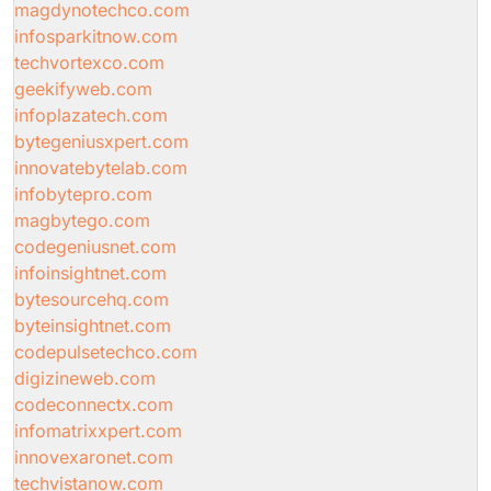
magdynotechco.com
infosparkitnow.com
techvortexco.com
geekifyweb.com
infoplazatech.com
bytegeniusxpert.com
innovatebytelab.com
infobytepro.com
magbytego.com
codegeniusnet.com
infoinsightnet.com
bytesourcehq.com
byteinsightnet.com
codepulsetechco.com
digizineweb.com
codeconnectx.com
infomatrixxpert.com
innovexaronet.com
techvistanow.com