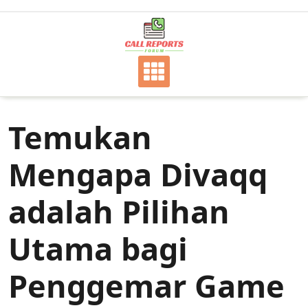
Skip
to
content
Temukan
Mengapa Divaqq
adalah Pilihan
Utama bagi
Penggemar Game