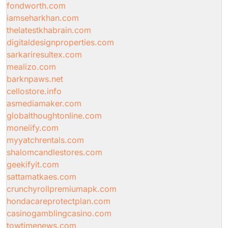
fondworth.com
iamseharkhan.com
thelatestkhabrain.com
digitaldesignproperties.com
sarkariresultex.com
mealizo.com
barknpaws.net
cellostore.info
asmediamaker.com
globalthoughtonline.com
moneiify.com
myyatchrentals.com
shalomcandlestores.com
geekifyit.com
sattamatkaes.com
crunchyrollpremiumapk.com
hondacareprotectplan.com
casinogamblingcasino.com
towtimenews.com