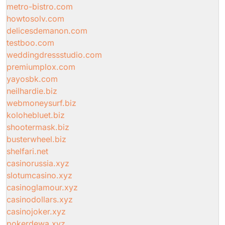
metro-bistro.com
howtosolv.com
delicesdemanon.com
testboo.com
weddingdressstudio.com
premiumplox.com
yayosbk.com
neilhardie.biz
webmoneysurf.biz
kolohebluet.biz
shootermask.biz
busterwheel.biz
shelfari.net
casinorussia.xyz
slotumcasino.xyz
casinoglamour.xyz
casinodollars.xyz
casinojoker.xyz
pokerdewa.xyz