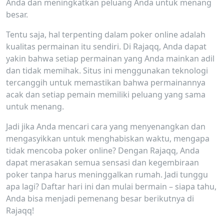
Anda dan meningkatkan peluang Anda untuk menang
besar.
Tentu saja, hal terpenting dalam poker online adalah
kualitas permainan itu sendiri. Di Rajaqq, Anda dapat
yakin bahwa setiap permainan yang Anda mainkan adil
dan tidak memihak. Situs ini menggunakan teknologi
tercanggih untuk memastikan bahwa permainannya
acak dan setiap pemain memiliki peluang yang sama
untuk menang.
Jadi jika Anda mencari cara yang menyenangkan dan
mengasyikkan untuk menghabiskan waktu, mengapa
tidak mencoba poker online? Dengan Rajaqq, Anda
dapat merasakan semua sensasi dan kegembiraan
poker tanpa harus meninggalkan rumah. Jadi tunggu
apa lagi? Daftar hari ini dan mulai bermain – siapa tahu,
Anda bisa menjadi pemenang besar berikutnya di
Rajaqq!