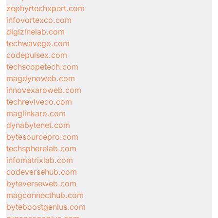
zephyrtechxpert.com
infovortexco.com
digizinelab.com
techwavego.com
codepulsex.com
techscopetech.com
magdynoweb.com
innovexaroweb.com
techreviveco.com
maglinkaro.com
dynabytenet.com
bytesourcepro.com
techspherelab.com
infomatrixlab.com
codeversehub.com
byteverseweb.com
magconnecthub.com
byteboostgenius.com