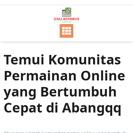
Skip
to
content
Temui Komunitas
Permainan Online
yang Bertumbuh
Cepat di Abangqq