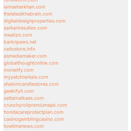
iamseharkhan.com
thelatestkhabrain.com
digitaldesignproperties.com
sarkariresultex.com
mealizo.com
barknpaws.net
cellostore.info
asmediamaker.com
globalthoughtonline.com
moneiify.com
myyatchrentals.com
shalomcandlestores.com
geekifyit.com
sattamatkaes.com
crunchyrollpremiumapk.com
hondacareprotectplan.com
casinogamblingcasino.com
towtimenews.com