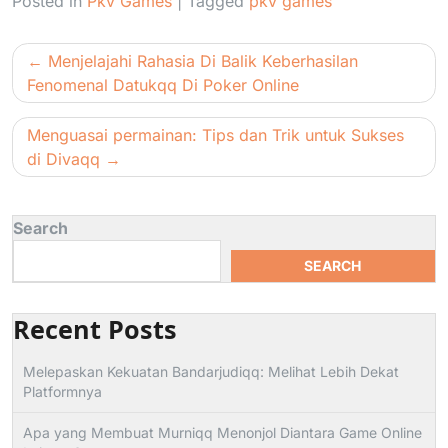
Posted in
Pkv Games
|
Tagged
pkv games
Post
Menjelajahi Rahasia Di Balik Keberhasilan
navigation
Fenomenal Datukqq Di Poker Online
Menguasai permainan: Tips dan Trik untuk Sukses
di Divaqq
Search
SEARCH
Recent Posts
Melepaskan Kekuatan Bandarjudiqq: Melihat Lebih Dekat
Platformnya
Apa yang Membuat Murniqq Menonjol Diantara Game Online