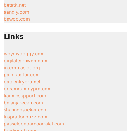
betatk.net
aandly.com
bswoo.com
Links
whymydoggy.com
digitalearnweb.com
interbolaslot.org
palmkuafor.com
dataentrypro.net
dreamrummypro.com
kaiminsupport.com
belanjareceh.com
shannonsticker.com
insprationbuzz.com
passeiodebarcoarraial.com
fondworth.com