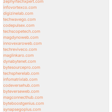
zephyrtechxpert.com
infovortexco.com
digizinelab.com
techwavego.com
codepulsex.com
techscopetech.com
magdynoweb.com
innovexaroweb.com
techreviveco.com
maglinkaro.com
dynabytenet.com
bytesourcepro.com
techspherelab.com
infomatrixlab.com
codeversehub.com
byteverseweb.com
magconnecthub.com
byteboostgenius.com
synapsegoplus.com