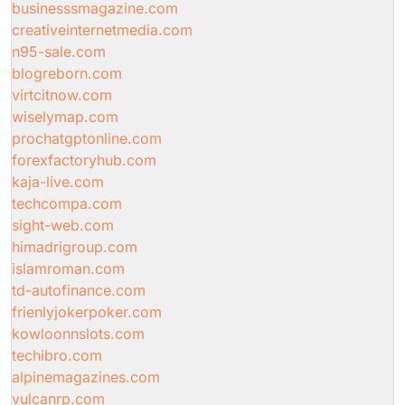
businesssmagazine.com
creativeinternetmedia.com
n95-sale.com
blogreborn.com
virtcitnow.com
wiselymap.com
prochatgptonline.com
forexfactoryhub.com
kaja-live.com
techcompa.com
sight-web.com
himadrigroup.com
islamroman.com
td-autofinance.com
frienlyjokerpoker.com
kowloonnslots.com
techibro.com
alpinemagazines.com
vulcanrp.com