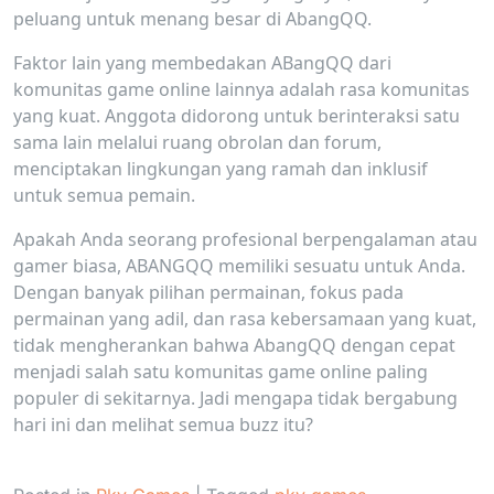
peluang untuk menang besar di AbangQQ.
Faktor lain yang membedakan ABangQQ dari
komunitas game online lainnya adalah rasa komunitas
yang kuat. Anggota didorong untuk berinteraksi satu
sama lain melalui ruang obrolan dan forum,
menciptakan lingkungan yang ramah dan inklusif
untuk semua pemain.
Apakah Anda seorang profesional berpengalaman atau
gamer biasa, ABANGQQ memiliki sesuatu untuk Anda.
Dengan banyak pilihan permainan, fokus pada
permainan yang adil, dan rasa kebersamaan yang kuat,
tidak mengherankan bahwa AbangQQ dengan cepat
menjadi salah satu komunitas game online paling
populer di sekitarnya. Jadi mengapa tidak bergabung
hari ini dan melihat semua buzz itu?