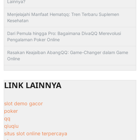
Lainnya?
Menjelajahi Manfaat Hematqq: Tren Terbaru Suplemen
Kesehatan
Dari Pemula hingga Pro: Bagaimana DivaQQ Merevolusi
Pengalaman Poker Online
Rasakan Keajaiban AbangQQ: Game-Changer dalam Game
Online
LINK LAINNYA
slot demo gacor
poker
qq
qiuqiu
situs slot online terpercaya