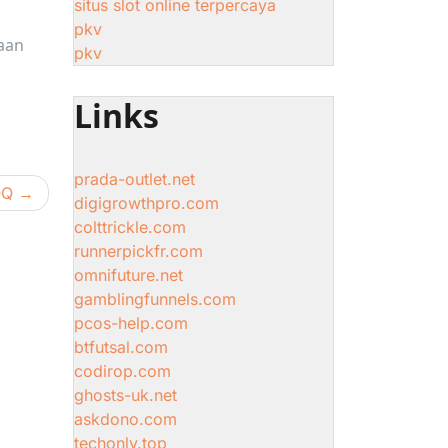
situs slot online terpercaya
pkv
aan
pkv
Links
prada-outlet.net
QQ
digigrowthpro.com
colttrickle.com
runnerpickfr.com
omnifuture.net
gamblingfunnels.com
pcos-help.com
btfutsal.com
codirop.com
ghosts-uk.net
askdono.com
techonly.top