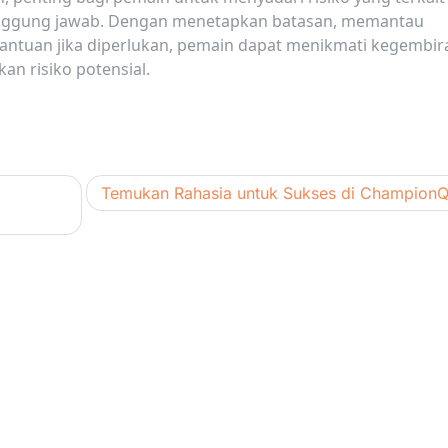
tanggung jawab. Dengan menetapkan batasan, memantau
antuan jika diperlukan, pemain dapat menikmati kegembir
n risiko potensial.
Temukan Rahasia untuk Sukses di Champion