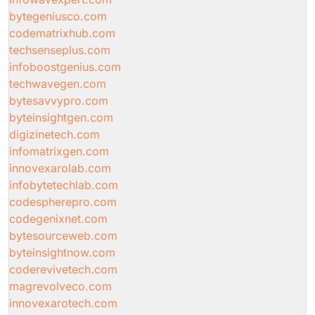
bytegeniusco.com
codematrixhub.com
techsenseplus.com
infoboostgenius.com
techwavegen.com
bytesavvypro.com
byteinsightgen.com
digizinetech.com
infomatrixgen.com
innovexarolab.com
infobytetechlab.com
codespherepro.com
codegenixnet.com
bytesourceweb.com
byteinsightnow.com
coderevivetech.com
magrevolveco.com
innovexarotech.com