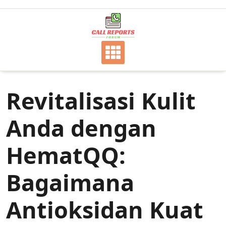
Skip
to
content
Revitalisasi Kulit
Anda dengan
HematQQ:
Bagaimana
Antioksidan Kuat