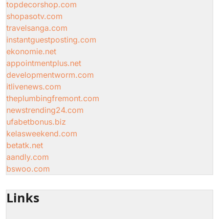
topdecorshop.com
shopasotv.com
travelsanga.com
instantguestposting.com
ekonomie.net
appointmentplus.net
developmentworm.com
itlivenews.com
theplumbingfremont.com
newstrending24.com
ufabetbonus.biz
kelasweekend.com
betatk.net
aandly.com
bswoo.com
Links