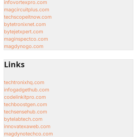
infovortexpro.com
magcircuitplus.com
techscopeitnow.com
bytetronixnet.com
bytejetxpert.com
maginspectco.com
magdynogo.com
Links
techtronixhq.com
infogadgethub.com
codelinkitpro.com
techboostgen.com
techsensehub.com
bytelabtech.com
innovatexaweb.com
magdynotechco.com