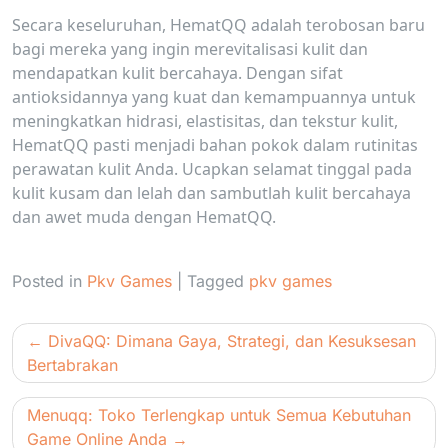
Secara keseluruhan, HematQQ adalah terobosan baru
bagi mereka yang ingin merevitalisasi kulit dan
mendapatkan kulit bercahaya. Dengan sifat
antioksidannya yang kuat dan kemampuannya untuk
meningkatkan hidrasi, elastisitas, dan tekstur kulit,
HematQQ pasti menjadi bahan pokok dalam rutinitas
perawatan kulit Anda. Ucapkan selamat tinggal pada
kulit kusam dan lelah dan sambutlah kulit bercahaya
dan awet muda dengan HematQQ.
Posted in
Pkv Games
|
Tagged
pkv games
Post
DivaQQ: Dimana Gaya, Strategi, dan Kesuksesan
navigation
Bertabrakan
Menuqq: Toko Terlengkap untuk Semua Kebutuhan
Game Online Anda