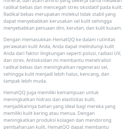
mineral, dan asam amino yang bekerja sama melawan
radikal bebas dan mencegah stres oksidatif pada kulit.
Radikal bebas merupakan molekul tidak stabil yang
dapat menyebabkan kerusakan sel kulit sehingga
menyebabkan penuaan dini, kerutan, dan kulit kusam.
Dengan memasukkan HematQQ ke dalam rutinitas
perawatan kulit Anda, Anda dapat melindungi kulit
Anda dari faktor lingkungan seperti polusi, radiasi UV,
dan stres. Antioksidan ini membantu menetralisir
radikal bebas dan meningkatkan regenerasi sel,
sehingga kulit menjadi lebih halus, kencang, dan
tampak lebih muda.
HematQQ juga memiliki kemampuan untuk
meningkatkan hidrasi dan elastisitas kulit,
menjadikannya bahan yang ideal bagi mereka yang
memiliki kulit kering atau menua. Dengan
meningkatkan produksi kolagen dan mendorong
pembaharuan kulit, HematQQ dapat membantu