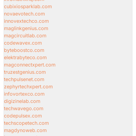
cubixiosparklab.com
novaevotech.com
innovextechco.com
maglinkgenius.com
magcircuitlab.com
codewavex.com
byteboostco.com
elektrabyteco.com
magconnectxpert.com
truzestgenius.com
techpulsenet.com
zephyrtechxpert.com
infovortexco.com
digizinelab.com
techwavego.com
codepulsex.com
techscopetech.com
magdynoweb.com