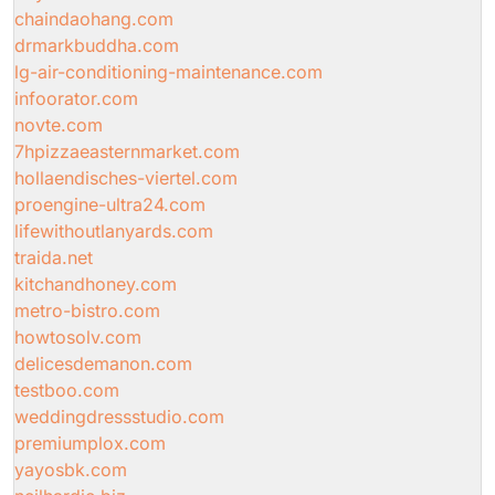
chaindaohang.com
drmarkbuddha.com
lg-air-conditioning-maintenance.com
infoorator.com
novte.com
7hpizzaeasternmarket.com
hollaendisches-viertel.com
proengine-ultra24.com
lifewithoutlanyards.com
traida.net
kitchandhoney.com
metro-bistro.com
howtosolv.com
delicesdemanon.com
testboo.com
weddingdressstudio.com
premiumplox.com
yayosbk.com