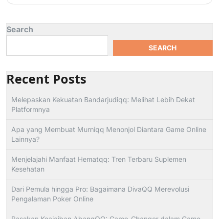
Search
SEARCH
Recent Posts
Melepaskan Kekuatan Bandarjudiqq: Melihat Lebih Dekat
Platformnya
Apa yang Membuat Murniqq Menonjol Diantara Game Online
Lainnya?
Menjelajahi Manfaat Hematqq: Tren Terbaru Suplemen
Kesehatan
Dari Pemula hingga Pro: Bagaimana DivaQQ Merevolusi
Pengalaman Poker Online
Rasakan Keajaiban AbangQQ: Game-Changer dalam Game