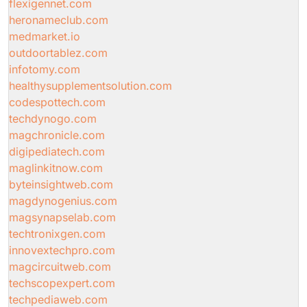
flexigennet.com
heronameclub.com
medmarket.io
outdoortablez.com
infotomy.com
healthysupplementsolution.com
codespottech.com
techdynogo.com
magchronicle.com
digipediatech.com
maglinkitnow.com
byteinsightweb.com
magdynogenius.com
magsynapselab.com
techtronixgen.com
innovextechpro.com
magcircuitweb.com
techscopexpert.com
techpediaweb.com