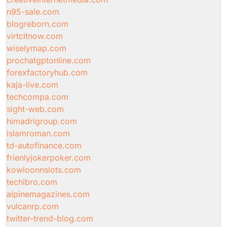
n95-sale.com
blogreborn.com
virtcitnow.com
wiselymap.com
prochatgptonline.com
forexfactoryhub.com
kaja-live.com
techcompa.com
sight-web.com
himadrigroup.com
islamroman.com
td-autofinance.com
frienlyjokerpoker.com
kowloonnslots.com
techibro.com
alpinemagazines.com
vulcanrp.com
twitter-trend-blog.com