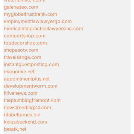
galenaseo.com
myglobaltrustbank.com
employmentlawlawyergo.com
medicalmalpracticelawyersinc.com
comportshop.com
topdecorshop.com
shopasotv.com
travelsanga.com
instantguestposting.com
ekonomie.net
appointmentplus.net
developmentworm.com
itlivenews.com
theplumbingfremont.com
newstrending24.com
ufabetbonus.biz
kelasweekend.com
betatk.net