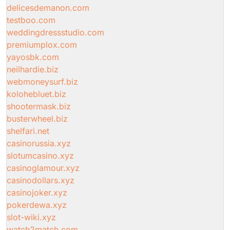
delicesdemanon.com
testboo.com
weddingdressstudio.com
premiumplox.com
yayosbk.com
neilhardie.biz
webmoneysurf.biz
kolohebluet.biz
shootermask.biz
busterwheel.biz
shelfari.net
casinorussia.xyz
slotumcasino.xyz
casinoglamour.xyz
casinodollars.xyz
casinojoker.xyz
pokerdewa.xyz
slot-wiki.xyz
watch2match.com