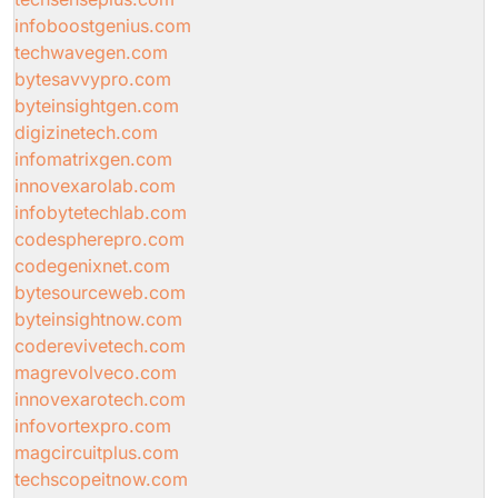
infoboostgenius.com
techwavegen.com
bytesavvypro.com
byteinsightgen.com
digizinetech.com
infomatrixgen.com
innovexarolab.com
infobytetechlab.com
codespherepro.com
codegenixnet.com
bytesourceweb.com
byteinsightnow.com
coderevivetech.com
magrevolveco.com
innovexarotech.com
infovortexpro.com
magcircuitplus.com
techscopeitnow.com