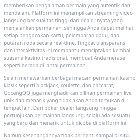
memberikan pengalaman bermain yang autentik dan
mendalam. Platform ini menampilkan streaming video
langsung berkualitas tinggi dari dealer nyata yang
menjalankan permainan, sehingga Anda dapat melihat
setiap pengocokan kartu, pelemparan dadu, dan
putaran roda secara real-time. Tingkat transparansi
dan interaktivitas ini membantu menciptakan kembali
suasana kasino tradisional, membuat Anda merasa
seperti berada di lantai permainan.
Selain menawarkan berbagai macam permainan kasino
klasik seperti blackjack, roulette, dan baccarat,
GocengQQ juga menghadirkan pilihan permainan live
unik dan menarik yang tidak akan Anda temukan di
tempat lain. Dari poker dealer langsung hingga
pertunjukan permainan langsung, selalu ada sesuatu
yang baru dan menarik untuk dicoba di platform ini.
Namun kesenangannya tidak berhenti sampai di situ.