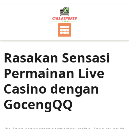
Skip
to
content
Rasakan Sensasi
Permainan Live
Casino dengan
GocengQQ