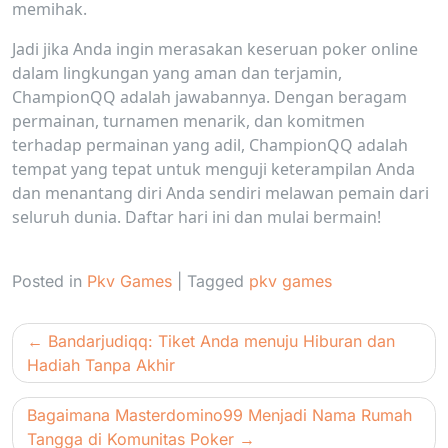
memihak.
Jadi jika Anda ingin merasakan keseruan poker online
dalam lingkungan yang aman dan terjamin,
ChampionQQ adalah jawabannya. Dengan beragam
permainan, turnamen menarik, dan komitmen
terhadap permainan yang adil, ChampionQQ adalah
tempat yang tepat untuk menguji keterampilan Anda
dan menantang diri Anda sendiri melawan pemain dari
seluruh dunia. Daftar hari ini dan mulai bermain!
Posted in
Pkv Games
|
Tagged
pkv games
Post
Bandarjudiqq: Tiket Anda menuju Hiburan dan
navigation
Hadiah Tanpa Akhir
Bagaimana Masterdomino99 Menjadi Nama Rumah
Tangga di Komunitas Poker