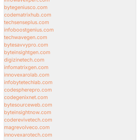
bytegeniusco.com
codematrixhub.com
techsenseplus.com
infoboostgenius.com
techwavegen.com
bytesavvypro.com
byteinsightgen.com
digizinetech.com
infomatrixgen.com
innovexarolab.com
infobytetechlab.com
codespherepro.com
codegenixnet.com
bytesourceweb.com
byteinsightnow.com
coderevivetech.com
magrevolveco.com
innovexarotech.com