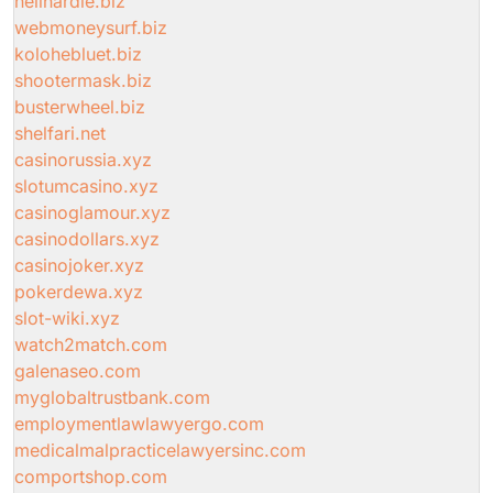
neilhardie.biz
webmoneysurf.biz
kolohebluet.biz
shootermask.biz
busterwheel.biz
shelfari.net
casinorussia.xyz
slotumcasino.xyz
casinoglamour.xyz
casinodollars.xyz
casinojoker.xyz
pokerdewa.xyz
slot-wiki.xyz
watch2match.com
galenaseo.com
myglobaltrustbank.com
employmentlawlawyergo.com
medicalmalpracticelawyersinc.com
comportshop.com