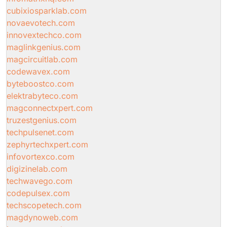
cubixiosparklab.com
novaevotech.com
innovextechco.com
maglinkgenius.com
magcircuitlab.com
codewavex.com
byteboostco.com
elektrabyteco.com
magconnectxpert.com
truzestgenius.com
techpulsenet.com
zephyrtechxpert.com
infovortexco.com
digizinelab.com
techwavego.com
codepulsex.com
techscopetech.com
magdynoweb.com