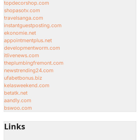
topdecorshop.com
shopasotv.com
travelsanga.com
instantguestposting.com
ekonomie.net
appointmentplus.net
developmentworm.com
itlivenews.com
theplumbingfremont.com
newstrending24.com
ufabetbonus.biz
kelasweekend.com
betatk.net
aandly.com
bswoo.com
Links