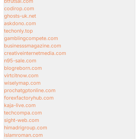
btfutsal.com
codirop.com
ghosts-uk.net
askdono.com
techonly.top
gamblingcompete.com
businesssmagazine.com
creativeinternetmedia.com
n95-sale.com
blogreborn.com
virtcitnow.com
wiselymap.com
prochatgptonline.com
forexfactoryhub.com
kaja-live.com
techcompa.com
sight-web.com
himadrigroup.com
islamroman.com