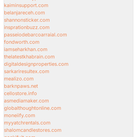
kaiminsupport.com
belanjareceh.com
shannonsticker.com
insprationbuzz.com
passeiodebarcoarraial.com
fondworth.com
iamseharkhan.com
thelatestkhabrain.com
digitaldesignproperties.com
sarkariresultex.com
mealizo.com
barknpaws.net
cellostore.info
asmediamaker.com
globalthoughtonline.com
moneiify.com
myyatchrentals.com
shalomcandlestores.com