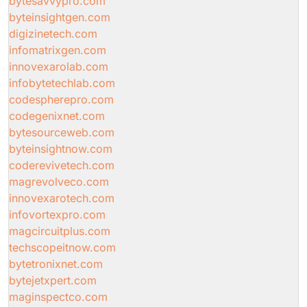
bytesavvypro.com
byteinsightgen.com
digizinetech.com
infomatrixgen.com
innovexarolab.com
infobytetechlab.com
codespherepro.com
codegenixnet.com
bytesourceweb.com
byteinsightnow.com
coderevivetech.com
magrevolveco.com
innovexarotech.com
infovortexpro.com
magcircuitplus.com
techscopeitnow.com
bytetronixnet.com
bytejetxpert.com
maginspectco.com