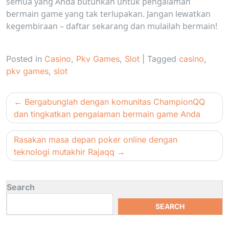
semua yang Anda butuhkan untuk pengalaman
bermain game yang tak terlupakan. Jangan lewatkan
kegembiraan – daftar sekarang dan mulailah bermain!
Posted in
Casino
,
Pkv Games
,
Slot
|
Tagged
casino
,
pkv games
,
slot
Post
Bergabunglah dengan komunitas ChampionQQ
navigation
dan tingkatkan pengalaman bermain game Anda
Rasakan masa depan poker online dengan
teknologi mutakhir Rajaqq
Search
SEARCH