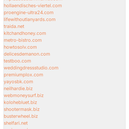
hollaendisches-viertel.com
proengine-ultra24.com
lifewithoutlanyards.com
traida.net
kitchandhoney.com
metro-bistro.com
howtosolv.com
delicesdemanon.com
testboo.com
weddingdressstudio.com
premiumplox.com
yayosbk.com
neilhardie.biz
webmoneysurf.biz
kolohebluet.biz
shootermask.biz
busterwheel.biz
shelfari.net