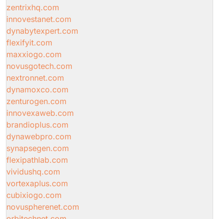
zentrixhq.com
innovestanet.com
dynabytexpert.com
flexifyit.com
maxxiogo.com
novusgotech.com
nextronnet.com
dynamoxco.com
zenturogen.com
innovexaweb.com
brandioplus.com
dynawebpro.com
synapsegen.com
flexipathlab.com
vividushq.com
vortexaplus.com
cubixiogo.com
novuspherenet.com
orbitechnet.com