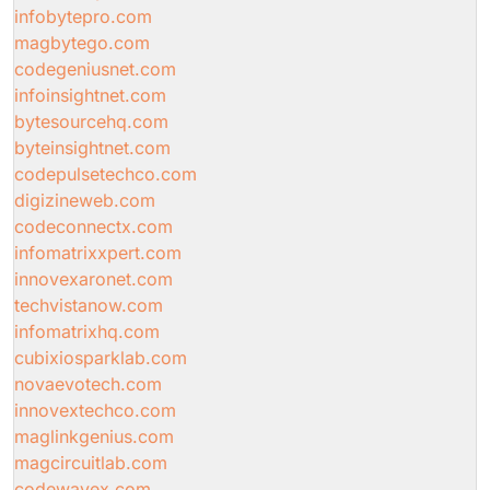
infobytepro.com
magbytego.com
codegeniusnet.com
infoinsightnet.com
bytesourcehq.com
byteinsightnet.com
codepulsetechco.com
digizineweb.com
codeconnectx.com
infomatrixxpert.com
innovexaronet.com
techvistanow.com
infomatrixhq.com
cubixiosparklab.com
novaevotech.com
innovextechco.com
maglinkgenius.com
magcircuitlab.com
codewavex.com