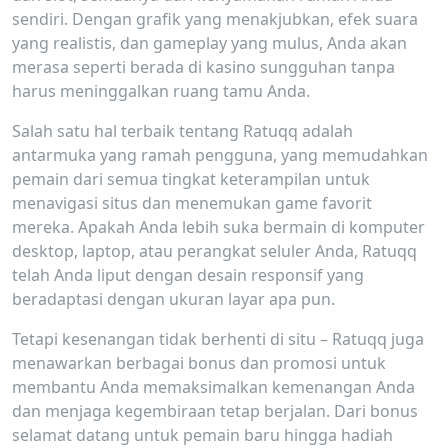
sendiri. Dengan grafik yang menakjubkan, efek suara
yang realistis, dan gameplay yang mulus, Anda akan
merasa seperti berada di kasino sungguhan tanpa
harus meninggalkan ruang tamu Anda.
Salah satu hal terbaik tentang Ratuqq adalah
antarmuka yang ramah pengguna, yang memudahkan
pemain dari semua tingkat keterampilan untuk
menavigasi situs dan menemukan game favorit
mereka. Apakah Anda lebih suka bermain di komputer
desktop, laptop, atau perangkat seluler Anda, Ratuqq
telah Anda liput dengan desain responsif yang
beradaptasi dengan ukuran layar apa pun.
Tetapi kesenangan tidak berhenti di situ – Ratuqq juga
menawarkan berbagai bonus dan promosi untuk
membantu Anda memaksimalkan kemenangan Anda
dan menjaga kegembiraan tetap berjalan. Dari bonus
selamat datang untuk pemain baru hingga hadiah