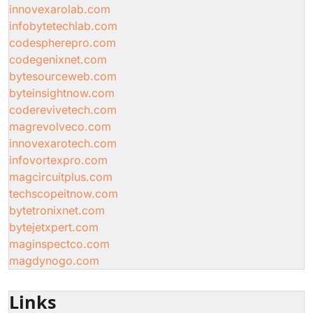
innovexarolab.com
infobytetechlab.com
codespherepro.com
codegenixnet.com
bytesourceweb.com
byteinsightnow.com
coderevivetech.com
magrevolveco.com
innovexarotech.com
infovortexpro.com
magcircuitplus.com
techscopeitnow.com
bytetronixnet.com
bytejetxpert.com
maginspectco.com
magdynogo.com
Links