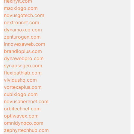
flexifyit.com
maxxiogo.com
novusgotech.com
nextronnet.com
dynamoxco.com
zenturogen.com
innovexaweb.com
brandioplus.com
dynawebpro.com
synapsegen.com
flexipathlab.com
vividushq.com
vortexaplus.com
cubixiogo.com
novuspherenet.com
orbitechnet.com
optiwavex.com
omnidynoco.com
zephyrtechhub.com