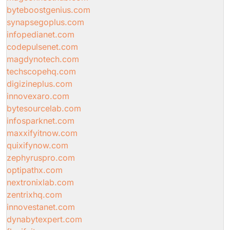
byteboostgenius.com
synapsegoplus.com
infopedianet.com
codepulsenet.com
magdynotech.com
techscopehq.com
digizineplus.com
innovexaro.com
bytesourcelab.com
infosparknet.com
maxxifyitnow.com
quixifynow.com
zephyruspro.com
optipathx.com
nextronixlab.com
zentrixhq.com
innovestanet.com
dynabytexpert.com