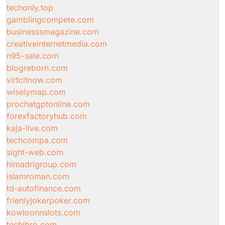
techonly.top
gamblingcompete.com
businesssmagazine.com
creativeinternetmedia.com
n95-sale.com
blogreborn.com
virtcitnow.com
wiselymap.com
prochatgptonline.com
forexfactoryhub.com
kaja-live.com
techcompa.com
sight-web.com
himadrigroup.com
islamroman.com
td-autofinance.com
frienlyjokerpoker.com
kowloonnslots.com
techibro.com