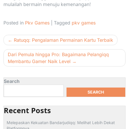
mulailah bermain menuju kemenangan!
Posted in
Pkv Games
|
Tagged
pkv games
Post
Ratuqq: Pengalaman Permainan Kartu Terbaik
navigation
Dari Pemula hingga Pro: Bagaimana Pelangiqq
Membantu Gamer Naik Level
Search
SEARCH
Recent Posts
Melepaskan Kekuatan Bandarjudiqq: Melihat Lebih Dekat
Platformnya