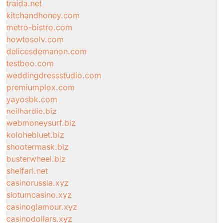
traida.net
kitchandhoney.com
metro-bistro.com
howtosolv.com
delicesdemanon.com
testboo.com
weddingdressstudio.com
premiumplox.com
yayosbk.com
neilhardie.biz
webmoneysurf.biz
kolohebluet.biz
shootermask.biz
busterwheel.biz
shelfari.net
casinorussia.xyz
slotumcasino.xyz
casinoglamour.xyz
casinodollars.xyz