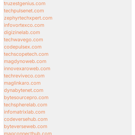
truzestgenius.com
techpulsenet.com
zephyrtechxpert.com
infovortexco.com
digizinelab.com
techwavego.com
codepulsex.com
techscopetech.com
magdynoweb.com
innovexaroweb.com
techreviveco.com
maglinkaro.com
dynabytenet.com
bytesourcepro.com
techspherelab.com
infomatrixlab.com
codeversehub.com
byteverseweb.com
magconnecthub.com