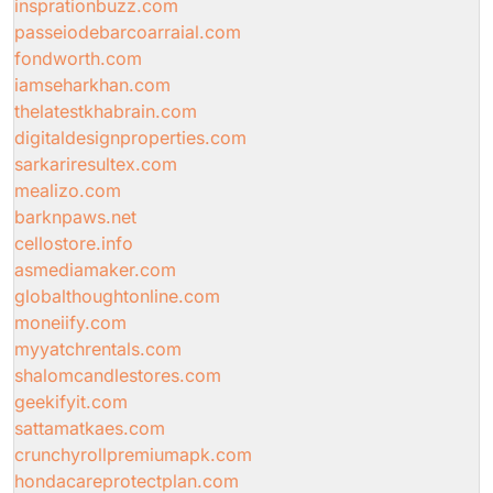
insprationbuzz.com
passeiodebarcoarraial.com
fondworth.com
iamseharkhan.com
thelatestkhabrain.com
digitaldesignproperties.com
sarkariresultex.com
mealizo.com
barknpaws.net
cellostore.info
asmediamaker.com
globalthoughtonline.com
moneiify.com
myyatchrentals.com
shalomcandlestores.com
geekifyit.com
sattamatkaes.com
crunchyrollpremiumapk.com
hondacareprotectplan.com