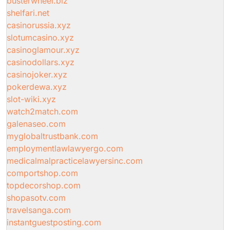
busterwheel.biz
shelfari.net
casinorussia.xyz
slotumcasino.xyz
casinoglamour.xyz
casinodollars.xyz
casinojoker.xyz
pokerdewa.xyz
slot-wiki.xyz
watch2match.com
galenaseo.com
myglobaltrustbank.com
employmentlawlawyergo.com
medicalmalpracticelawyersinc.com
comportshop.com
topdecorshop.com
shopasotv.com
travelsanga.com
instantguestposting.com