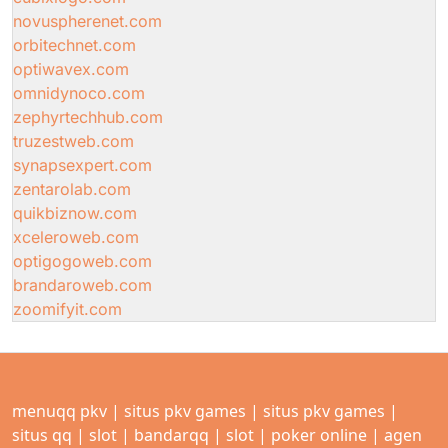
novuspherenet.com
orbitechnet.com
optiwavex.com
omnidynoco.com
zephyrtechhub.com
truzestweb.com
synapsexpert.com
zentarolab.com
quikbiznow.com
xceleroweb.com
optigogoweb.com
brandaroweb.com
zoomifyit.com
menuqq pkv
|
situs pkv games
|
situs pkv games
|
situs qq
|
slot
|
bandarqq
|
slot
|
poker online
|
agen