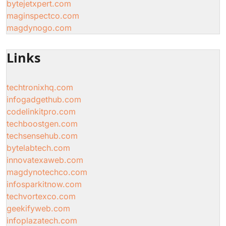
bytejetxpert.com
maginspectco.com
magdynogo.com
Links
techtronixhq.com
infogadgethub.com
codelinkitpro.com
techboostgen.com
techsensehub.com
bytelabtech.com
innovatexaweb.com
magdynotechco.com
infosparkitnow.com
techvortexco.com
geekifyweb.com
infoplazatech.com