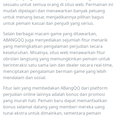
sesuatu untuk semua orang di situs web. Permainan ini
mudah dipelajari dan menawarkan banyak peluang
untuk menang besar, menjadikannya pilihan bagus
untuk pemain kasual dan penjudi yang serius.
Selain berbagai macam game yang ditawarkan,
ABANGQQ juga menyediakan sejumlah fitur menarik
yang meningkatkan pengalaman perjudian secara
keseluruhan. Misalnya, situs web menawarkan fitur
obrolan langsung yang memungkinkan pemain untuk
berinteraksi satu sama lain dan dealer secara real-time,
menciptakan pengalaman bermain game yang lebih
mendalam dan sosial.
Fitur lain yang membedakan ABangQQ dari platform
perjudian online lainnya adalah bonus dan promosi
yang murah hati. Pemain baru dapat memanfaatkan
bonus selamat datang yang memberi mereka uang
tunai ekstra untuk dimainkan, sementara pemain