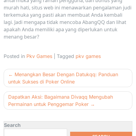
antarmuka yang ramah pengguna, dan bonus yang
murah hati, situs web ini menawarkan pengalaman judi
terkemuka yang pasti akan membuat Anda kembali
lagi. Jadi mengapa tidak mencoba AbangQQ dan lihat
apakah Anda memiliki apa yang diperlukan untuk
menang besar?
Posted in
Pkv Games
|
Tagged
pkv games
Post
Menangkan Besar Dengan Datukqq: Panduan
navigation
untuk Sukses di Poker Online
Dapatkan Aksi: Bagaimana Divaqq Mengubah
Permainan untuk Penggemar Poker
Search