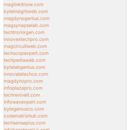
maglinkitnow.com
byteinsightweb.com
magdynogenius.com
magsynapselab.com
techtronixgen.com
innovextechpro.com
magcircuitweb.com
techscopexpert.com
techpediaweb.com
bytelabgenius.com
innovatetechco.com
magdynopro.com
infoplazapro.com
techreviveit.com
infowavexpert.com
bytegeniusco.com
codematrixhub.com
techsenseplus.com
infoboostgenius.com