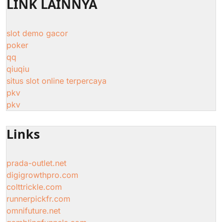
LINK LAINNYA
slot demo gacor
poker
qq
qiuqiu
situs slot online terpercaya
pkv
pkv
Links
prada-outlet.net
digigrowthpro.com
colttrickle.com
runnerpickfr.com
omnifuture.net