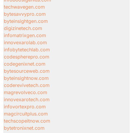
techwavegen.com
bytesavvypro.com
byteinsightgen.com
digizinetech.com
infomatrixgen.com
innovexarolab.com
infobytetechlab.com
codespherepro.com
codegenixnet.com
bytesourceweb.com
byteinsightnow.com
coderevivetech.com
magrevolveco.com
innovexarotech.com
infovortexpro.com
magcircuitplus.com
techscopeitnow.com
bytetronixnet.com