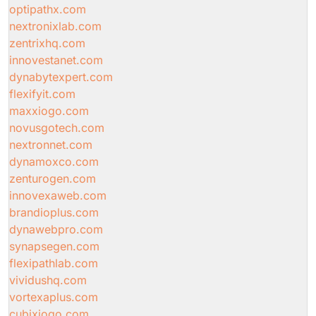
optipathx.com
nextronixlab.com
zentrixhq.com
innovestanet.com
dynabytexpert.com
flexifyit.com
maxxiogo.com
novusgotech.com
nextronnet.com
dynamoxco.com
zenturogen.com
innovexaweb.com
brandioplus.com
dynawebpro.com
synapsegen.com
flexipathlab.com
vividushq.com
vortexaplus.com
cubixiogo.com