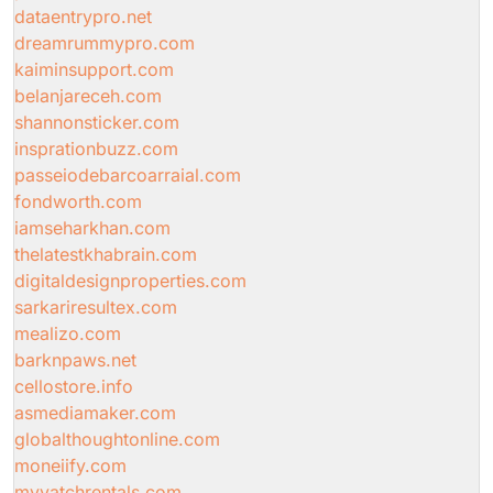
dataentrypro.net
dreamrummypro.com
kaiminsupport.com
belanjareceh.com
shannonsticker.com
insprationbuzz.com
passeiodebarcoarraial.com
fondworth.com
iamseharkhan.com
thelatestkhabrain.com
digitaldesignproperties.com
sarkariresultex.com
mealizo.com
barknpaws.net
cellostore.info
asmediamaker.com
globalthoughtonline.com
moneiify.com
myyatchrentals.com