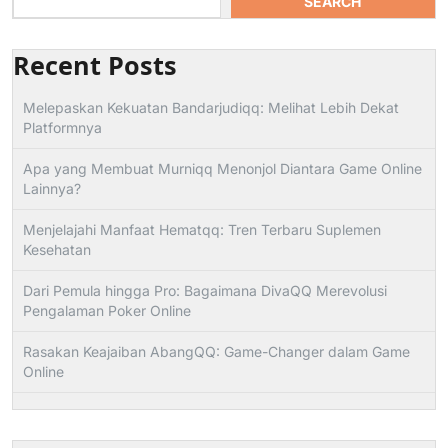
SEARCH
Recent Posts
Melepaskan Kekuatan Bandarjudiqq: Melihat Lebih Dekat
Platformnya
Apa yang Membuat Murniqq Menonjol Diantara Game Online
Lainnya?
Menjelajahi Manfaat Hematqq: Tren Terbaru Suplemen
Kesehatan
Dari Pemula hingga Pro: Bagaimana DivaQQ Merevolusi
Pengalaman Poker Online
Rasakan Keajaiban AbangQQ: Game-Changer dalam Game
Online