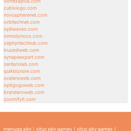
vortexaplus.com
cubixiogo.com
novuspherenet.com
orbitechnet.com
optiwavex.com
omnidynoco.com
zephyrtechhub.com
truzestweb.com
synapsexpert.com
zentarolab.com
quikbiznow.com
xceleroweb.com
optigogoweb.com
brandaroweb.com
zoomifyit.com
menuqq pkv
|
situs pkv games
|
situs pkv games
|