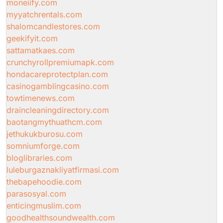
moneiify.com
myyatchrentals.com
shalomcandlestores.com
geekifyit.com
sattamatkaes.com
crunchyrollpremiumapk.com
hondacareprotectplan.com
casinogamblingcasino.com
towtimenews.com
draincleaningdirectory.com
baotangmythuathcm.com
jethukukburosu.com
somniumforge.com
bloglibraries.com
luleburgaznakliyatfirmasi.com
thebapehoodie.com
parasosyal.com
enticingmuslim.com
goodhealthsoundwealth.com