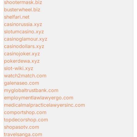
shootermask.biz
busterwheel.biz
shelfari.net
casinorussia.xyz
slotumcasino.xyz
casinoglamour.xyz
casinodollars.xyz
casinojoker.xyz
pokerdewa.xyz
slot-wiki.xyz
watch2match.com
galenaseo.com
myglobaltrustbank.com
employmentlawlawyergo.com
medicalmalpracticelawyersinc.com
comportshop.com
topdecorshop.com
shopasotv.com
travelsanga.com