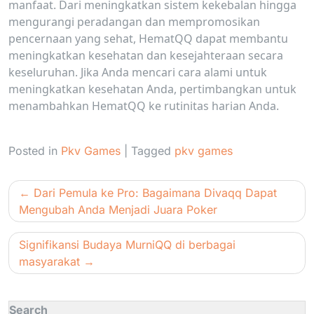
manfaat. Dari meningkatkan sistem kekebalan hingga
mengurangi peradangan dan mempromosikan
pencernaan yang sehat, HematQQ dapat membantu
meningkatkan kesehatan dan kesejahteraan secara
keseluruhan. Jika Anda mencari cara alami untuk
meningkatkan kesehatan Anda, pertimbangkan untuk
menambahkan HematQQ ke rutinitas harian Anda.
Posted in
Pkv Games
|
Tagged
pkv games
Post
Dari Pemula ke Pro: Bagaimana Divaqq Dapat
navigation
Mengubah Anda Menjadi Juara Poker
Signifikansi Budaya MurniQQ di berbagai
masyarakat
Search