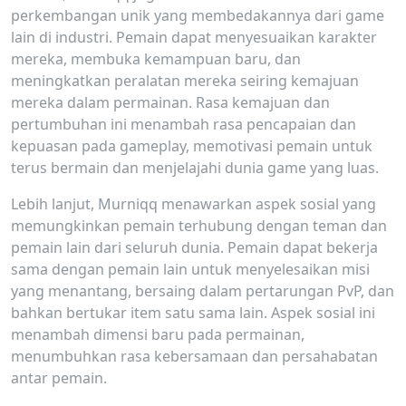
perkembangan unik yang membedakannya dari game
lain di industri. Pemain dapat menyesuaikan karakter
mereka, membuka kemampuan baru, dan
meningkatkan peralatan mereka seiring kemajuan
mereka dalam permainan. Rasa kemajuan dan
pertumbuhan ini menambah rasa pencapaian dan
kepuasan pada gameplay, memotivasi pemain untuk
terus bermain dan menjelajahi dunia game yang luas.
Lebih lanjut, Murniqq menawarkan aspek sosial yang
memungkinkan pemain terhubung dengan teman dan
pemain lain dari seluruh dunia. Pemain dapat bekerja
sama dengan pemain lain untuk menyelesaikan misi
yang menantang, bersaing dalam pertarungan PvP, dan
bahkan bertukar item satu sama lain. Aspek sosial ini
menambah dimensi baru pada permainan,
menumbuhkan rasa kebersamaan dan persahabatan
antar pemain.