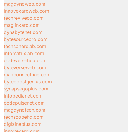
magdynoweb.com
innovexaroweb.com
techreviveco.com
maglinkaro.com
dynabytenet.com
bytesourcepro.com
techspherelab.com
infomatrixlab.com
codeversehub.com
byteverseweb.com
magconnecthub.com
byteboostgenius.com
synapsegoplus.com
infopedianet.com
codepulsenet.com
magdynotech.com
techscopehq.com
digizineplus.com
innovexaro.com