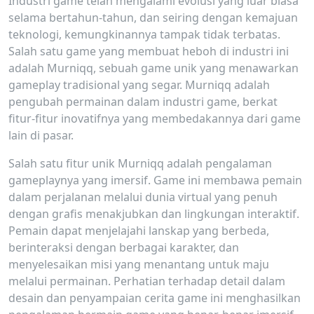
Industri game telah mengalami evolusi yang luar biasa
selama bertahun-tahun, dan seiring dengan kemajuan
teknologi, kemungkinannya tampak tidak terbatas.
Salah satu game yang membuat heboh di industri ini
adalah Murniqq, sebuah game unik yang menawarkan
gameplay tradisional yang segar. Murniqq adalah
pengubah permainan dalam industri game, berkat
fitur-fitur inovatifnya yang membedakannya dari game
lain di pasar.
Salah satu fitur unik Murniqq adalah pengalaman
gameplaynya yang imersif. Game ini membawa pemain
dalam perjalanan melalui dunia virtual yang penuh
dengan grafis menakjubkan dan lingkungan interaktif.
Pemain dapat menjelajahi lanskap yang berbeda,
berinteraksi dengan berbagai karakter, dan
menyelesaikan misi yang menantang untuk maju
melalui permainan. Perhatian terhadap detail dalam
desain dan penyampaian cerita game ini menghasilkan