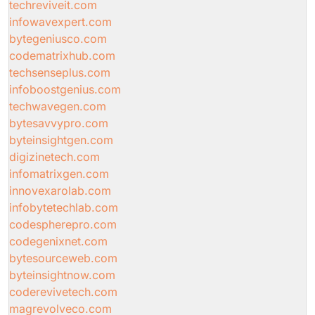
techreviveit.com
infowavexpert.com
bytegeniusco.com
codematrixhub.com
techsenseplus.com
infoboostgenius.com
techwavegen.com
bytesavvypro.com
byteinsightgen.com
digizinetech.com
infomatrixgen.com
innovexarolab.com
infobytetechlab.com
codespherepro.com
codegenixnet.com
bytesourceweb.com
byteinsightnow.com
coderevivetech.com
magrevolveco.com