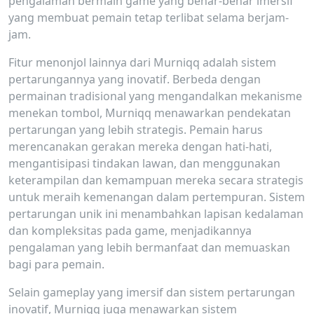
pengalaman bermain game yang benar-benar imersif
yang membuat pemain tetap terlibat selama berjam-
jam.
Fitur menonjol lainnya dari Murniqq adalah sistem
pertarungannya yang inovatif. Berbeda dengan
permainan tradisional yang mengandalkan mekanisme
menekan tombol, Murniqq menawarkan pendekatan
pertarungan yang lebih strategis. Pemain harus
merencanakan gerakan mereka dengan hati-hati,
mengantisipasi tindakan lawan, dan menggunakan
keterampilan dan kemampuan mereka secara strategis
untuk meraih kemenangan dalam pertempuran. Sistem
pertarungan unik ini menambahkan lapisan kedalaman
dan kompleksitas pada game, menjadikannya
pengalaman yang lebih bermanfaat dan memuaskan
bagi para pemain.
Selain gameplay yang imersif dan sistem pertarungan
inovatif, Murniqq juga menawarkan sistem