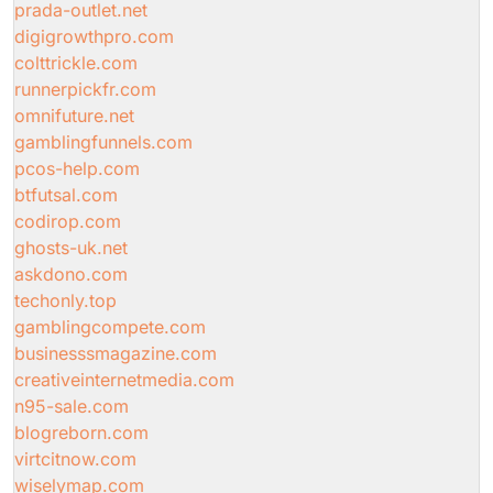
prada-outlet.net
digigrowthpro.com
colttrickle.com
runnerpickfr.com
omnifuture.net
gamblingfunnels.com
pcos-help.com
btfutsal.com
codirop.com
ghosts-uk.net
askdono.com
techonly.top
gamblingcompete.com
businesssmagazine.com
creativeinternetmedia.com
n95-sale.com
blogreborn.com
virtcitnow.com
wiselymap.com