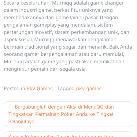
Secara keseluruhan, Murniqq adalah game changer
dalam industri game, berkat fitur uniknya yang
membedakannya dari game lain di pasar. Dengan
pengalaman gameplay yang mendalam, sistem
pertarungan inovatif, sistem perkembangan unik, dan
aspek sosial, Murniqq menawarkan pengalaman
bermain tradisional yang segar dan menarik. Baik Anda
seorang gamer berpengalaman atau baru memulai,
Murniqq adalah game yang pasti akan memikat dan
menghibur pemain dari segala usia.
Posted in
Pkv Games
|
Tagged
pkv games
Post
Bergabunglah dengan Aksi di MenuQQ dan
navigation
Tingkatkan Permainan Poker Anda ke Tingkat
Selanjutnya
Kuasai Keterampilan Poker Anda dengan Fitur