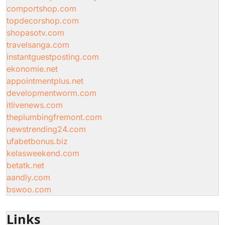
comportshop.com
topdecorshop.com
shopasotv.com
travelsanga.com
instantguestposting.com
ekonomie.net
appointmentplus.net
developmentworm.com
itlivenews.com
theplumbingfremont.com
newstrending24.com
ufabetbonus.biz
kelasweekend.com
betatk.net
aandly.com
bswoo.com
Links