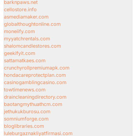
barknpaws.net
cellostore.info
asmediamaker.com
globalthoughtonline.com
moneiify.com
myyatchrentals.com
shalomcandlestores.com
geekifyit.com
sattamatkaes.com
crunchyrollpremiumapk.com
hondacareprotectplan.com
casinogamblingcasino.com
towtimenews.com
draincleaningdirectory.com
baotangmythuathcm.com
jethukukburosu.com
somniumforge.com
bloglibraries.com
luleburgaznakliyatfirmasi.com