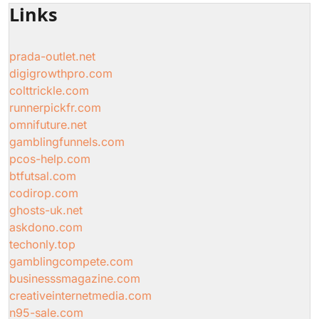
Links
prada-outlet.net
digigrowthpro.com
colttrickle.com
runnerpickfr.com
omnifuture.net
gamblingfunnels.com
pcos-help.com
btfutsal.com
codirop.com
ghosts-uk.net
askdono.com
techonly.top
gamblingcompete.com
businesssmagazine.com
creativeinternetmedia.com
n95-sale.com