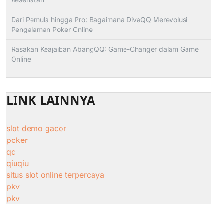
Dari Pemula hingga Pro: Bagaimana DivaQQ Merevolusi
Pengalaman Poker Online
Rasakan Keajaiban AbangQQ: Game-Changer dalam Game
Online
LINK LAINNYA
slot demo gacor
poker
qq
qiuqiu
situs slot online terpercaya
pkv
pkv