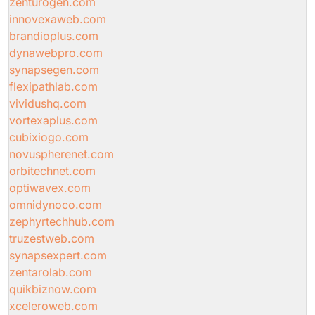
zenturogen.com
innovexaweb.com
brandioplus.com
dynawebpro.com
synapsegen.com
flexipathlab.com
vividushq.com
vortexaplus.com
cubixiogo.com
novuspherenet.com
orbitechnet.com
optiwavex.com
omnidynoco.com
zephyrtechhub.com
truzestweb.com
synapsexpert.com
zentarolab.com
quikbiznow.com
xceleroweb.com