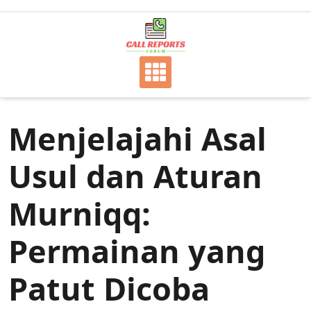
Skip
to
content
Menjelajahi Asal
Usul dan Aturan
Murniqq:
Permainan yang
Patut Dicoba