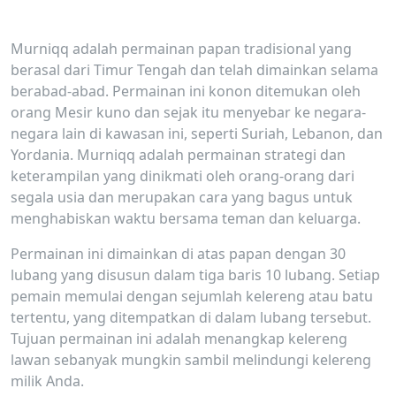
Murniqq adalah permainan papan tradisional yang
berasal dari Timur Tengah dan telah dimainkan selama
berabad-abad. Permainan ini konon ditemukan oleh
orang Mesir kuno dan sejak itu menyebar ke negara-
negara lain di kawasan ini, seperti Suriah, Lebanon, dan
Yordania. Murniqq adalah permainan strategi dan
keterampilan yang dinikmati oleh orang-orang dari
segala usia dan merupakan cara yang bagus untuk
menghabiskan waktu bersama teman dan keluarga.
Permainan ini dimainkan di atas papan dengan 30
lubang yang disusun dalam tiga baris 10 lubang. Setiap
pemain memulai dengan sejumlah kelereng atau batu
tertentu, yang ditempatkan di dalam lubang tersebut.
Tujuan permainan ini adalah menangkap kelereng
lawan sebanyak mungkin sambil melindungi kelereng
milik Anda.