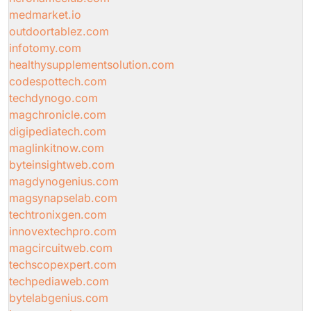
medmarket.io
outdoortablez.com
infotomy.com
healthysupplementsolution.com
codespottech.com
techdynogo.com
magchronicle.com
digipediatech.com
maglinkitnow.com
byteinsightweb.com
magdynogenius.com
magsynapselab.com
techtronixgen.com
innovextechpro.com
magcircuitweb.com
techscopexpert.com
techpediaweb.com
bytelabgenius.com