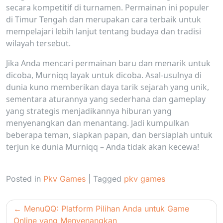
secara kompetitif di turnamen. Permainan ini populer
di Timur Tengah dan merupakan cara terbaik untuk
mempelajari lebih lanjut tentang budaya dan tradisi
wilayah tersebut.
Jika Anda mencari permainan baru dan menarik untuk
dicoba, Murniqq layak untuk dicoba. Asal-usulnya di
dunia kuno memberikan daya tarik sejarah yang unik,
sementara aturannya yang sederhana dan gameplay
yang strategis menjadikannya hiburan yang
menyenangkan dan menantang. Jadi kumpulkan
beberapa teman, siapkan papan, dan bersiaplah untuk
terjun ke dunia Murniqq – Anda tidak akan kecewa!
Posted in
Pkv Games
|
Tagged
pkv games
Post
MenuQQ: Platform Pilihan Anda untuk Game
navigation
Online yang Menyenangkan