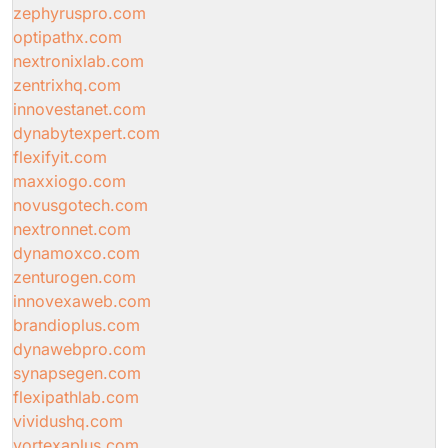
zephyruspro.com
optipathx.com
nextronixlab.com
zentrixhq.com
innovestanet.com
dynabytexpert.com
flexifyit.com
maxxiogo.com
novusgotech.com
nextronnet.com
dynamoxco.com
zenturogen.com
innovexaweb.com
brandioplus.com
dynawebpro.com
synapsegen.com
flexipathlab.com
vividushq.com
vortexaplus.com