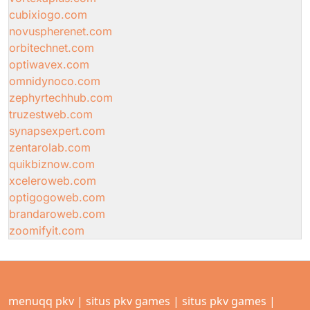
cubixiogo.com
novuspherenet.com
orbitechnet.com
optiwavex.com
omnidynoco.com
zephyrtechhub.com
truzestweb.com
synapsexpert.com
zentarolab.com
quikbiznow.com
xceleroweb.com
optigogoweb.com
brandaroweb.com
zoomifyit.com
menuqq pkv
|
situs pkv games
|
situs pkv games
|