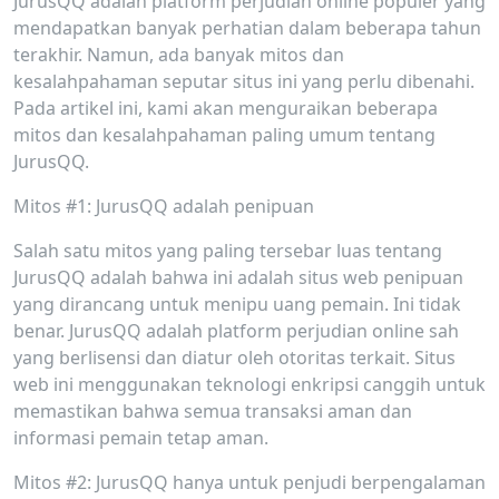
JurusQQ adalah platform perjudian online populer yang
mendapatkan banyak perhatian dalam beberapa tahun
terakhir. Namun, ada banyak mitos dan
kesalahpahaman seputar situs ini yang perlu dibenahi.
Pada artikel ini, kami akan menguraikan beberapa
mitos dan kesalahpahaman paling umum tentang
JurusQQ.
Mitos #1: JurusQQ adalah penipuan
Salah satu mitos yang paling tersebar luas tentang
JurusQQ adalah bahwa ini adalah situs web penipuan
yang dirancang untuk menipu uang pemain. Ini tidak
benar. JurusQQ adalah platform perjudian online sah
yang berlisensi dan diatur oleh otoritas terkait. Situs
web ini menggunakan teknologi enkripsi canggih untuk
memastikan bahwa semua transaksi aman dan
informasi pemain tetap aman.
Mitos #2: JurusQQ hanya untuk penjudi berpengalaman