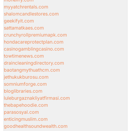
myyatchrentals.com
shalomcandlestores.com
geekifyit.com
sattamatkaes.com
crunchyrollpremiumapk.com
hondacareprotectplan.com
casinogamblingcasino.com
towtimenews.com
draincleaningdirectory.com
baotangmythuathcm.com
jethukukburosu.com
somniumforge.com
bloglibraries.com
luleburgaznakliyatfirmasi.com
thebapehoodie.com
parasosyal.com
enticingmuslim.com
goodhealthsoundwealth.com