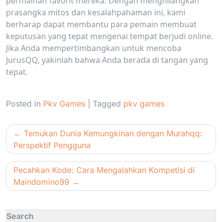
permainan favorit mereka. Dengan menghilangkan
prasangka mitos dan kesalahpahaman ini, kami
berharap dapat membantu para pemain membuat
keputusan yang tepat mengenai tempat berjudi online.
Jika Anda mempertimbangkan untuk mencoba
JurusQQ, yakinlah bahwa Anda berada di tangan yang
tepat.
Posted in
Pkv Games
|
Tagged
pkv games
Post
Temukan Dunia Kemungkinan dengan Murahqq:
navigation
Perspektif Pengguna
Pecahkan Kode: Cara Mengalahkan Kompetisi di
Maindomino99
Search