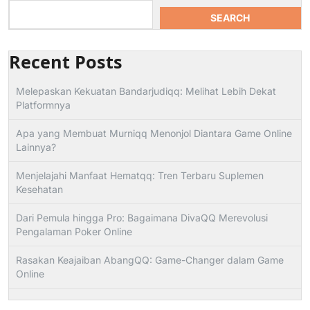
SEARCH
Recent Posts
Melepaskan Kekuatan Bandarjudiqq: Melihat Lebih Dekat
Platformnya
Apa yang Membuat Murniqq Menonjol Diantara Game Online
Lainnya?
Menjelajahi Manfaat Hematqq: Tren Terbaru Suplemen
Kesehatan
Dari Pemula hingga Pro: Bagaimana DivaQQ Merevolusi
Pengalaman Poker Online
Rasakan Keajaiban AbangQQ: Game-Changer dalam Game
Online