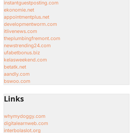
instantguestposting.com
ekonomie.net
appointmentplus.net
developmentworm.com
itlivenews.com
theplumbingfremont.com
newstrending24.com
ufabetbonus.biz
kelasweekend.com
betatk.net
aandly.com
bswoo.com
Links
whymydoggy.com
digitalearnweb.com
interbolaslot.org