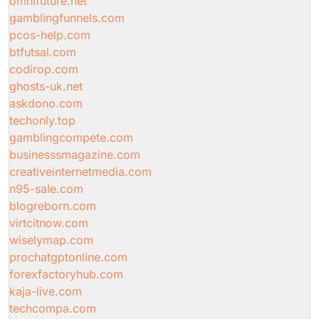
omnifuture.net
gamblingfunnels.com
pcos-help.com
btfutsal.com
codirop.com
ghosts-uk.net
askdono.com
techonly.top
gamblingcompete.com
businesssmagazine.com
creativeinternetmedia.com
n95-sale.com
blogreborn.com
virtcitnow.com
wiselymap.com
prochatgptonline.com
forexfactoryhub.com
kaja-live.com
techcompa.com