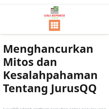
Skip
to
content
Menghancurkan
Mitos dan
Kesalahpahaman
Tentang JurusQQ