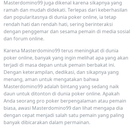
Masterdomino99 juga dikenal karena sikapnya yang
ramah dan mudah didekati. Terlepas dari keberhasilan
dan popularitasnya di dunia poker online, ia tetap
rendah hati dan rendah hati, sering berinteraksi
dengan penggemar dan sesama pemain di media sosial
dan forum online.
Karena Masterdomino99 terus meningkat di dunia
poker online, banyak yang ingin melihat apa yang akan
terjadi di masa depan untuk pemain berbakat ini.
Dengan keterampilan, dedikasi, dan sikapnya yang
menang, aman untuk mengatakan bahwa
Masterdomino99 adalah bintang yang sedang naik
daun untuk ditonton di dunia poker online. Apakah
Anda seorang pro poker berpengalaman atau pemain
biasa, awasi Masterdomino99 dan lihat mengapa dia
dengan cepat menjadi salah satu pemain yang paling
banyak dibicarakan dalam permainan.