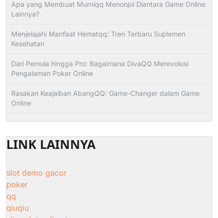
Apa yang Membuat Murniqq Menonjol Diantara Game Online
Lainnya?
Menjelajahi Manfaat Hematqq: Tren Terbaru Suplemen
Kesehatan
Dari Pemula hingga Pro: Bagaimana DivaQQ Merevolusi
Pengalaman Poker Online
Rasakan Keajaiban AbangQQ: Game-Changer dalam Game
Online
LINK LAINNYA
slot demo gacor
poker
qq
qiuqiu