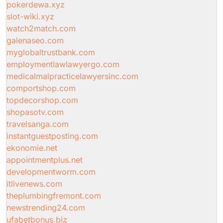
pokerdewa.xyz
slot-wiki.xyz
watch2match.com
galenaseo.com
myglobaltrustbank.com
employmentlawlawyergo.com
medicalmalpracticelawyersinc.com
comportshop.com
topdecorshop.com
shopasotv.com
travelsanga.com
instantguestposting.com
ekonomie.net
appointmentplus.net
developmentworm.com
itlivenews.com
theplumbingfremont.com
newstrending24.com
ufabetbonus.biz