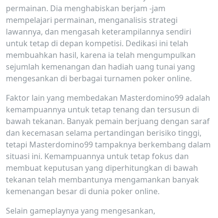
permainan. Dia menghabiskan berjam -jam
mempelajari permainan, menganalisis strategi
lawannya, dan mengasah keterampilannya sendiri
untuk tetap di depan kompetisi. Dedikasi ini telah
membuahkan hasil, karena ia telah mengumpulkan
sejumlah kemenangan dan hadiah uang tunai yang
mengesankan di berbagai turnamen poker online.
Faktor lain yang membedakan Masterdomino99 adalah
kemampuannya untuk tetap tenang dan tersusun di
bawah tekanan. Banyak pemain berjuang dengan saraf
dan kecemasan selama pertandingan berisiko tinggi,
tetapi Masterdomino99 tampaknya berkembang dalam
situasi ini. Kemampuannya untuk tetap fokus dan
membuat keputusan yang diperhitungkan di bawah
tekanan telah membantunya mengamankan banyak
kemenangan besar di dunia poker online.
Selain gameplaynya yang mengesankan,