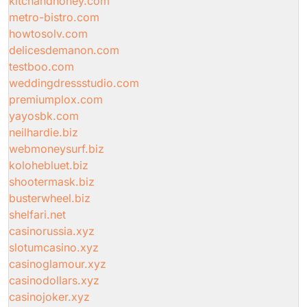
kitchandhoney.com
metro-bistro.com
howtosolv.com
delicesdemanon.com
testboo.com
weddingdressstudio.com
premiumplox.com
yayosbk.com
neilhardie.biz
webmoneysurf.biz
kolohebluet.biz
shootermask.biz
busterwheel.biz
shelfari.net
casinorussia.xyz
slotumcasino.xyz
casinoglamour.xyz
casinodollars.xyz
casinojoker.xyz