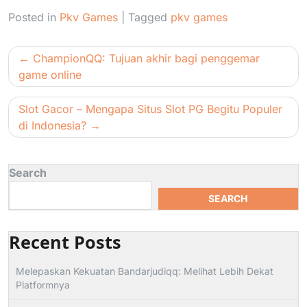
Posted in
Pkv Games
|
Tagged
pkv games
Post
ChampionQQ: Tujuan akhir bagi penggemar
navigation
game online
Slot Gacor – Mengapa Situs Slot PG Begitu Populer
di Indonesia?
Search
SEARCH
Recent Posts
Melepaskan Kekuatan Bandarjudiqq: Melihat Lebih Dekat
Platformnya