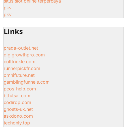
situs slot online terpercaya
pkv
pkv
Links
prada-outlet.net
digigrowthpro.com
colttrickle.com
runnerpickfr.com
omnifuture.net
gamblingfunnels.com
pcos-help.com
btfutsal.com
codirop.com
ghosts-uk.net
askdono.com
techonly.top