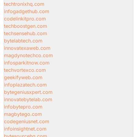
techtronixhq.com
infogadgethub.com
codelinkitpro.com
techboostgen.com
techsensehub.com
bytelabtech.com
innovatexaweb.com
magdynotechco.com
infosparkitnow.com
techvortexco.com
geekifyweb.com
infoplazatech.com
bytegeniusxpert.com
innovatebytelab.com
infobytepro.com
magbytego.com
codegeniusnet.com
infoinsightnet.com
bytesourcehq.com