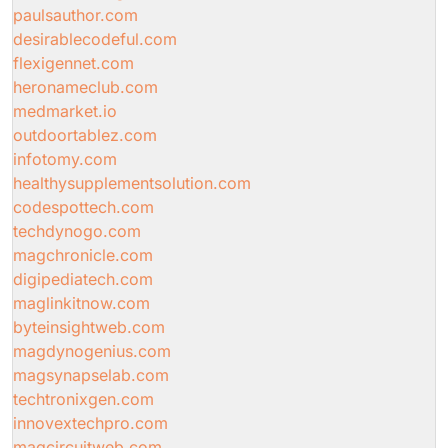
paulsauthor.com
desirablecodeful.com
flexigennet.com
heronameclub.com
medmarket.io
outdoortablez.com
infotomy.com
healthysupplementsolution.com
codespottech.com
techdynogo.com
magchronicle.com
digipediatech.com
maglinkitnow.com
byteinsightweb.com
magdynogenius.com
magsynapselab.com
techtronixgen.com
innovextechpro.com
magcircuitweb.com