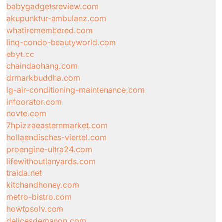
babygadgetsreview.com
akupunktur-ambulanz.com
whatiremembered.com
linq-condo-beautyworld.com
ebyt.cc
chaindaohang.com
drmarkbuddha.com
lg-air-conditioning-maintenance.com
infoorator.com
novte.com
7hpizzaeasternmarket.com
hollaendisches-viertel.com
proengine-ultra24.com
lifewithoutlanyards.com
traida.net
kitchandhoney.com
metro-bistro.com
howtosolv.com
delicesdemanon.com