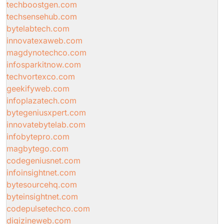
techboostgen.com
techsensehub.com
bytelabtech.com
innovatexaweb.com
magdynotechco.com
infosparkitnow.com
techvortexco.com
geekifyweb.com
infoplazatech.com
bytegeniusxpert.com
innovatebytelab.com
infobytepro.com
magbytego.com
codegeniusnet.com
infoinsightnet.com
bytesourcehq.com
byteinsightnet.com
codepulsetechco.com
digizineweb.com