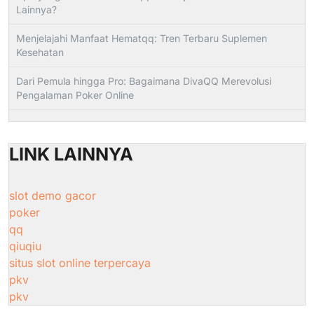
Lainnya?
Menjelajahi Manfaat Hematqq: Tren Terbaru Suplemen
Kesehatan
Dari Pemula hingga Pro: Bagaimana DivaQQ Merevolusi
Pengalaman Poker Online
LINK LAINNYA
slot demo gacor
poker
qq
qiuqiu
situs slot online terpercaya
pkv
pkv