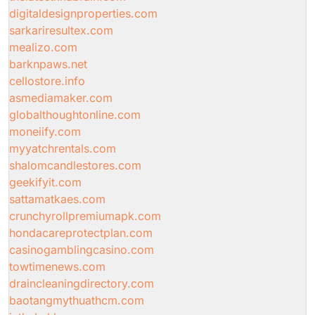
digitaldesignproperties.com
sarkariresultex.com
mealizo.com
barknpaws.net
cellostore.info
asmediamaker.com
globalthoughtonline.com
moneiify.com
myyatchrentals.com
shalomcandlestores.com
geekifyit.com
sattamatkaes.com
crunchyrollpremiumapk.com
hondacareprotectplan.com
casinogamblingcasino.com
towtimenews.com
draincleaningdirectory.com
baotangmythuathcm.com