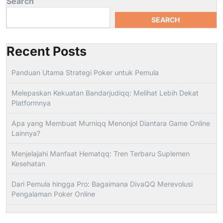
Search
SEARCH
Recent Posts
Panduan Utama Strategi Poker untuk Pemula
Melepaskan Kekuatan Bandarjudiqq: Melihat Lebih Dekat
Platformnya
Apa yang Membuat Murniqq Menonjol Diantara Game Online
Lainnya?
Menjelajahi Manfaat Hematqq: Tren Terbaru Suplemen
Kesehatan
Dari Pemula hingga Pro: Bagaimana DivaQQ Merevolusi
Pengalaman Poker Online