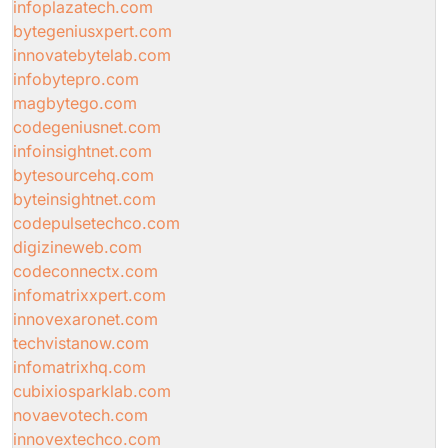
infoplazatech.com
bytegeniusxpert.com
innovatebytelab.com
infobytepro.com
magbytego.com
codegeniusnet.com
infoinsightnet.com
bytesourcehq.com
byteinsightnet.com
codepulsetechco.com
digizineweb.com
codeconnectx.com
infomatrixxpert.com
innovexaronet.com
techvistanow.com
infomatrixhq.com
cubixiosparklab.com
novaevotech.com
innovextechco.com