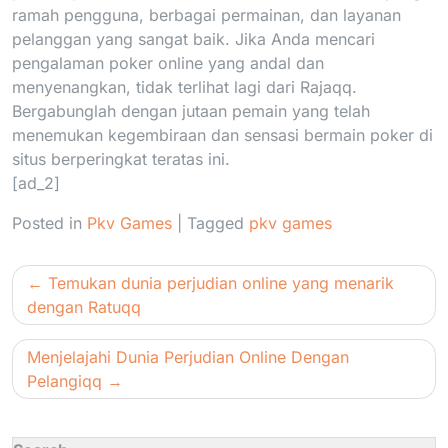
ramah pengguna, berbagai permainan, dan layanan
pelanggan yang sangat baik. Jika Anda mencari
pengalaman poker online yang andal dan
menyenangkan, tidak terlihat lagi dari Rajaqq.
Bergabunglah dengan jutaan pemain yang telah
menemukan kegembiraan dan sensasi bermain poker di
situs berperingkat teratas ini.
[ad_2]
Posted in
Pkv Games
|
Tagged
pkv games
Post
Temukan dunia perjudian online yang menarik
navigation
dengan Ratuqq
Menjelajahi Dunia Perjudian Online Dengan
Pelangiqq