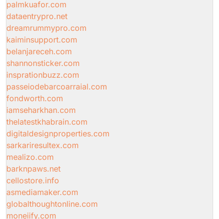
palmkuafor.com
dataentrypro.net
dreamrummypro.com
kaiminsupport.com
belanjareceh.com
shannonsticker.com
insprationbuzz.com
passeiodebarcoarraial.com
fondworth.com
iamseharkhan.com
thelatestkhabrain.com
digitaldesignproperties.com
sarkariresultex.com
mealizo.com
barknpaws.net
cellostore.info
asmediamaker.com
globalthoughtonline.com
moneiify.com