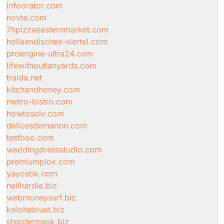
infoorator.com
novte.com
7hpizzaeasternmarket.com
hollaendisches-viertel.com
proengine-ultra24.com
lifewithoutlanyards.com
traida.net
kitchandhoney.com
metro-bistro.com
howtosolv.com
delicesdemanon.com
testboo.com
weddingdressstudio.com
premiumplox.com
yayosbk.com
neilhardie.biz
webmoneysurf.biz
kolohebluet.biz
shootermask.biz