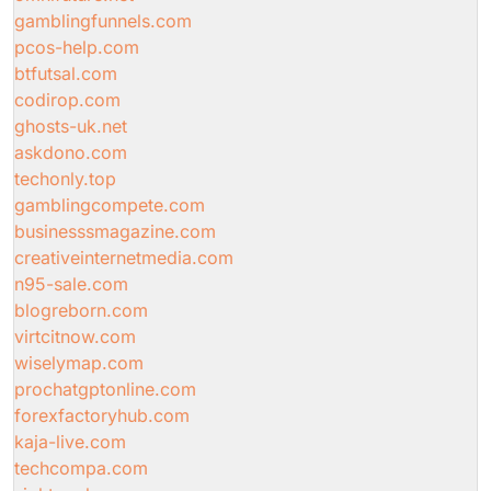
gamblingfunnels.com
pcos-help.com
btfutsal.com
codirop.com
ghosts-uk.net
askdono.com
techonly.top
gamblingcompete.com
businesssmagazine.com
creativeinternetmedia.com
n95-sale.com
blogreborn.com
virtcitnow.com
wiselymap.com
prochatgptonline.com
forexfactoryhub.com
kaja-live.com
techcompa.com