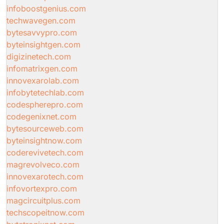
infoboostgenius.com
techwavegen.com
bytesavvypro.com
byteinsightgen.com
digizinetech.com
infomatrixgen.com
innovexarolab.com
infobytetechlab.com
codespherepro.com
codegenixnet.com
bytesourceweb.com
byteinsightnow.com
coderevivetech.com
magrevolveco.com
innovexarotech.com
infovortexpro.com
magcircuitplus.com
techscopeitnow.com