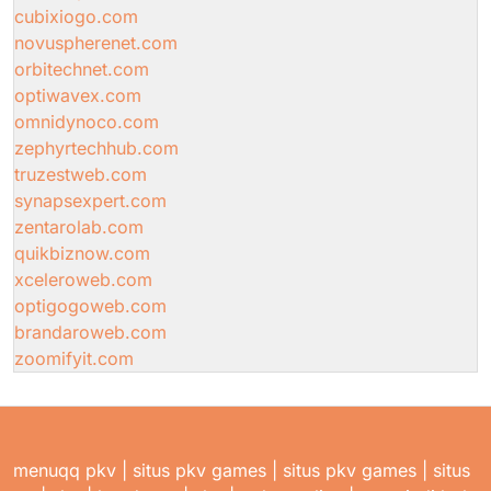
cubixiogo.com
novuspherenet.com
orbitechnet.com
optiwavex.com
omnidynoco.com
zephyrtechhub.com
truzestweb.com
synapsexpert.com
zentarolab.com
quikbiznow.com
xceleroweb.com
optigogoweb.com
brandaroweb.com
zoomifyit.com
menuqq pkv
|
situs pkv games
|
situs pkv games
|
situs