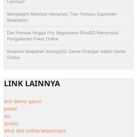
Lainnya?
Menjelajahi Manfaat Hematqq: Tren Terbaru Suplemen
Kesehatan
Dari Pemula hingga Pro: Bagaimana DivaQQ Merevolusi
Pengalaman Poker Online
Rasakan Keajaiban AbangQQ: Game-Changer dalam Game
Online
LINK LAINNYA
slot demo gacor
poker
qq
qiuqiu
situs slot online terpercaya