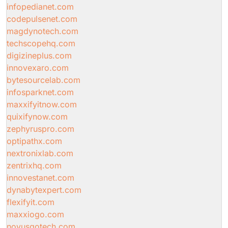
infopedianet.com
codepulsenet.com
magdynotech.com
techscopehq.com
digizineplus.com
innovexaro.com
bytesourcelab.com
infosparknet.com
maxxifyitnow.com
quixifynow.com
zephyruspro.com
optipathx.com
nextronixlab.com
zentrixhq.com
innovestanet.com
dynabytexpert.com
flexifyit.com
maxxiogo.com
novusgotech.com