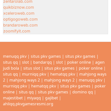
zentarolab.com
quikbiznow.com
xceleroweb.com
optigogoweb.com
brandaroweb.com
zoomifyit.com
menuqq pkv
|
situs pkv games
|
situs pkv games
|
situs qq
|
slot
|
bandarqq
|
slot
|
poker online
|
agen
judi bola
|
situs slot
|
situs pkv games
|
poker online
|
situs qq
|
murniqq pkv
|
hematqq pkv
|
mahjong ways
2
|
mahjong ways 2
|
mahjong ways 2
|
menuqq pkv
|
murniqq pkv
|
hematqq pkv
|
situs pkv games
|
poker
online
|
situs qq
|
situs pkv games
|
domino qq
|
majestibet
|
miyaqq
|
gajibet
|
ahliqq.pkvgamesresmi.org