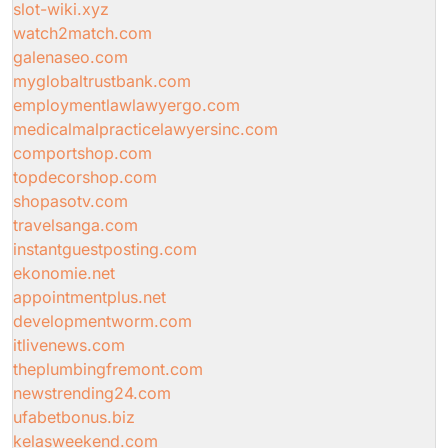
slot-wiki.xyz
watch2match.com
galenaseo.com
myglobaltrustbank.com
employmentlawlawyergo.com
medicalmalpracticelawyersinc.com
comportshop.com
topdecorshop.com
shopasotv.com
travelsanga.com
instantguestposting.com
ekonomie.net
appointmentplus.net
developmentworm.com
itlivenews.com
theplumbingfremont.com
newstrending24.com
ufabetbonus.biz
kelasweekend.com