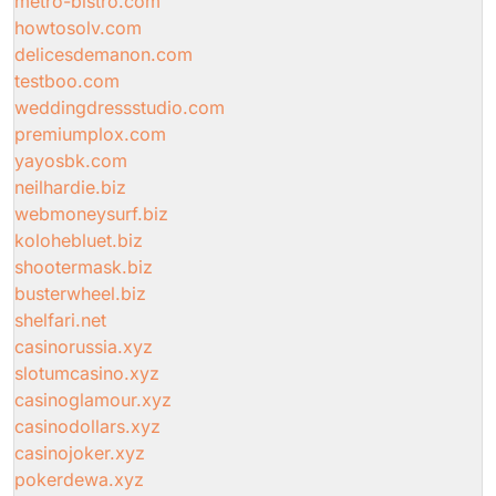
metro-bistro.com
howtosolv.com
delicesdemanon.com
testboo.com
weddingdressstudio.com
premiumplox.com
yayosbk.com
neilhardie.biz
webmoneysurf.biz
kolohebluet.biz
shootermask.biz
busterwheel.biz
shelfari.net
casinorussia.xyz
slotumcasino.xyz
casinoglamour.xyz
casinodollars.xyz
casinojoker.xyz
pokerdewa.xyz