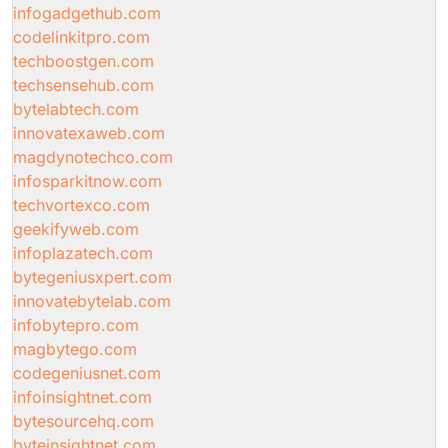
infogadgethub.com
codelinkitpro.com
techboostgen.com
techsensehub.com
bytelabtech.com
innovatexaweb.com
magdynotechco.com
infosparkitnow.com
techvortexco.com
geekifyweb.com
infoplazatech.com
bytegeniusxpert.com
innovatebytelab.com
infobytepro.com
magbytego.com
codegeniusnet.com
infoinsightnet.com
bytesourcehq.com
byteinsightnet.com