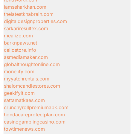
iamseharkhan.com
thelatestkhabrain.com
digitaldesignproperties.com
sarkariresultex.com
mealizo.com
barknpaws.net
cellostore.info
asmediamaker.com
globalthoughtonline.com
moneiify.com
myyatchrentals.com
shalomcandlestores.com
geekifyit.com
sattamatkaes.com
crunchyrollpremiumapk.com
hondacareprotectplan.com
casinogamblingcasino.com
towtimenews.com