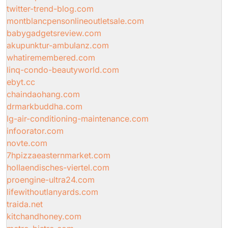
twitter-trend-blog.com
montblancpensonlineoutletsale.com
babygadgetsreview.com
akupunktur-ambulanz.com
whatiremembered.com
linq-condo-beautyworld.com
ebyt.cc
chaindaohang.com
drmarkbuddha.com
lg-air-conditioning-maintenance.com
infoorator.com
novte.com
7hpizzaeasternmarket.com
hollaendisches-viertel.com
proengine-ultra24.com
lifewithoutlanyards.com
traida.net
kitchandhoney.com