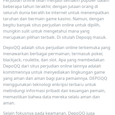
Perjudian online telah menjadi semakin populer dalam
beberapa tahun terakhir, dengan jutaan orang di
seluruh dunia beralih ke internet untuk menempatkan
taruhan dan bermain game kasino. Namun, dengan
begitu banyak situs perjudian online untuk dipilih,
mungkin sulit untuk mengetahui mana yang
merupakan pilihan terbaik. Di situlah Depoqq masuk.
DepoQQ adalah situs perjudian online terkemuka yang
menawarkan berbagai permainan, termasuk poker,
blackjack, roulette, dan slot. Apa yang membedakan
DepoQQ dari situs perjudian online lainnya adalah
komitmennya untuk menyediakan lingkungan game
yang aman dan aman bagi para pemainnya. DEPOQQ
menggunakan teknologi enkripsi terbaru untuk
melindungi informasi pribadi dan keuangan pemain,
memastikan bahwa data mereka selalu aman dan
aman.
Selain fokusnya pada keamanan, DepoQQ juga