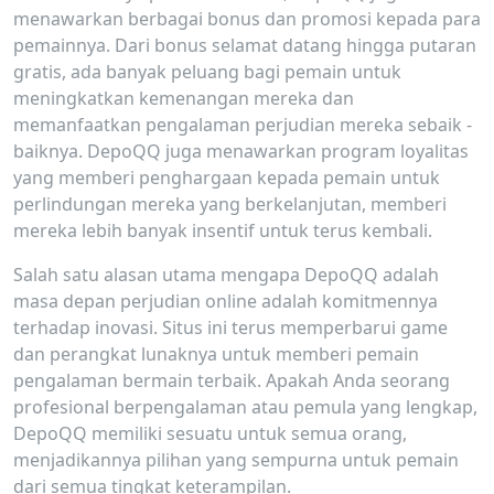
menawarkan berbagai bonus dan promosi kepada para
pemainnya. Dari bonus selamat datang hingga putaran
gratis, ada banyak peluang bagi pemain untuk
meningkatkan kemenangan mereka dan
memanfaatkan pengalaman perjudian mereka sebaik -
baiknya. DepoQQ juga menawarkan program loyalitas
yang memberi penghargaan kepada pemain untuk
perlindungan mereka yang berkelanjutan, memberi
mereka lebih banyak insentif untuk terus kembali.
Salah satu alasan utama mengapa DepoQQ adalah
masa depan perjudian online adalah komitmennya
terhadap inovasi. Situs ini terus memperbarui game
dan perangkat lunaknya untuk memberi pemain
pengalaman bermain terbaik. Apakah Anda seorang
profesional berpengalaman atau pemula yang lengkap,
DepoQQ memiliki sesuatu untuk semua orang,
menjadikannya pilihan yang sempurna untuk pemain
dari semua tingkat keterampilan.