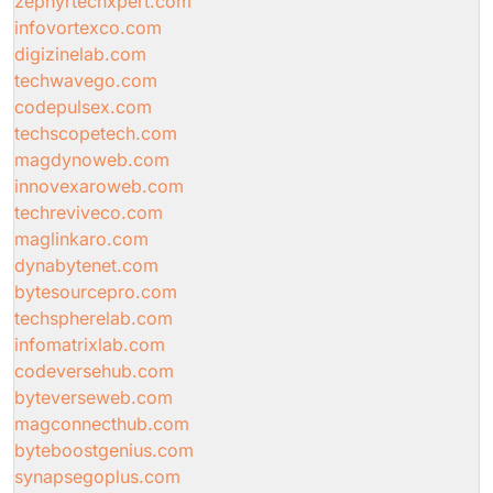
zephyrtechxpert.com
infovortexco.com
digizinelab.com
techwavego.com
codepulsex.com
techscopetech.com
magdynoweb.com
innovexaroweb.com
techreviveco.com
maglinkaro.com
dynabytenet.com
bytesourcepro.com
techspherelab.com
infomatrixlab.com
codeversehub.com
byteverseweb.com
magconnecthub.com
byteboostgenius.com
synapsegoplus.com