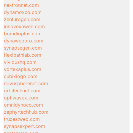
nextronnet.com
dynamoxco.com
zenturogen.com
innovexaweb.com
brandioplus.com
dynawebpro.com
synapsegen.com
flexipathlab.com
vividushq.com
vortexaplus.com
cubixiogo.com
novuspherenet.com
orbitechnet.com
optiwavex.com
omnidynoco.com
zephyrtechhub.com
truzestweb.com
synapsexpert.com