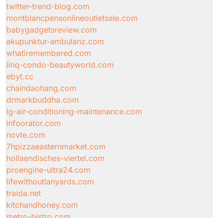
twitter-trend-blog.com
montblancpensonlineoutletsale.com
babygadgetsreview.com
akupunktur-ambulanz.com
whatiremembered.com
linq-condo-beautyworld.com
ebyt.cc
chaindaohang.com
drmarkbuddha.com
lg-air-conditioning-maintenance.com
infoorator.com
novte.com
7hpizzaeasternmarket.com
hollaendisches-viertel.com
proengine-ultra24.com
lifewithoutlanyards.com
traida.net
kitchandhoney.com
metro-bistro.com