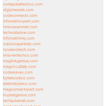
codepulsetechco.com
digizineweb.com
codeconnectx.com
infomatrixxpert.com
innovexaronet.com
techvistanow.com
infomatrixhq.com
cubixiosparklab.com
novaevotech.com
innovextechco.com
maglinkgenius.com
magcircuitlab.com
codewavex.com
byteboostco.com
elektrabyteco.com
magconnectxpert.com
truzestgenius.com
techpulsenet.com