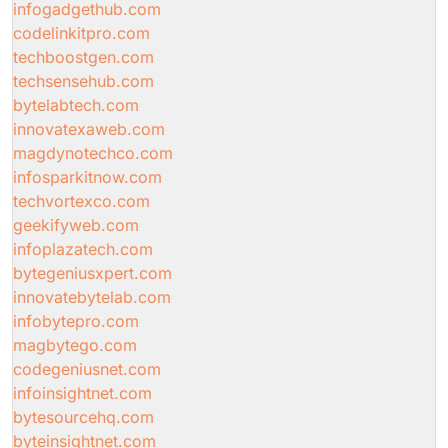
infogadgethub.com
codelinkitpro.com
techboostgen.com
techsensehub.com
bytelabtech.com
innovatexaweb.com
magdynotechco.com
infosparkitnow.com
techvortexco.com
geekifyweb.com
infoplazatech.com
bytegeniusxpert.com
innovatebytelab.com
infobytepro.com
magbytego.com
codegeniusnet.com
infoinsightnet.com
bytesourcehq.com
byteinsightnet.com