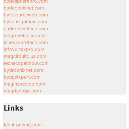
codespherepro.com
codegenixnet.com
bytesourceweb.com
byteinsightnow.com
coderevivetech.com
magrevolveco.com
innovexarotech.com
infovortexpro.com
magcircuitplus.com
techscopeitnow.com
bytetronixnet.com
bytejetxpert.com
maginspectco.com
magdynogo.com
Links
techtronixhq.com