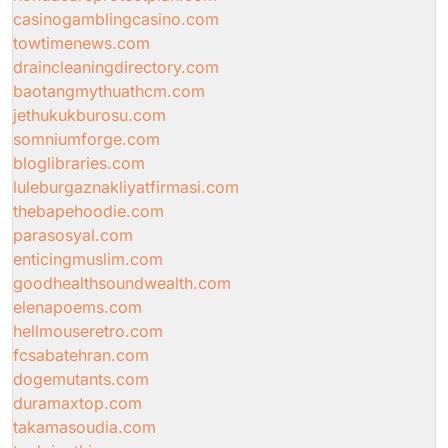
casinogamblingcasino.com
towtimenews.com
draincleaningdirectory.com
baotangmythuathcm.com
jethukukburosu.com
somniumforge.com
bloglibraries.com
luleburgaznakliyatfirmasi.com
thebapehoodie.com
parasosyal.com
enticingmuslim.com
goodhealthsoundwealth.com
elenapoems.com
hellmouseretro.com
fcsabatehran.com
dogemutants.com
duramaxtop.com
takamasoudia.com