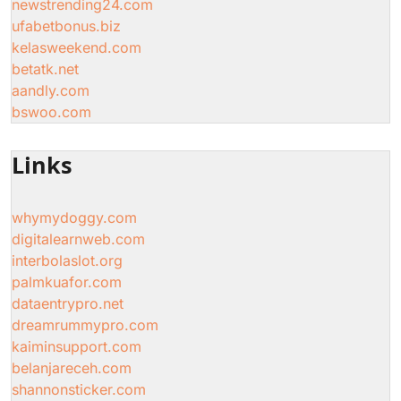
newstrending24.com
ufabetbonus.biz
kelasweekend.com
betatk.net
aandly.com
bswoo.com
Links
whymydoggy.com
digitalearnweb.com
interbolaslot.org
palmkuafor.com
dataentrypro.net
dreamrummypro.com
kaiminsupport.com
belanjareceh.com
shannonsticker.com