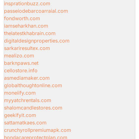
insprationbuzz.com
passeiodebarcoarraial.com
fondworth.com
iamseharkhan.com
thelatestkhabrain.com
digitaldesignproperties.com
sarkariresultex.com
mealizo.com
barknpaws.net
cellostore.info
asmediamaker.com
globalthoughtonline.com
moneiify.com
myyatchrentals.com
shalomcandlestores.com
geekifyit.com
sattamatkaes.com
crunchyrollpremiumapk.com
hondacareprotectplan.com