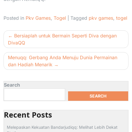
Posted in
Pkv Games
,
Togel
|
Tagged
pkv games
,
togel
Post
Bersiaplah untuk Bermain Seperti Diva dengan
navigation
DivaQQ
Menuqq: Gerbang Anda Menuju Dunia Permainan
dan Hadiah Menarik
Search
SEARCH
Recent Posts
Melepaskan Kekuatan Bandarjudiqq: Melihat Lebih Dekat