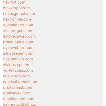
flexifyit.com
maxxiogo.com
novusgotech.com
nextronnet.com
dynamoxco.com
zenturogen.com
innovexaweb.com
brandioplus.com
dynawebpro.com
synapsegen.com
flexipathlab.com
vividushq.com
vortexaplus.com
cubixiogo.com
novuspherenet.com
orbitechnet.com
optiwavex.com
omnidynoco.com
zephyrtechhub.com