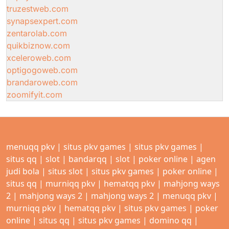
truzestweb.com
synapsexpert.com
zentarolab.com
quikbiznow.com
xceleroweb.com
optigogoweb.com
brandaroweb.com
zoomifyit.com
menuqq pkv
|
situs pkv games
|
situs pkv games
|
situs qq
|
slot
|
bandarqq
|
slot
|
poker online
|
agen
judi bola
|
situs slot
|
situs pkv games
|
poker online
|
situs qq
|
murniqq pkv
|
hematqq pkv
|
mahjong ways
2
|
mahjong ways 2
|
mahjong ways 2
|
menuqq pkv
|
murniqq pkv
|
hematqq pkv
|
situs pkv games
|
poker
online
|
situs qq
|
situs pkv games
|
domino qq
|