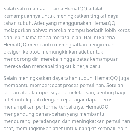
Salah satu manfaat utama HematQQ adalah
kemampuannya untuk meningkatkan tingkat daya
tahan tubuh. Atlet yang menggunakan HematQQ
melaporkan bahwa mereka mampu berlatih lebih keras
dan lebih lama tanpa merasa lelah. Hal ini karena
HematQQ membantu meningkatkan pengiriman
oksigen ke otot, memungkinkan atlet untuk
mendorong diri mereka hingga batas kemampuan
mereka dan mencapai tingkat kinerja baru.
Selain meningkatkan daya tahan tubuh, HematQQ juga
membantu mempercepat proses pemulihan. Setelah
latihan atau kompetisi yang melelahkan, penting bagi
atlet untuk pulih dengan cepat agar dapat terus
menampilkan performa terbaiknya. HematQQ
mengandung bahan-bahan yang membantu
mengurangi peradangan dan meningkatkan pemulihan
otot, memungkinkan atlet untuk bangkit kembali lebih