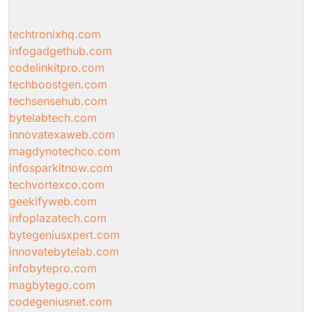
techtronixhq.com
infogadgethub.com
codelinkitpro.com
techboostgen.com
techsensehub.com
bytelabtech.com
innovatexaweb.com
magdynotechco.com
infosparkitnow.com
techvortexco.com
geekifyweb.com
infoplazatech.com
bytegeniusxpert.com
innovatebytelab.com
infobytepro.com
magbytego.com
codegeniusnet.com