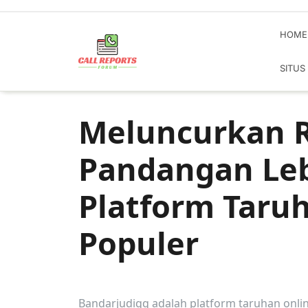
Skip
to
HOME
content
SITUS
Meluncurkan R
Pandangan Leb
Platform Taru
Populer
Bandarjudiqq adalah platform taruhan onli