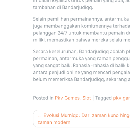
imbalan loyalitas untuk pemain yang ada, 
tambahan di Bandarjudiqq.
Selain pemilihan permainannya, antarmuka
juga membanggakan komitmennya terhadap
pelanggan 24/7 untuk membantu pemain d
miliki, memastikan bahwa mereka selalu m
Secara keseluruhan, Bandarjudiqq adalah 
permainan, antarmuka yang ramah penggun
yang sangat baik. Rahasia -rahasia di bali
antara penjudi online yang mencari penga
belum memeriksa Bandarjudiqq, sekarang ad
Posted in
Pkv Games
,
Slot
|
Tagged
pkv ga
Post
Evolusi Murniqq: Dari zaman kuno hin
zaman modern
navigation