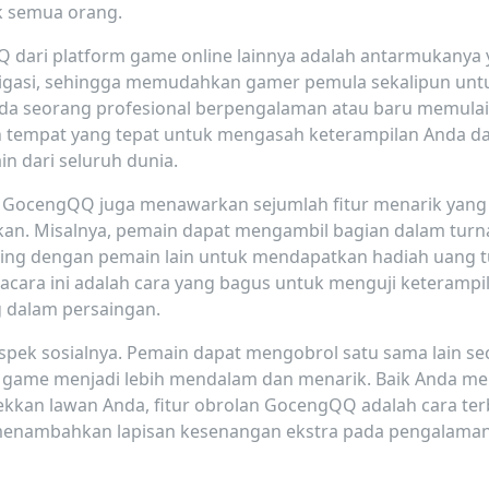
k semua orang.
dari platform game online lainnya adalah antarmukanya
vigasi, sehingga memudahkan gamer pemula sekalipun unt
nda seorang profesional berpengalaman atau baru memulai
empat yang tepat untuk mengasah keterampilan Anda d
n dari seluruh dunia.
, GocengQQ juga menawarkan sejumlah fitur menarik yang
an. Misalnya, pemain dapat mengambil bagian dalam tur
aing dengan pemain lain untuk mendapatkan hadiah uang t
cara ini adalah cara yang bagus untuk menguji keterampi
 dalam persaingan.
spek sosialnya. Pemain dapat mengobrol satu sama lain se
 game menjadi lebih mendalam dan menarik. Baik Anda me
ekkan lawan Anda, fitur obrolan GocengQQ adalah cara ter
menambahkan lapisan kesenangan ekstra pada pengalama