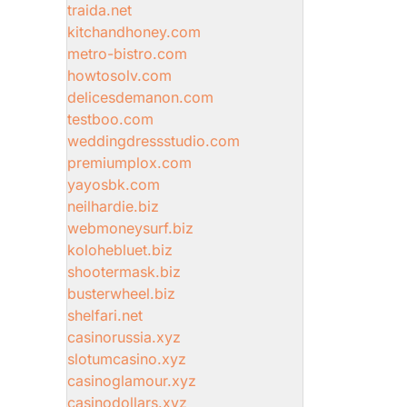
traida.net
kitchandhoney.com
metro-bistro.com
howtosolv.com
delicesdemanon.com
testboo.com
weddingdressstudio.com
premiumplox.com
yayosbk.com
neilhardie.biz
webmoneysurf.biz
kolohebluet.biz
shootermask.biz
busterwheel.biz
shelfari.net
casinorussia.xyz
slotumcasino.xyz
casinoglamour.xyz
casinodollars.xyz