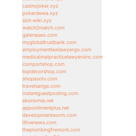
casinojoker.xyz
pokerdewa.xyz
slot-wiki.xyz
watch2match.com
galenaseo.com
myglobaltrustbank.com
employmentlawlawyergo.com
medicalmalpracticelawyersinc.com
comportshop.com
topdecorshop.com
shopasotv.com
travelsanga.com
instantguestposting.com
ekonomie.net
appointmentplus.net
developmentworm.com
itlivenews.com
theplumbingfremont.com