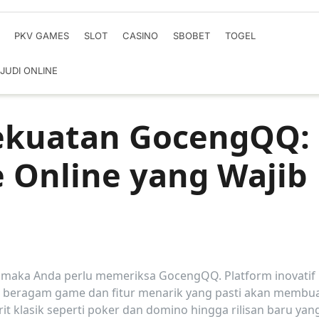
PKV GAMES
SLOT
CASINO
SBOBET
TOGEL
 JUDI ONLINE
ekuatan GocengQQ:
 Online yang Wajib
 maka Anda perlu memeriksa GocengQQ. Platform inovatif 
eragam game dan fitur menarik yang pasti akan membu
it klasik seperti poker dan domino hingga rilisan baru yan