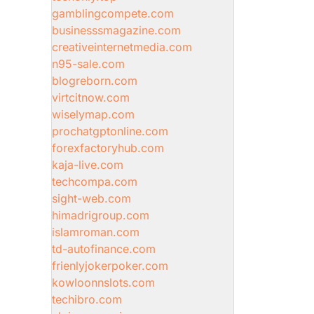
gamblingcompete.com
businesssmagazine.com
creativeinternetmedia.com
n95-sale.com
blogreborn.com
virtcitnow.com
wiselymap.com
prochatgptonline.com
forexfactoryhub.com
kaja-live.com
techcompa.com
sight-web.com
himadrigroup.com
islamroman.com
td-autofinance.com
frienlyjokerpoker.com
kowloonnslots.com
techibro.com