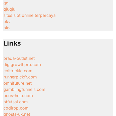
qq
qiuqiu
situs slot online terpercaya
pkv
pkv
Links
prada-outlet.net
digigrowthpro.com
colttrickle.com
runnerpickfr.com
omnifuture.net
gamblingfunnels.com
pcos-help.com
btfutsal.com
codirop.com
ghosts-uk.net