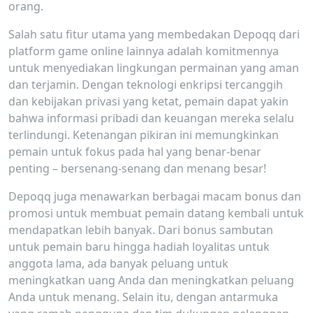
orang.
Salah satu fitur utama yang membedakan Depoqq dari
platform game online lainnya adalah komitmennya
untuk menyediakan lingkungan permainan yang aman
dan terjamin. Dengan teknologi enkripsi tercanggih
dan kebijakan privasi yang ketat, pemain dapat yakin
bahwa informasi pribadi dan keuangan mereka selalu
terlindungi. Ketenangan pikiran ini memungkinkan
pemain untuk fokus pada hal yang benar-benar
penting – bersenang-senang dan menang besar!
Depoqq juga menawarkan berbagai macam bonus dan
promosi untuk membuat pemain datang kembali untuk
mendapatkan lebih banyak. Dari bonus sambutan
untuk pemain baru hingga hadiah loyalitas untuk
anggota lama, ada banyak peluang untuk
meningkatkan uang Anda dan meningkatkan peluang
Anda untuk menang. Selain itu, dengan antarmuka