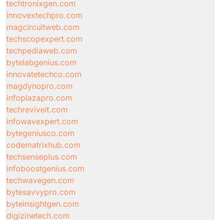
techtronixgen.com
innovextechpro.com
magcircuitweb.com
techscopexpert.com
techpediaweb.com
bytelabgenius.com
innovatetechco.com
magdynopro.com
infoplazapro.com
techreviveit.com
infowavexpert.com
bytegeniusco.com
codematrixhub.com
techsenseplus.com
infoboostgenius.com
techwavegen.com
bytesavvypro.com
byteinsightgen.com
digizinetech.com