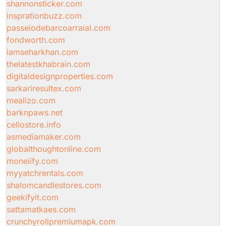
shannonsticker.com
insprationbuzz.com
passeiodebarcoarraial.com
fondworth.com
iamseharkhan.com
thelatestkhabrain.com
digitaldesignproperties.com
sarkariresultex.com
mealizo.com
barknpaws.net
cellostore.info
asmediamaker.com
globalthoughtonline.com
moneiify.com
myyatchrentals.com
shalomcandlestores.com
geekifyit.com
sattamatkaes.com
crunchyrollpremiumapk.com