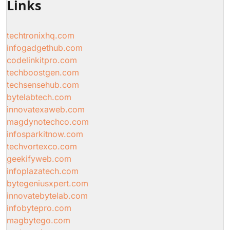
Links
techtronixhq.com
infogadgethub.com
codelinkitpro.com
techboostgen.com
techsensehub.com
bytelabtech.com
innovatexaweb.com
magdynotechco.com
infosparkitnow.com
techvortexco.com
geekifyweb.com
infoplazatech.com
bytegeniusxpert.com
innovatebytelab.com
infobytepro.com
magbytego.com