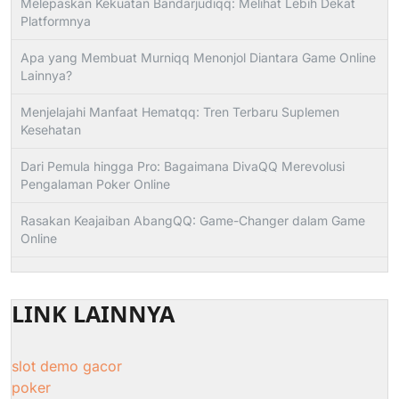
Melepaskan Kekuatan Bandarjudiqq: Melihat Lebih Dekat
Platformnya
Apa yang Membuat Murniqq Menonjol Diantara Game Online
Lainnya?
Menjelajahi Manfaat Hematqq: Tren Terbaru Suplemen
Kesehatan
Dari Pemula hingga Pro: Bagaimana DivaQQ Merevolusi
Pengalaman Poker Online
Rasakan Keajaiban AbangQQ: Game-Changer dalam Game
Online
LINK LAINNYA
slot demo gacor
poker