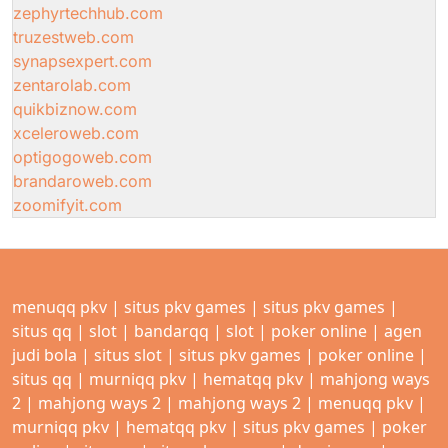
zephyrtechhub.com
truzestweb.com
synapsexpert.com
zentarolab.com
quikbiznow.com
xceleroweb.com
optigogoweb.com
brandaroweb.com
zoomifyit.com
menuqq pkv
|
situs pkv games
|
situs pkv games
|
situs qq
|
slot
|
bandarqq
|
slot
|
poker online
|
agen
judi bola
|
situs slot
|
situs pkv games
|
poker online
|
situs qq
|
murniqq pkv
|
hematqq pkv
|
mahjong ways
2
|
mahjong ways 2
|
mahjong ways 2
|
menuqq pkv
|
murniqq pkv
|
hematqq pkv
|
situs pkv games
|
poker