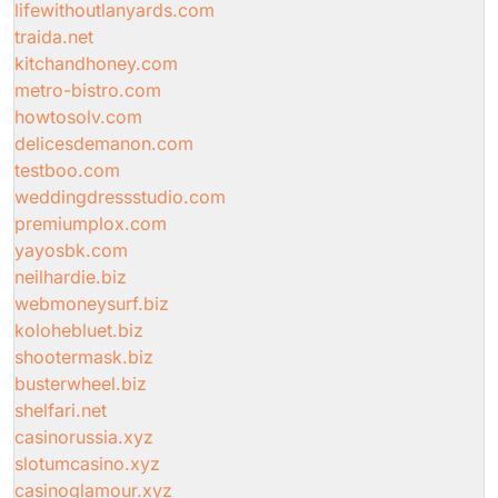
lifewithoutlanyards.com
traida.net
kitchandhoney.com
metro-bistro.com
howtosolv.com
delicesdemanon.com
testboo.com
weddingdressstudio.com
premiumplox.com
yayosbk.com
neilhardie.biz
webmoneysurf.biz
kolohebluet.biz
shootermask.biz
busterwheel.biz
shelfari.net
casinorussia.xyz
slotumcasino.xyz
casinoglamour.xyz