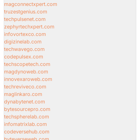
magconnectxpert.com
truzestgenius.com
techpulsenet.com
zephyrtechxpert.com
infovortexco.com
digizinelab.com
techwavego.com
codepulsex.com
techscopetech.com
magdynoweb.com
innovexaroweb.com
techreviveco.com
maglinkaro.com
dynabytenet.com
bytesourcepro.com
techspherelab.com
infomatrixlab.com
codeversehub.com
byteverseweb.com