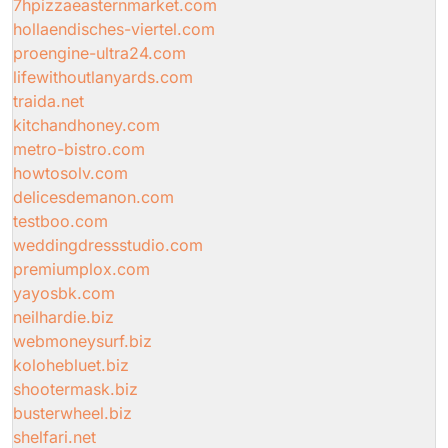
7hpizzaeasternmarket.com
hollaendisches-viertel.com
proengine-ultra24.com
lifewithoutlanyards.com
traida.net
kitchandhoney.com
metro-bistro.com
howtosolv.com
delicesdemanon.com
testboo.com
weddingdressstudio.com
premiumplox.com
yayosbk.com
neilhardie.biz
webmoneysurf.biz
kolohebluet.biz
shootermask.biz
busterwheel.biz
shelfari.net