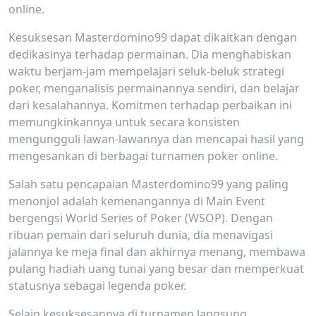
online.
Kesuksesan Masterdomino99 dapat dikaitkan dengan
dedikasinya terhadap permainan. Dia menghabiskan
waktu berjam-jam mempelajari seluk-beluk strategi
poker, menganalisis permainannya sendiri, dan belajar
dari kesalahannya. Komitmen terhadap perbaikan ini
memungkinkannya untuk secara konsisten
mengungguli lawan-lawannya dan mencapai hasil yang
mengesankan di berbagai turnamen poker online.
Salah satu pencapaian Masterdomino99 yang paling
menonjol adalah kemenangannya di Main Event
bergengsi World Series of Poker (WSOP). Dengan
ribuan pemain dari seluruh dunia, dia menavigasi
jalannya ke meja final dan akhirnya menang, membawa
pulang hadiah uang tunai yang besar dan memperkuat
statusnya sebagai legenda poker.
Selain kesuksesannya di turnamen langsung,