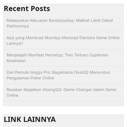
Recent Posts
Melepaskan Kekuatan Bandarjudiqq: Melihat Lebih Dekat
Platformnya
Apa yang Membuat Murniqq Menonjol Diantara Game Online
Lainnya?
Menjelajahi Manfaat Hematqq: Tren Terbaru Suplemen
Kesehatan
Dari Pemula hingga Pro: Bagaimana DivaQQ Merevolusi
Pengalaman Poker Online
Rasakan Keajaiban AbangQQ: Game-Changer dalam Game
Online
LINK LAINNYA