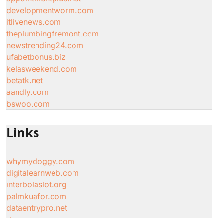
developmentworm.com
itlivenews.com
theplumbingfremont.com
newstrending24.com
ufabetbonus.biz
kelasweekend.com
betatk.net
aandly.com
bswoo.com
Links
whymydoggy.com
digitalearnweb.com
interbolaslot.org
palmkuafor.com
dataentrypro.net