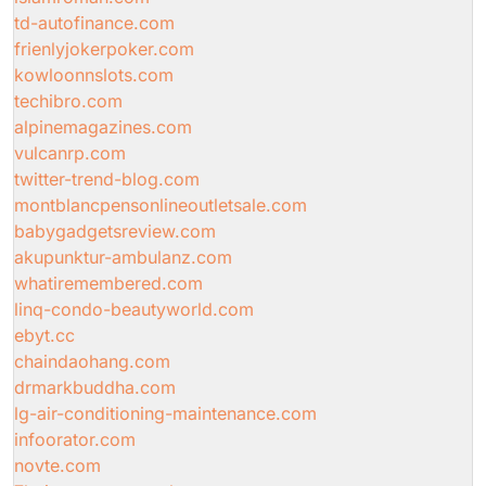
td-autofinance.com
frienlyjokerpoker.com
kowloonnslots.com
techibro.com
alpinemagazines.com
vulcanrp.com
twitter-trend-blog.com
montblancpensonlineoutletsale.com
babygadgetsreview.com
akupunktur-ambulanz.com
whatiremembered.com
linq-condo-beautyworld.com
ebyt.cc
chaindaohang.com
drmarkbuddha.com
lg-air-conditioning-maintenance.com
infoorator.com
novte.com