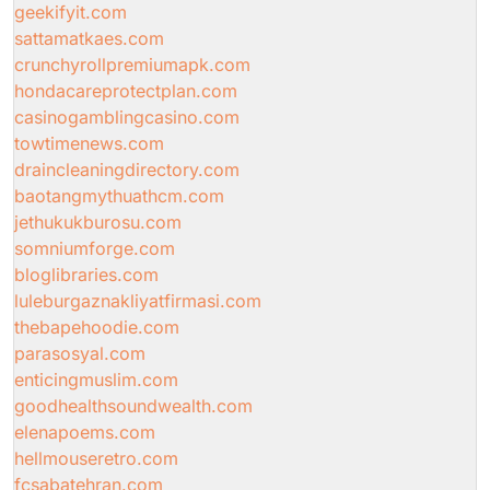
geekifyit.com
sattamatkaes.com
crunchyrollpremiumapk.com
hondacareprotectplan.com
casinogamblingcasino.com
towtimenews.com
draincleaningdirectory.com
baotangmythuathcm.com
jethukukburosu.com
somniumforge.com
bloglibraries.com
luleburgaznakliyatfirmasi.com
thebapehoodie.com
parasosyal.com
enticingmuslim.com
goodhealthsoundwealth.com
elenapoems.com
hellmouseretro.com
fcsabatehran.com