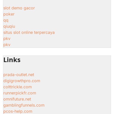
slot demo gacor
poker
qq
qiuqiu
situs slot online terpercaya
pkv
pkv
Links
prada-outlet.net
digigrowthpro.com
colttrickle.com
runnerpickfr.com
omnifuture.net
gamblingfunnels.com
pcos-help.com