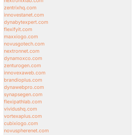
nextronixlab.com
zentrixhq.com
innovestanet.com
dynabytexpert.com
flexifyit.com
maxxiogo.com
novusgotech.com
nextronnet.com
dynamoxco.com
zenturogen.com
innovexaweb.com
brandioplus.com
dynawebpro.com
synapsegen.com
flexipathlab.com
vividushq.com
vortexaplus.com
cubixiogo.com
novuspherenet.com