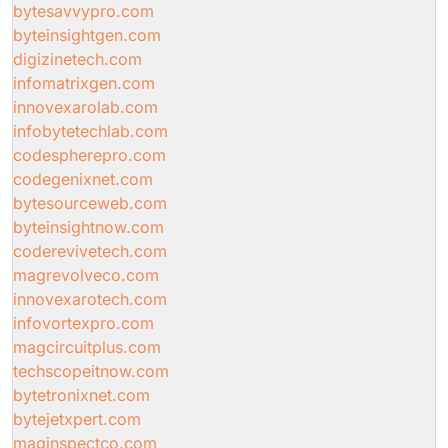
bytesavvypro.com
byteinsightgen.com
digizinetech.com
infomatrixgen.com
innovexarolab.com
infobytetechlab.com
codespherepro.com
codegenixnet.com
bytesourceweb.com
byteinsightnow.com
coderevivetech.com
magrevolveco.com
innovexarotech.com
infovortexpro.com
magcircuitplus.com
techscopeitnow.com
bytetronixnet.com
bytejetxpert.com
maginspectco.com