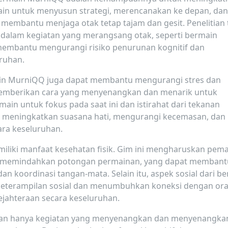
ain untuk menyusun strategi, merencanakan ke depan, dan
embantu menjaga otak tetap tajam dan gesit. Penelitian 
 dalam kegiatan yang merangsang otak, seperti bermain
membantu mengurangi risiko penurunan kognitif dan
uruhan.
main MurniQQ juga dapat membantu mengurangi stres dan
memberikan cara yang menyenangkan dan menarik untuk
in untuk fokus pada saat ini dan istirahat dari tekanan
tu meningkatkan suasana hati, mengurangi kecemasan, dan
ra keseluruhan.
miliki manfaat kesehatan fisik. Gim ini mengharuskan pem
 memindahkan potongan permainan, yang dapat membant
n koordinasi tangan-mata. Selain itu, aspek sosial dari b
terampilan sosial dan menumbuhkan koneksi dengan or
ejahteraan secara keseluruhan.
kan hanya kegiatan yang menyenangkan dan menyenangka