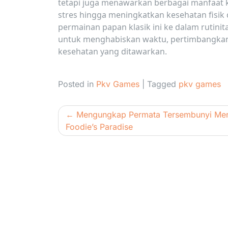
tetapi juga menawarkan berbagai manfaat 
stres hingga meningkatkan kesehatan fisik
permainan papan klasik ini ke dalam rutini
untuk menghabiskan waktu, pertimbangka
kesehatan yang ditawarkan.
Posted in
Pkv Games
|
Tagged
pkv games
Post
Mengungkap Permata Tersembunyi Me
Foodie’s Paradise
navigation