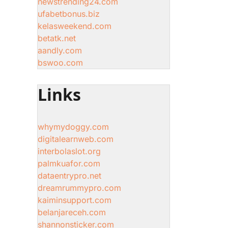
newstrending24.com
ufabetbonus.biz
kelasweekend.com
betatk.net
aandly.com
bswoo.com
Links
whymydoggy.com
digitalearnweb.com
interbolaslot.org
palmkuafor.com
dataentrypro.net
dreamrummypro.com
kaiminsupport.com
belanjareceh.com
shannonsticker.com