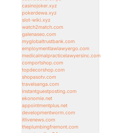
casinojoker.xyz
pokerdewa.xyz
slot-wiki.xyz
watch2match.com
galenaseo.com
myglobaltrustbank.com
employmentlawlawyergo.com
medicalmalpracticelawyersinc.com
comportshop.com
topdecorshop.com
shopasotv.com
travelsanga.com
instantguestposting.com
ekonomie.net
appointmentplus.net
developmentworm.com
itlivenews.com
theplumbingfremont.com