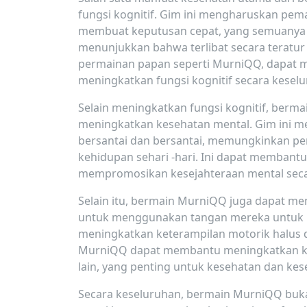
fungsi kognitif. Gim ini mengharuskan pem
membuat keputusan cepat, yang semuanya m
menunjukkan bahwa terlibat secara teratur
permainan papan seperti MurniQQ, dapat 
meningkatkan fungsi kognitif secara kesel
Selain meningkatkan fungsi kognitif, ber
meningkatkan kesehatan mental. Gim ini 
bersantai dan bersantai, memungkinkan pema
kehidupan sehari -hari. Ini dapat memban
mempromosikan kesejahteraan mental seca
Selain itu, bermain MurniQQ juga dapat me
untuk menggunakan tangan mereka untuk
meningkatkan keterampilan motorik halus da
MurniQQ dapat membantu meningkatkan ke
lain, yang penting untuk kesehatan dan kes
Secara keseluruhan, bermain MurniQQ bu