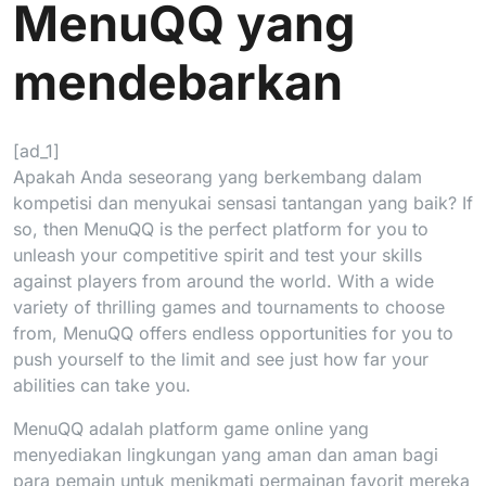
MenuQQ yang
mendebarkan
[ad_1]
Apakah Anda seseorang yang berkembang dalam
kompetisi dan menyukai sensasi tantangan yang baik? If
so, then MenuQQ is the perfect platform for you to
unleash your competitive spirit and test your skills
against players from around the world. With a wide
variety of thrilling games and tournaments to choose
from, MenuQQ offers endless opportunities for you to
push yourself to the limit and see just how far your
abilities can take you.
MenuQQ adalah platform game online yang
menyediakan lingkungan yang aman dan aman bagi
para pemain untuk menikmati permainan favorit mereka