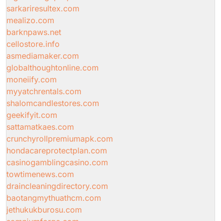
sarkariresultex.com
mealizo.com
barknpaws.net
cellostore.info
asmediamaker.com
globalthoughtonline.com
moneiify.com
myyatchrentals.com
shalomcandlestores.com
geekifyit.com
sattamatkaes.com
crunchyrollpremiumapk.com
hondacareprotectplan.com
casinogamblingcasino.com
towtimenews.com
draincleaningdirectory.com
baotangmythuathcm.com
jethukukburosu.com