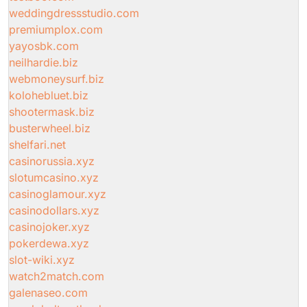
weddingdressstudio.com
premiumplox.com
yayosbk.com
neilhardie.biz
webmoneysurf.biz
kolohebluet.biz
shootermask.biz
busterwheel.biz
shelfari.net
casinorussia.xyz
slotumcasino.xyz
casinoglamour.xyz
casinodollars.xyz
casinojoker.xyz
pokerdewa.xyz
slot-wiki.xyz
watch2match.com
galenaseo.com