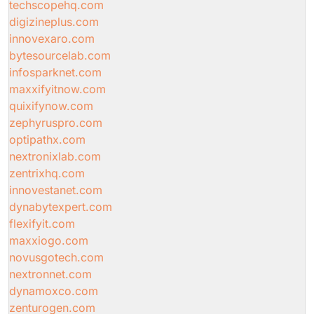
techscopehq.com
digizineplus.com
innovexaro.com
bytesourcelab.com
infosparknet.com
maxxifyitnow.com
quixifynow.com
zephyruspro.com
optipathx.com
nextronixlab.com
zentrixhq.com
innovestanet.com
dynabytexpert.com
flexifyit.com
maxxiogo.com
novusgotech.com
nextronnet.com
dynamoxco.com
zenturogen.com