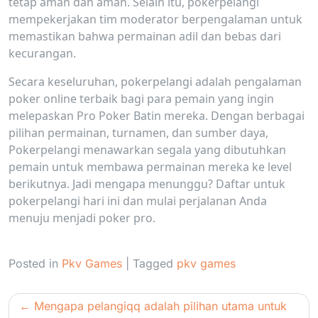
tetap aman dan aman. Selain itu, pokerpelangi
mempekerjakan tim moderator berpengalaman untuk
memastikan bahwa permainan adil dan bebas dari
kecurangan.
Secara keseluruhan, pokerpelangi adalah pengalaman
poker online terbaik bagi para pemain yang ingin
melepaskan Pro Poker Batin mereka. Dengan berbagai
pilihan permainan, turnamen, dan sumber daya,
Pokerpelangi menawarkan segala yang dibutuhkan
pemain untuk membawa permainan mereka ke level
berikutnya. Jadi mengapa menunggu? Daftar untuk
pokerpelangi hari ini dan mulai perjalanan Anda
menuju menjadi poker pro.
Posted in
Pkv Games
|
Tagged
pkv games
Post
Mengapa pelangiqq adalah pilihan utama untuk