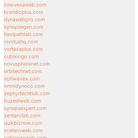
innovexaweb.com
brandioplus.com
dynawebpro.com
synapsegen.com
flexipathlab.com
vividushq.com
vortexaplus.com
cubixiogo.com
novuspherenet.com
orbitechnet.com
optiwavex.com
omnidynoco.com
zephyrtechhub.com
truzestweb.com
synapsexpert.com
zentarolab.com
quikbiznow.com
xceleroweb.com
optigogoweb.com