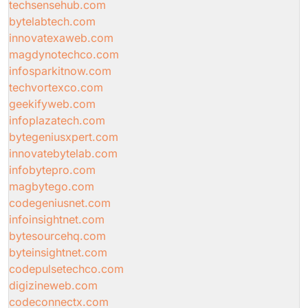
techsensehub.com
bytelabtech.com
innovatexaweb.com
magdynotechco.com
infosparkitnow.com
techvortexco.com
geekifyweb.com
infoplazatech.com
bytegeniusxpert.com
innovatebytelab.com
infobytepro.com
magbytego.com
codegeniusnet.com
infoinsightnet.com
bytesourcehq.com
byteinsightnet.com
codepulsetechco.com
digizineweb.com
codeconnectx.com