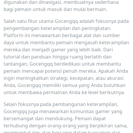
digunakan dan dinavigasi, membuatnya sederhana
bagi pemain untuk masuk dan mulai bermain.
Salah satu fitur utama Gocengqq adalah fokusnya pada
pengembangan keterampilan dan peningkatan.
Platform ini menawarkan berbagai alat dan sumber
daya untuk membantu pemain mengasah keterampilan
mereka dan menjadi gamer yang lebih baik. Dari
tutorial dan panduan hingga ruang berlatih dan
tantangan, Gocengqq berdedikasi untuk membantu
pemain mencapai potensi penuh mereka. Apakah Anda
ingin meningkatkan strategi, kecepatan, atau akurasi
Anda, Gocengqq memiliki semua yang Anda butuhkan
untuk membawa permainan Anda ke level berikutnya.
Selain fokusnya pada pembangunan keterampilan,
Gocengqq juga menawarkan komunitas gamer yang
bersemangat dan mendukung. Pemain dapat
terhubung dengan orang-orang yang berpikiran sama,
membentuk tim, dan bersaing dalam turnamen dan