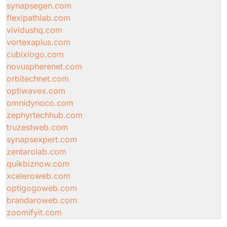
synapsegen.com
flexipathlab.com
vividushq.com
vortexaplus.com
cubixiogo.com
novuspherenet.com
orbitechnet.com
optiwavex.com
omnidynoco.com
zephyrtechhub.com
truzestweb.com
synapsexpert.com
zentarolab.com
quikbiznow.com
xceleroweb.com
optigogoweb.com
brandaroweb.com
zoomifyit.com