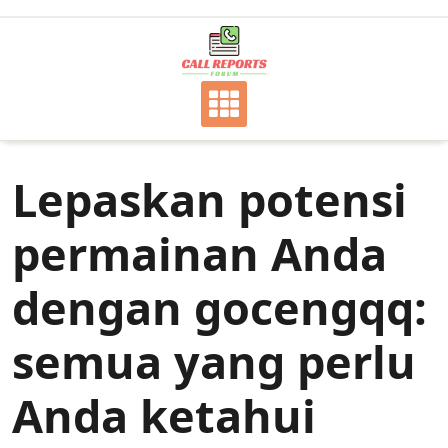
Skip
to
content
Lepaskan potensi
permainan Anda
dengan gocengqq:
semua yang perlu
Anda ketahui