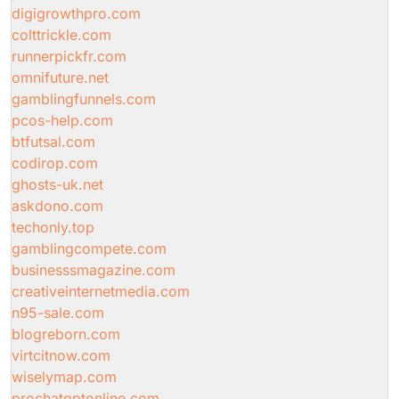
digigrowthpro.com
colttrickle.com
runnerpickfr.com
omnifuture.net
gamblingfunnels.com
pcos-help.com
btfutsal.com
codirop.com
ghosts-uk.net
askdono.com
techonly.top
gamblingcompete.com
businesssmagazine.com
creativeinternetmedia.com
n95-sale.com
blogreborn.com
virtcitnow.com
wiselymap.com
prochatgptonline.com