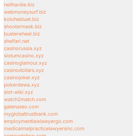
neilhardie.biz
webmoneysurf.biz
kolohebluet.biz
shootermask.biz
busterwheel.biz
shelfari.net
casinorussia.xyz
slotumcasino.xyz
casinoglamour.xyz
casinodollars.xyz
casinojoker.xyz
pokerdewa.xyz
slot-wiki.xyz
watch2match.com
galenaseo.com
myglobaltrustbank.com
employmentlawlawyergo.com
medicalmalpracticelawyersinc.com
comportshop.com