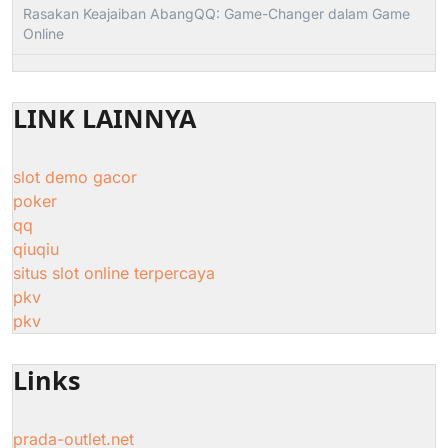
Rasakan Keajaiban AbangQQ: Game-Changer dalam Game
Online
LINK LAINNYA
slot demo gacor
poker
qq
qiuqiu
situs slot online terpercaya
pkv
pkv
Links
prada-outlet.net