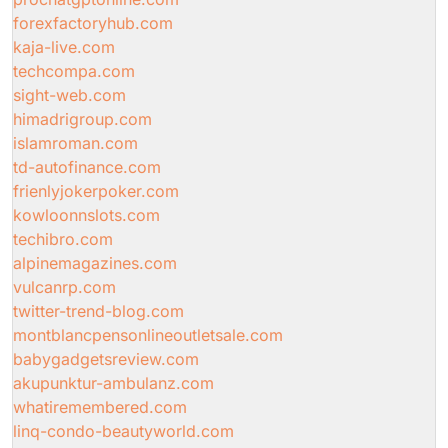
forexfactoryhub.com
kaja-live.com
techcompa.com
sight-web.com
himadrigroup.com
islamroman.com
td-autofinance.com
frienlyjokerpoker.com
kowloonnslots.com
techibro.com
alpinemagazines.com
vulcanrp.com
twitter-trend-blog.com
montblancpensonlineoutletsale.com
babygadgetsreview.com
akupunktur-ambulanz.com
whatiremembered.com
linq-condo-beautyworld.com