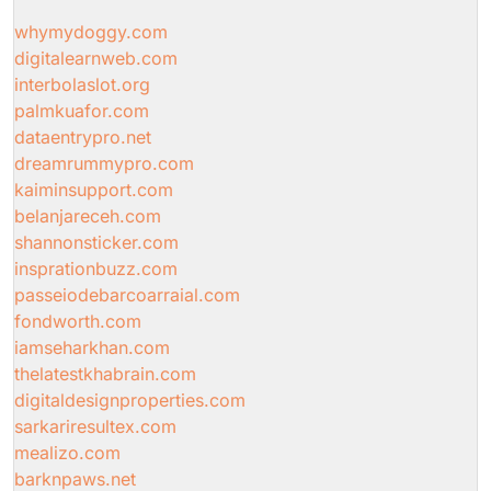
whymydoggy.com
digitalearnweb.com
interbolaslot.org
palmkuafor.com
dataentrypro.net
dreamrummypro.com
kaiminsupport.com
belanjareceh.com
shannonsticker.com
insprationbuzz.com
passeiodebarcoarraial.com
fondworth.com
iamseharkhan.com
thelatestkhabrain.com
digitaldesignproperties.com
sarkariresultex.com
mealizo.com
barknpaws.net