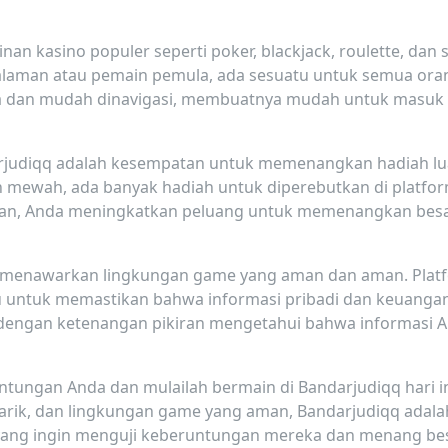
 kasino populer seperti poker, blackjack, roulette, dan s
laman atau pemain pemula, ada sesuatu untuk semua oran
na dan mudah dinavigasi, membuatnya mudah untuk masuk
darjudiqq adalah kesempatan untuk memenangkan hadiah lu
an mewah, ada banyak hadiah untuk diperebutkan di platfor
kan, Anda meningkatkan peluang untuk memenangkan bes
ga menawarkan lingkungan game yang aman dan aman. Plat
ru untuk memastikan bahwa informasi pribadi dan keuanga
n dengan ketenangan pikiran mengetahui bahwa informasi 
ungan Anda dan mulailah bermain di Bandarjudiqq hari in
arik, dan lingkungan game yang aman, Bandarjudiqq adala
 yang ingin menguji keberuntungan mereka dan menang bes