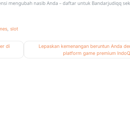
nsi mengubah nasib Anda – daftar untuk Bandarjudiqq se
mes
,
slot
r di
Lepaskan kemenangan beruntun Anda de
platform game premium Indo