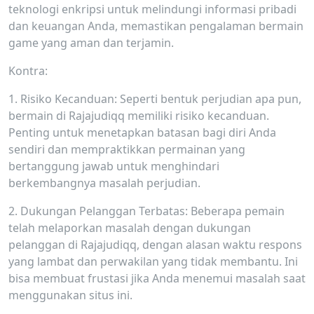
teknologi enkripsi untuk melindungi informasi pribadi
dan keuangan Anda, memastikan pengalaman bermain
game yang aman dan terjamin.
Kontra:
1. Risiko Kecanduan: Seperti bentuk perjudian apa pun,
bermain di Rajajudiqq memiliki risiko kecanduan.
Penting untuk menetapkan batasan bagi diri Anda
sendiri dan mempraktikkan permainan yang
bertanggung jawab untuk menghindari
berkembangnya masalah perjudian.
2. Dukungan Pelanggan Terbatas: Beberapa pemain
telah melaporkan masalah dengan dukungan
pelanggan di Rajajudiqq, dengan alasan waktu respons
yang lambat dan perwakilan yang tidak membantu. Ini
bisa membuat frustasi jika Anda menemui masalah saat
menggunakan situs ini.