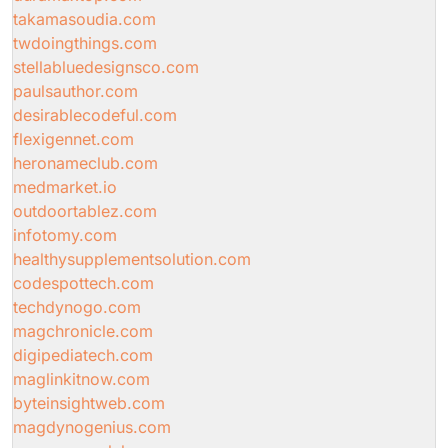
takamasoudia.com
twdoingthings.com
stellabluedesignsco.com
paulsauthor.com
desirablecodeful.com
flexigennet.com
heronameclub.com
medmarket.io
outdoortablez.com
infotomy.com
healthysupplementsolution.com
codespottech.com
techdynogo.com
magchronicle.com
digipediatech.com
maglinkitnow.com
byteinsightweb.com
magdynogenius.com