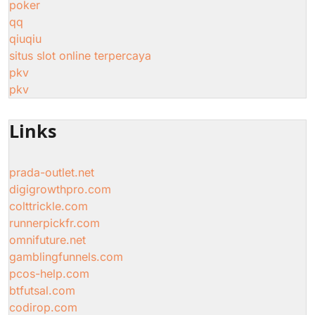
poker
qq
qiuqiu
situs slot online terpercaya
pkv
pkv
Links
prada-outlet.net
digigrowthpro.com
colttrickle.com
runnerpickfr.com
omnifuture.net
gamblingfunnels.com
pcos-help.com
btfutsal.com
codirop.com