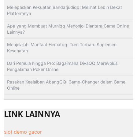
Melepaskan Kekuatan Bandarjudiqq: Melihat Lebih Dekat
Platformnya
Apa yang Membuat Murniqq Menonjol Diantara Game Online
Lainnya?
Menjelajahi Manfaat Hematqq: Tren Terbaru Suplemen
Kesehatan
Dari Pemula hingga Pro: Bagaimana DivaQQ Merevolusi
Pengalaman Poker Online
Rasakan Keajaiban AbangQQ: Game-Changer dalam Game
Online
LINK LAINNYA
slot demo gacor