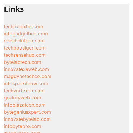
Links
techtronixhq.com
infogadgethub.com
codelinkitpro.com
techboostgen.com
techsensehub.com
bytelabtech.com
innovatexaweb.com
magdynotechco.com
infosparkitnow.com
techvortexco.com
geekifyweb.com
infoplazatech.com
bytegeniusxpert.com
innovatebytelab.com
infobytepro.com