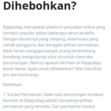
Dihebohkan?
Rajajudiqq merupakan platform perjudian online yang
semakin populer dalam beberapa tahun terakhir.
Dengan desainnya yang ramping, antarmuka yang
ramah pengguna, dan beragam pilihan permainan,
tidak heran mengapa banyak orang berbondong-
bondong mengunjungi situs ini untuk mencoba
peruntungan. Namun apakah bermain di Rajajudiqq
benar-benar layak untuk dihebohkan? Mari kita lihat
pro dan kontranya.
Kelebihan:
1. Variasi Permainan: Salah satu keuntungan terbesar
bermain di Rajajudiqq adalah banyaknya pilihan
permainan yang tersedia. Dari permainan kasino