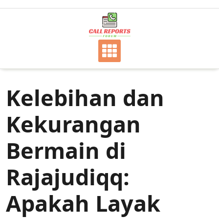
Skip
to
content
Kelebihan dan
Kekurangan
Bermain di
Rajajudiqq:
Apakah Layak