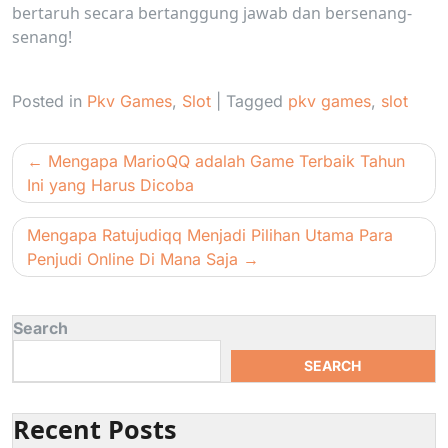
bertaruh secara bertanggung jawab dan bersenang-
senang!
Posted in
Pkv Games
,
Slot
|
Tagged
pkv games
,
slot
Post
Mengapa MarioQQ adalah Game Terbaik Tahun
navigation
Ini yang Harus Dicoba
Mengapa Ratujudiqq Menjadi Pilihan Utama Para
Penjudi Online Di Mana Saja
Search
SEARCH
Recent Posts