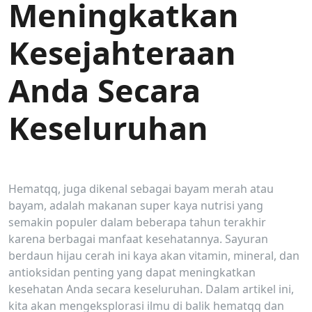
Meningkatkan
Kesejahteraan
Anda Secara
Keseluruhan
Hematqq, juga dikenal sebagai bayam merah atau
bayam, adalah makanan super kaya nutrisi yang
semakin populer dalam beberapa tahun terakhir
karena berbagai manfaat kesehatannya. Sayuran
berdaun hijau cerah ini kaya akan vitamin, mineral, dan
antioksidan penting yang dapat meningkatkan
kesehatan Anda secara keseluruhan. Dalam artikel ini,
kita akan mengeksplorasi ilmu di balik hematqq dan