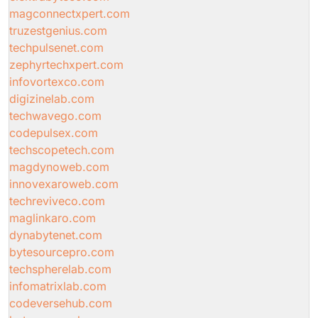
magconnectxpert.com
truzestgenius.com
techpulsenet.com
zephyrtechxpert.com
infovortexco.com
digizinelab.com
techwavego.com
codepulsex.com
techscopetech.com
magdynoweb.com
innovexaroweb.com
techreviveco.com
maglinkaro.com
dynabytenet.com
bytesourcepro.com
techspherelab.com
infomatrixlab.com
codeversehub.com