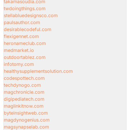
takamasoudia.com
twdoingthings.com
stellabluedesignsco.com
paulsauthor.com
desirablecodeful.com
flexigennet.com
heronameclub.com
medmarket.io
outdoortablez.com
infotomy.com
healthysupplementsolution.com
codespottech.com
techdynogo.com
magchronicle.com
digipediatech.com
maglinkitnow.com
byteinsightweb.com
magdynogenius.com
magsynapselab.com