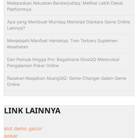
Melepaskan Kekuatan Bandarjudiqq: Melihat Lebih Dekat
Platformnya
Apa yang Membuat Murniqq Menonjol Diantara Game Online
Lainnya?
Menjelajahi Manfaat Hematqq: Tren Terbaru Suplemen
Kesehatan
Dari Pemula hingga Pro: Bagaimana DivaQQ Merevolusi
Pengalaman Poker Online
Rasakan Keajaiban AbangQQ: Game-Changer dalam Game
Online
LINK LAINNYA
slot demo gacor
poker