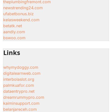
theplumbingfremont.com
newstrending24.com
ufabetbonus.biz
kelasweekend.com
betatk.net
aandly.com
bswoo.com
Links
whymydoggy.com
digitalearnweb.com
interbolaslot.org
palmkuafor.com
dataentrypro.net
dreamrummypro.com
kaiminsupport.com
belanjareceh.com