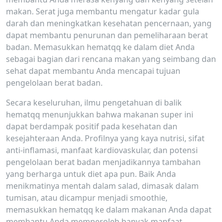
makan. Serat juga membantu mengatur kadar gula
darah dan meningkatkan kesehatan pencernaan, yang
dapat membantu penurunan dan pemeliharaan berat
badan. Memasukkan hematqq ke dalam diet Anda
sebagai bagian dari rencana makan yang seimbang dan
sehat dapat membantu Anda mencapai tujuan
pengelolaan berat badan.
Secara keseluruhan, ilmu pengetahuan di balik
hematqq menunjukkan bahwa makanan super ini
dapat berdampak positif pada kesehatan dan
kesejahteraan Anda. Profilnya yang kaya nutrisi, sifat
anti-inflamasi, manfaat kardiovaskular, dan potensi
pengelolaan berat badan menjadikannya tambahan
yang berharga untuk diet apa pun. Baik Anda
menikmatinya mentah dalam salad, dimasak dalam
tumisan, atau dicampur menjadi smoothie,
memasukkan hematqq ke dalam makanan Anda dapat
membantu Anda memperoleh banyak manfaat