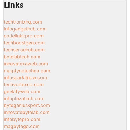
Links
techtronixhq.com
infogadgethub.com
codelinkitpro.com
techboostgen.com
techsensehub.com
bytelabtech.com
innovatexaweb.com
magdynotechco.com
infosparkitnow.com
techvortexco.com
geekifyweb.com
infoplazatech.com
bytegeniusxpert.com
innovatebytelab.com
infobytepro.com
magbytego.com