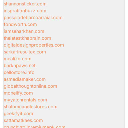
shannonsticker.com
insprationbuzz.com
passeiodebarcoarraial.com
fondworth.com
iamseharkhan.com
thelatestkhabrain.com
digitaldesignproperties.com
sarkariresultex.com
mealizo.com
barknpaws.net
cellostore.info
asmediamaker.com
globalthoughtonline.com
moneiify.com
myyatchrentals.com
shalomcandlestores.com
geekifyit.com
sattamatkaes.com
crunchyrollpremiumapk.com