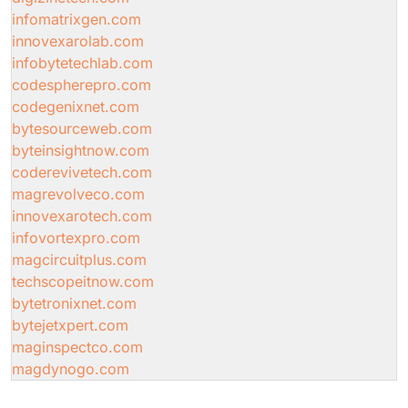
infomatrixgen.com
innovexarolab.com
infobytetechlab.com
codespherepro.com
codegenixnet.com
bytesourceweb.com
byteinsightnow.com
coderevivetech.com
magrevolveco.com
innovexarotech.com
infovortexpro.com
magcircuitplus.com
techscopeitnow.com
bytetronixnet.com
bytejetxpert.com
maginspectco.com
magdynogo.com