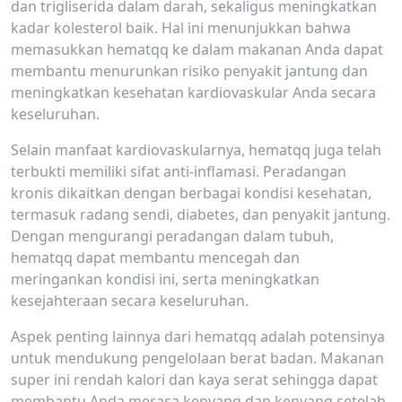
dan trigliserida dalam darah, sekaligus meningkatkan
kadar kolesterol baik. Hal ini menunjukkan bahwa
memasukkan hematqq ke dalam makanan Anda dapat
membantu menurunkan risiko penyakit jantung dan
meningkatkan kesehatan kardiovaskular Anda secara
keseluruhan.
Selain manfaat kardiovaskularnya, hematqq juga telah
terbukti memiliki sifat anti-inflamasi. Peradangan
kronis dikaitkan dengan berbagai kondisi kesehatan,
termasuk radang sendi, diabetes, dan penyakit jantung.
Dengan mengurangi peradangan dalam tubuh,
hematqq dapat membantu mencegah dan
meringankan kondisi ini, serta meningkatkan
kesejahteraan secara keseluruhan.
Aspek penting lainnya dari hematqq adalah potensinya
untuk mendukung pengelolaan berat badan. Makanan
super ini rendah kalori dan kaya serat sehingga dapat
membantu Anda merasa kenyang dan kenyang setelah