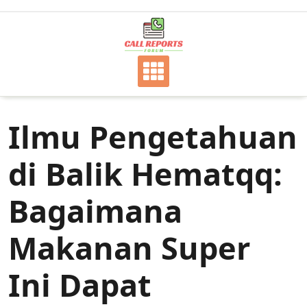
Skip
to
content
Ilmu Pengetahuan
di Balik Hematqq:
Bagaimana
Makanan Super
Ini Dapat