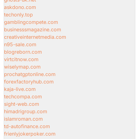
askdono.com
techonly.top
gamblingcompete.com
businesssmagazine.com
creativeinternetmedia.com
n95-sale.com
blogreborn.com
virtcitnow.com
wiselymap.com
prochatgptonline.com
forexfactoryhub.com
kaja-live.com
techcompa.com
sight-web.com
himadrigroup.com
islamroman.com
td-autofinance.com
frienlyjokerpoker.com