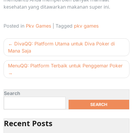
kesehatan yang ditawarkan makanan super ini.
Posted in
Pkv Games
|
Tagged
pkv games
Post
DivaQQ: Platform Utama untuk Diva Poker di
navigation
Mana Saja
MenuQQ: Platform Terbaik untuk Penggemar Poker
Search
SEARCH
Recent Posts